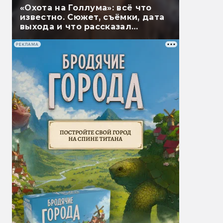
«Охота на Голлума»: всё что
известно. Сюжет, съёмки, дата
выхода и что рассказал
Гэндальф
РЕКЛАМА