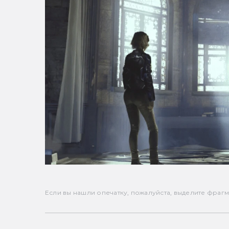
Если вы нашли опечатку, пожалуйста, выделите фрагмен