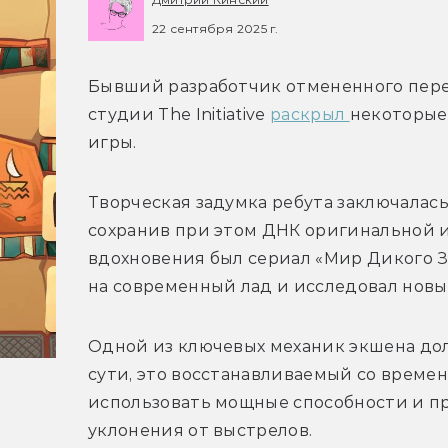
22 сентября 2025 г.
Бывший разработчик отмененного переза
студии The Initiative 
раскрыл 
некоторые
игры. 
Творческая задумка ребута заключалась
сохранив при этом ДНК оригинальной иг
вдохновения был сериал «Мир Дикого За
на современный лад и исследовал новы
Одной из ключевых механик экшена дол
сути, это восстанавливаемый со времен
использовать мощные способности и п
уклонения от выстрелов.