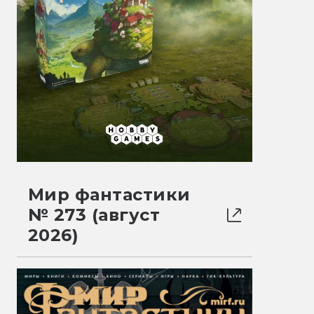
Мир фантастики
№ 273 (август
2026)