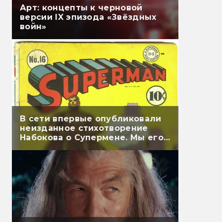
Арт: концепты к черновой
версии IX эпизода «Звёздных
войн»
В сети впервые опубликовали
неизданное стихотворение
Набокова о Супермене. Мы его
перевели