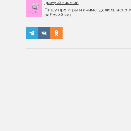
Дмитрий Кинский
Пишу про игры и аниме, делюсь непоп
рабочий чат.