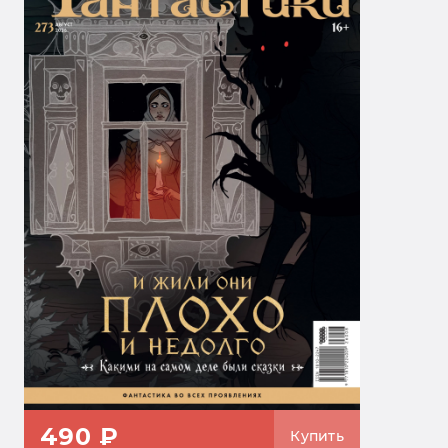
490 ₽
Купить