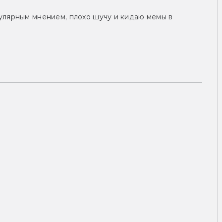
улярным мнением, плохо шучу и кидаю мемы в