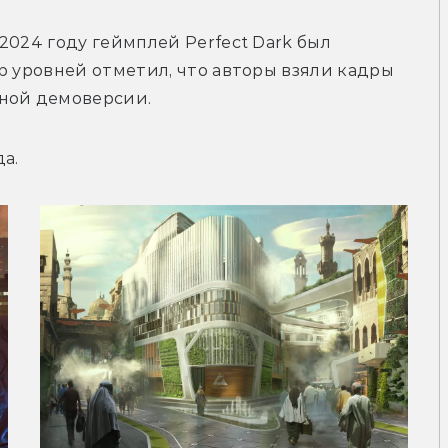
024 году геймплей Perfect Dark был 
р уровней отметил, что авторы взяли кадры 
ной демоверсии. 
а. 