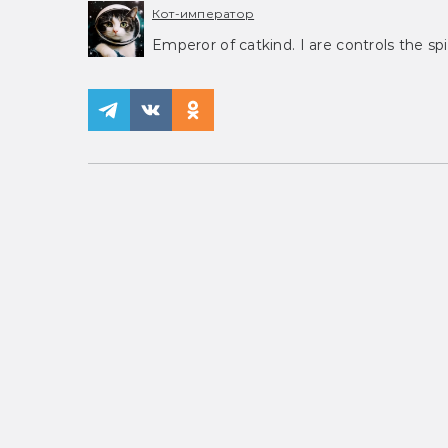
Кот-император
Emperor of catkind. I are controls the spi