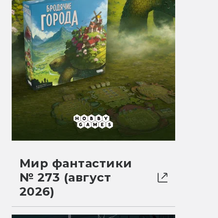
Мир фантастики
№ 273 (август
2026)