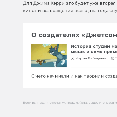
Для Джима Кэрри это будет уже вторая 
О создателях «Джетсо
История студии Ha
мышь и семь прем
Мария Лебеденко
1
С чего начинали и как творили соз
Если вы нашли опечатку, пожалуйста, выделите фрагмен