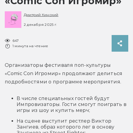
«Comic Con Игромир»
Дмитрий Кинский
2 декабря 2025 г.
647
1 минута на чтение
Организаторы фестиваля поп-культуры 
«Comic Con Игромир» продолжают делиться 
подробностями о программе мероприятия.
В числе специальных гостей будут
Импровизаторы. Гости смогут поиграть в
игры из шоу и купить мерч;
На сцене выступит рестлер Виктор
Зангиев, образ которого лег в основу
Зангиева из Street Fighter;