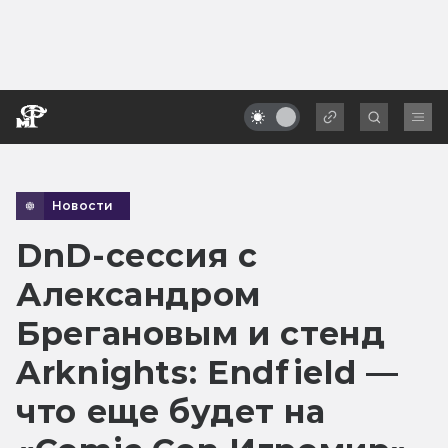
Новости
DnD-сессия с
Александром
Брегановым и стенд
Arknights: Endfield —
что еще будет на