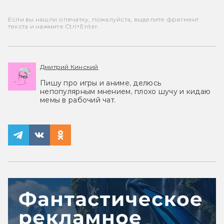
Если вы нашли опечатку, пожалуйста, выделите фрагмент
текста и нажмите Ctrl+Enter.
Дмитрий Кинский
Пишу про игры и аниме, делюсь
непопулярным мнением, плохо шучу и кидаю
мемы в рабочий чат.