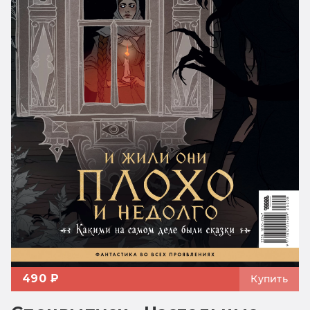
490 ₽
Купить