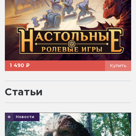
1 490 ₽
Купить
Статьи
Новости