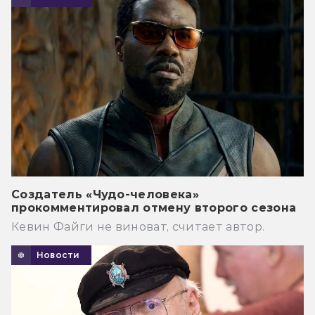
Создатель «Чудо-человека»
прокомментировал отмену второго сезона
Кевин Файги не виноват, считает автор.
Новости