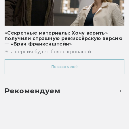
«Секретные материалы: Хочу верить»
получили страшную режиссёрскую версию
— «Врач Франкенштейн»
Эта версия будет более кровавой.
Показать ещё
Рекомендуем