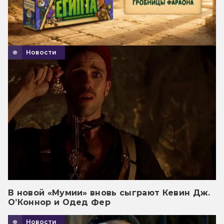
Новости
В новой «Мумии» вновь сыграют Кевин Дж.
О’Коннор и Одед Фер
Новости