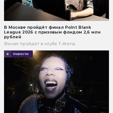
В Москве пройдёт финал Point Blank
League 2026 с призовым фондом 2,6 млн
рублей
Финал пройдёт в клубе T-Arena.
Новости