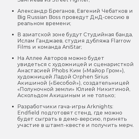
Александр Бреганов, Евгений Чебатков и
Big Russian Boss проведут ДнД-сессию в
реальном времени;
В азиатской зоне будут Студийная банда,
Ислам Ганджаев, студия дубляжа Flarrow
Films и команда AniStar;
На Аллее Авторов можно будет
увидеться с художницей и сценаристкой
Анастасией Phobs Ким («Майор Гром»),
художницей Ладой Orphen Sirius
Акишиной («Бесобой»), создательницей
«Полуночной земли» Юлией Никитиной,
Аскольдом Акишиным и не только;
Разработчики гача-игры Arknights:
Endfield подготовят стенд, где можно
будет сыграть в демо-версию, принять
участие в штамп-квесте и получить мерч.