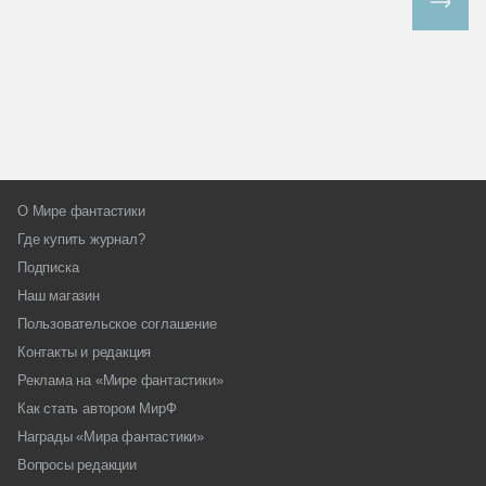
Все спецпроекты
О Мире фантастики
Где купить журнал?
Подписка
Наш магазин
Пользовательское соглашение
Контакты и редакция
Реклама на «Мире фантастики»
Как стать автором МирФ
Награды «Мира фантастики»
Вопросы редакции