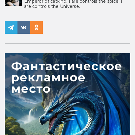
Emperor of catkind. I are controls the spice, I
are controls the Universe.