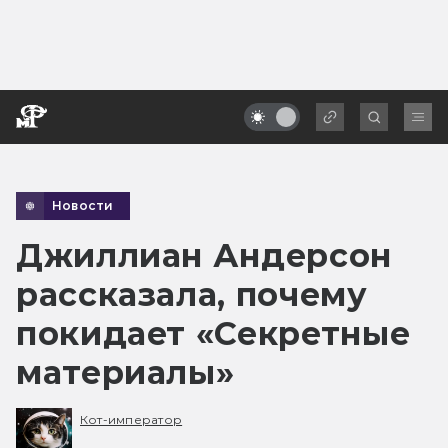
Новости
Джиллиан Андерсон
рассказала, почему
покидает «Секретные
материалы»
Кот-император