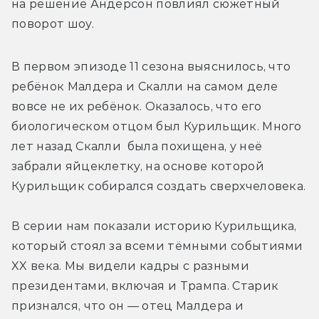
на решение Андерсон повлиял сюжетный 
поворот шоу.
В первом эпизоде 11 сезона выяснилось, что 
ребёнок Малдера и Скалли на самом деле 
вовсе не их ребёнок. Оказалось, что его 
биологическом отцом был Курильщик. Много 
лет назад Скалли  была похищена, у неё 
забрали яйцеклетку, на основе которой 
Курильщик собирался создать сверхчеловека.
В серии нам показали историю Курильщика, 
который стоял за всеми тёмными событиями 
XX века. Мы видели кадры с разными 
президентами, включая и Трампа. Старик 
признался, что он — отец Малдера и 