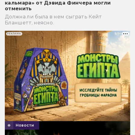
кальмара» от Дэвида Финчера могли
отменить
Должна ли была в нем сыграть Кейт
Бланшетт, неясно.
РЕКЛАМА
Новости