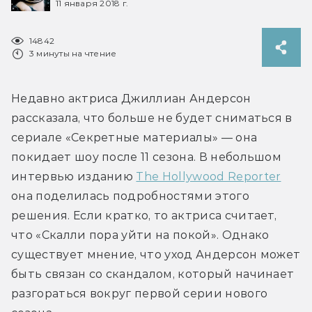
11 января 2018 г.
14842
3 минуты на чтение
Недавно актриса Джиллиан Андерсон 
рассказала, что больше не будет сниматься в 
сериале «Секретные материалы» — она 
покидает шоу после 11 сезона. В небольшом 
интервью изданию 
The Hollywood Reporter
она поделилась подробностями этого 
решения. Если кратко, то актриса считает, 
что «Скалли пора уйти на покой». Однако 
существует мнение, что уход Андерсон может 
быть связан со скандалом, который начинает 
разгораться вокруг первой серии нового 