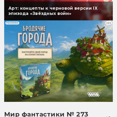
Арт: концепты к черновой версии IX
эпизода «Звёздных войн»
РЕКЛАМА
Мир фантастики № 273