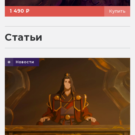
1 490 ₽
Купить
Статьи
Новости