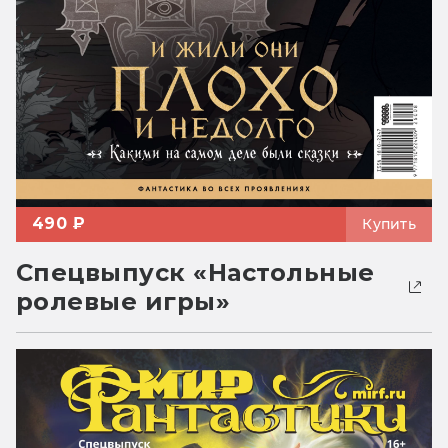
490 ₽
Купить
Спецвыпуск «Настольные
ролевые игры»