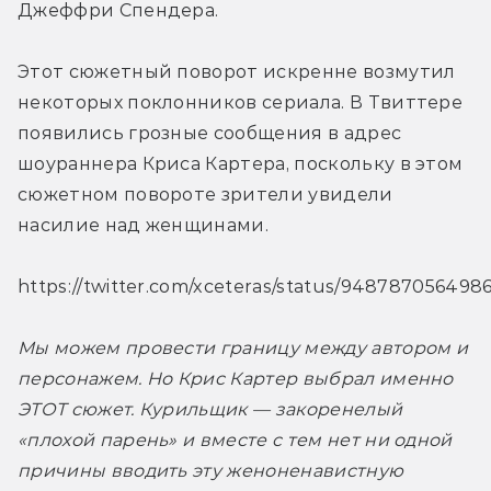
Джеффри Спендера.
Этот сюжетный поворот искренне возмутил 
некоторых поклонников сериала. В Твиттере 
появились грозные сообщения в адрес 
шоураннера Криса Картера, поскольку в этом 
сюжетном повороте зрители увидели 
насилие над женщинами.
https://twitter.com/xceteras/status/948787056498
Мы можем провести границу между автором и 
персонажем. Но Крис Картер выбрал именно 
ЭТОТ сюжет. Курильщик — закоренелый 
«плохой парень» и вместе с тем нет ни одной 
причины вводить эту женоненавистную 