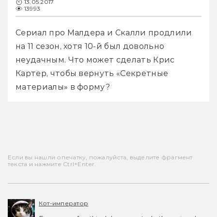
13.05.2017
13993
Сериал про Малдера и Скалли продлили 
на 11 сезон, хотя 10-й был довольно 
неудачным. Что может сделать Крис 
Картер, чтобы вернуть «Секретные 
материалы» в форму?
Если вы нашли опечатку, пожалуйста, выделите фрагмент
текста и нажмите Ctrl+Enter.
Кот-император