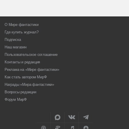
О Мире фантастики
Где купить журнал?
Подписка
Наш магазин
Пользовательское соглашение
Контакты и редакция
Реклама на «Мире фантастики»
Как стать автором МирФ
Награды «Мира фантастики»
Вопросы редакции
Форум МирФ