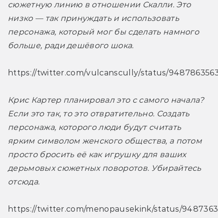
сюжетную линию в отношении Скалли. Это 
низко — так принуждать и использовать 
персонажа, который мог бы сделать намного 
больше, ради дешёвого шока. 
https://twitter.com/vulcanscully/status/94878635
Крис Картер планировал это с самого начала? 
Если это так, то это отвратительно. Создать 
персонажа, которого люди будут считать 
ярким символом женского общества, а потом 
просто бросить её как игрушку для ваших 
дерьмовых сюжетных поворотов. Убирайтесь 
отсюда. 
https://twitter.com/menopausekink/status/948736