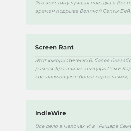
Это воистину лучшая поездка в Вестер
времен подрыва Великой Септы Бейл
Screen Rant
Этот юмористический, более беззабот
рамках франшизы. «Рыцарь Семи Кор
составляющую с более серьезными,
IndieWire
Все дело в мелочах. И в «Рыцаре Сем