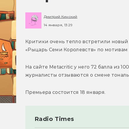
Дмитрий Кинский
14 января, 13:29
Критики очень тепло встретили новый 
«Рыцарь Семи Королевств» по мотивам 
На сайте Metacritic у него 72 балла из 
журналисты отзываются о смене тональ
Премьера состоится 18 января.
Radio Times