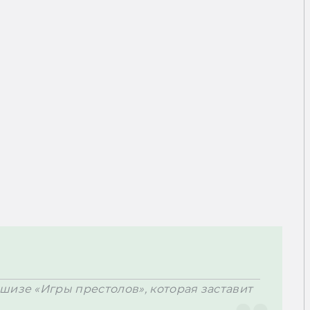
изе «Игры престолов», которая заставит 