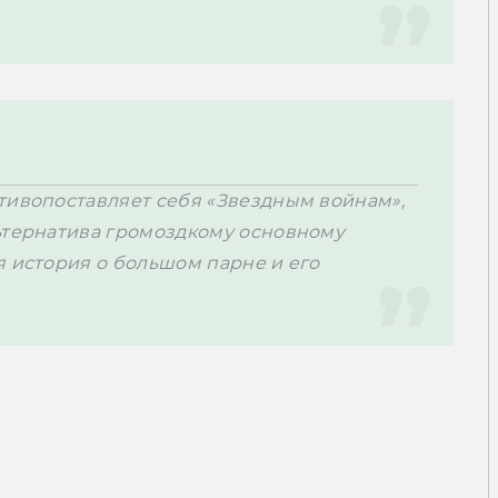
тивопоставляет себя «Звездным войнам», 
ьтернатива громоздкому основному 
 история о большом парне и его 