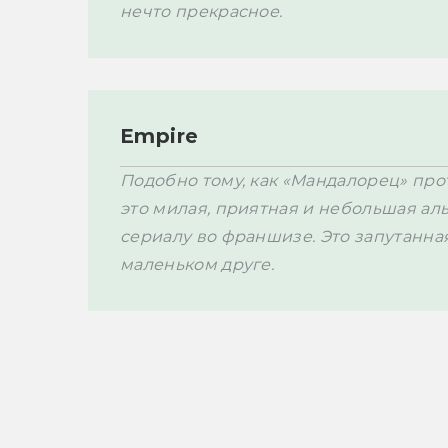
нечто прекрасное. 
Empire
Подобно тому, как «Мандалорец» про
это милая, приятная и небольшая ал
сериалу во франшизе. Это запутанная
маленьком друге. 