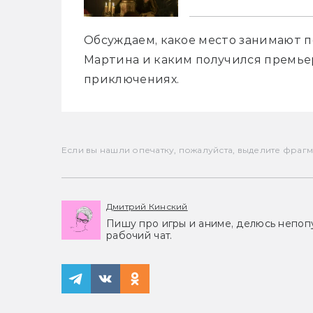
Обсуждаем, какое место занимают по
Мартина и каким получился премьер
приключениях.
Если вы нашли опечатку, пожалуйста, выделите фрагмен
Дмитрий Кинский
Пишу про игры и аниме, делюсь непоп
рабочий чат.