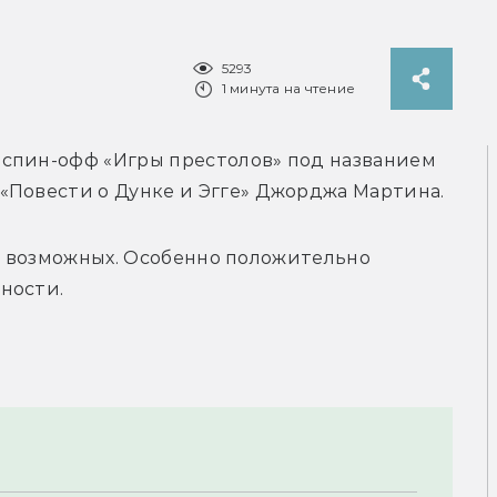
5293
1 минута на чтение
спин-офф «Игры престолов» под названием 
«Повести о Дунке и Эгге» Джорджа Мартина.
100 возможных. Особенно положительно 
ности. 