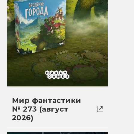
Мир фантастики
№ 273 (август
2026)