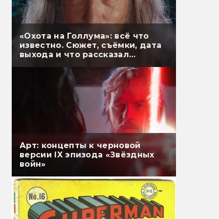
«Охота на Голлума»: всё что
известно. Сюжет, съёмки, дата
выхода и что рассказал
Гэндальф
Арт: концепты к черновой
версии IX эпизода «Звёздных
войн»