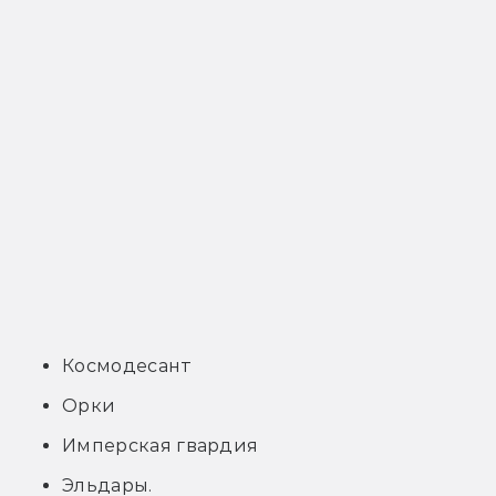
Космодесант
Орки
Имперская гвардия
Эльдары.