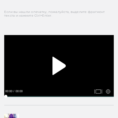
Если вы нашли опечатку, пожалуйста, выделите фрагмент
текста и нажмите Ctrl+Enter.
00:00
00:00