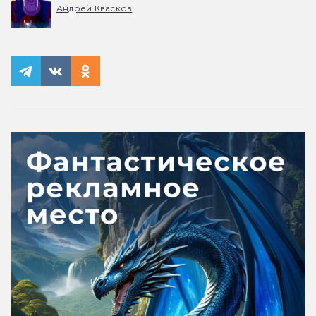
Андрей Квасков