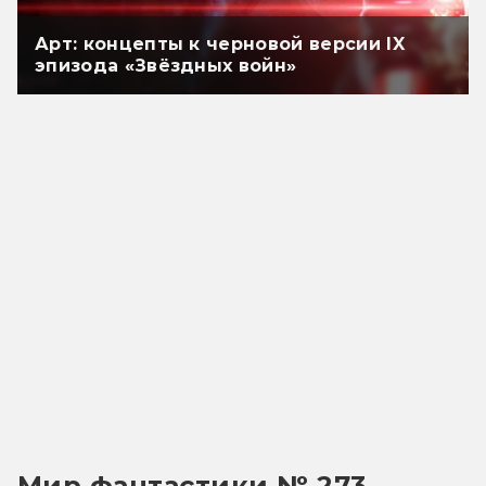
Арт: концепты к черновой версии IX
эпизода «Звёздных войн»
Мир фантастики № 273