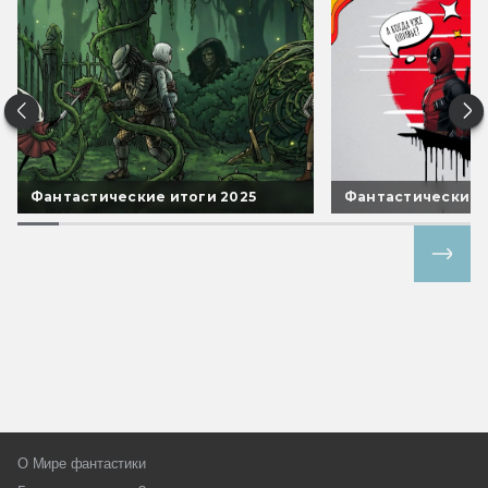
Фантастические итоги 2025
Фантастические 
Все спецпроекты
О Мире фантастики