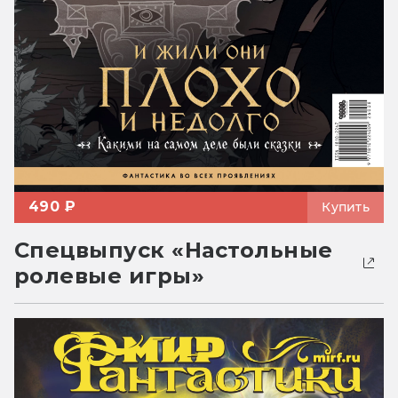
490 ₽
Купить
Спецвыпуск «Настольные
ролевые игры»