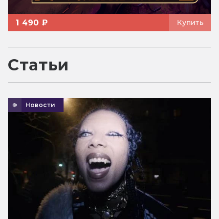
1 490 ₽
Купить
Статьи
Новости