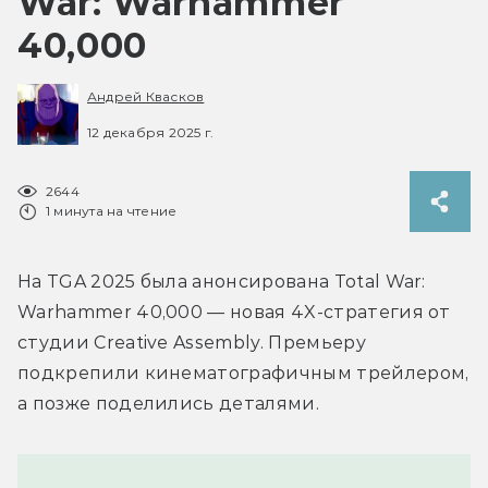
War: Warhammer
40,000
Андрей Квасков
12 декабря 2025 г.
2644
1 минута на чтение
На TGA 2025 была анонсирована Total War: 
Warhammer 40,000 — новая 4X-стратегия от 
студии Creative Assembly. Премьеру 
подкрепили кинематографичным трейлером, 
а позже поделились деталями.