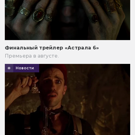
Финальный трейлер «Астрала 6»
Премьера в августе.
Новости