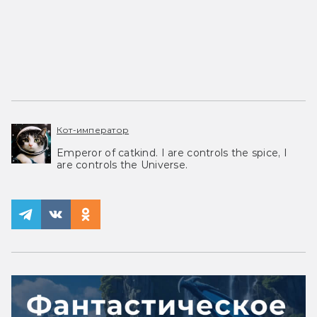
Кот-император
Emperor of catkind. I are controls the spice, I
are controls the Universe.