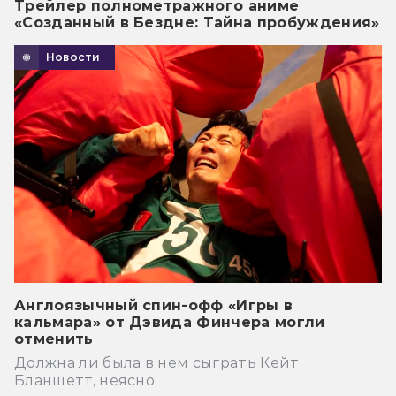
Трейлер полнометражного аниме
«Созданный в Бездне: Тайна пробуждения»
Новости
Англоязычный спин-офф «Игры в
кальмара» от Дэвида Финчера могли
отменить
Должна ли была в нем сыграть Кейт
Бланшетт, неясно.