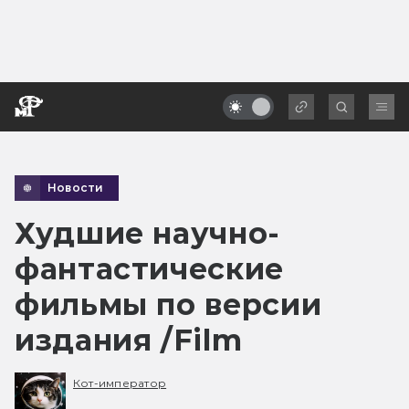
Новости
Худшие научно-
фантастические
фильмы по версии
издания /Film
Кот-император