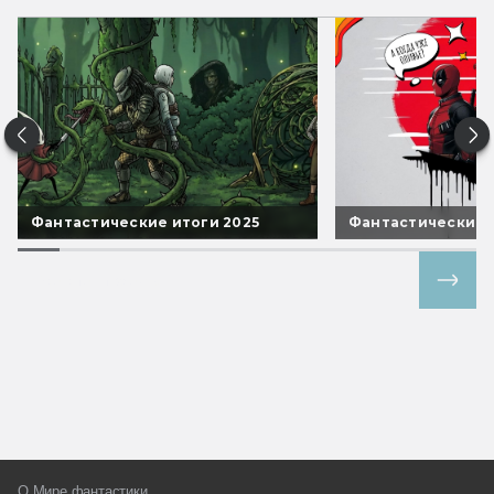
Фантастические итоги 2025
Фантастические 
Все спецпроекты
О Мире фантастики