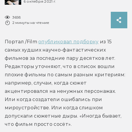
6 октября 2021 г.
3658
2 минуты на чтение
Портал /Film 
опубликовал подборку
 из 15 
самых худших научно-фантастических 
фильмов за последние пару десятков лет. 
Редакторы уточняют, что в список вошли 
плохие фильмы по самым разным критериям: 
например, случаи, когда сюжет 
акцентировался на ненужных персонажах. 
Или когда создатели ошибались при 
мироустройстве. Или когда слишком 
допускали сюжетные дыры. «Иногда бывает, 
что фильм просто сосёт».