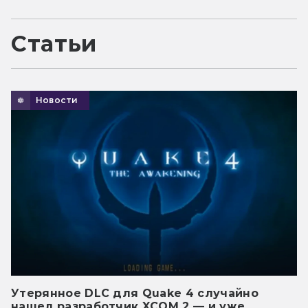
Статьи
Новости
Утерянное DLC для Quake 4 случайно
нашел разработчик XCOM 2 — и уже