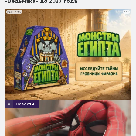
«Ведьмака» до 2027 года
РЕКЛАМА
Новости