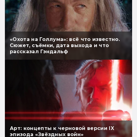
«Охота на Голлума»: всё что известно.
Сюжет, съёмки, дата выхода и что
рассказал Гэндальф
Арт: концепты к черновой версии IX
эпизода «Звёздных войн»