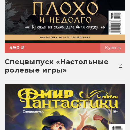
490 ₽
Купить
Спецвыпуск «Настольные
ролевые игры»