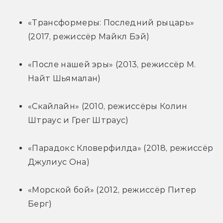
«Трансформеры: Последний рыцарь» 
(2017, режиссёр Майкл Бэй)
«После нашей эры» (2013, режиссёр М. 
Найт Шьямалан)
«Скайлайн» (2010, режиссёры Колин 
Штраус и Грег Штраус)
«Парадокс Кловерфилда» (2018, режиссёр 
Джулиус Она)
«Морской бой» (2012, режиссёр Питер 
Берг)