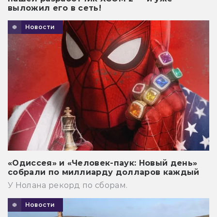
выложил его в сеть!
Новости
«Одиссея» и «Человек-паук: Новый день»
собрали по миллиарду долларов каждый
У Нолана рекорд по сборам.
Новости