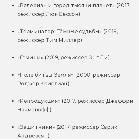
«Валериан и город тысячи планет» (2017, 
режиссёр Люк Бессон)
«Терминатор: Тёмные судьбы» (2019, 
режиссёр Тим Миллер)
«Гемини» (2019, режиссёр Энг Ли)
«Поле битвы Земля» (2000, режиссёр 
Роджер Кристиан)
«Репродукция» (2017, режиссёр Джеффри 
Начманофф)
«Защитники» (2017, режиссёр Сарик 
Андреасян)