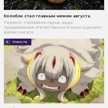
Колобок стал главным мемом августа
Перенос «Человека-паука» ради
продвижения отечественного кино оценили
далеко не все.
Новости