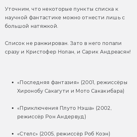
Уточним, что некоторые пункты списка к 
научной фантастике можно отнести лишь с 
большой натяжкой.
Список не ранжирован. Зато в него попали 
сразу и Кристофер Нолан, и Сарик Андреасян!
«Последняя фантазия» (2001, режиссёры 
Хиронобу Сакагути и Мото Сакакибара)
«Приключения Плуто Нэша» (2002, 
режиссёр Рон Андервуд)
«Стелс» (2005, режиссёр Роб Коэн)