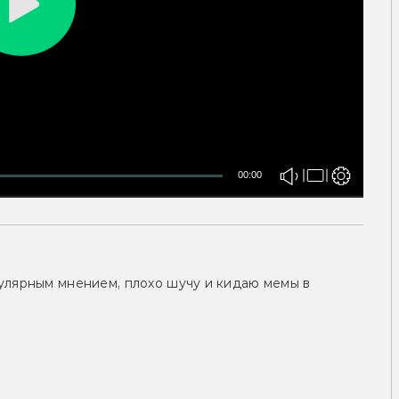
00:00
улярным мнением, плохо шучу и кидаю мемы в