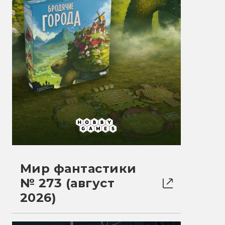
Мир фантастики
№ 273 (август
2026)