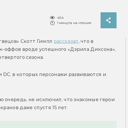
494
1 минута на чтение
вецов» Скотт Гимпл 
рассказал
, что в 
-оффов вроде успешного «Дэрила Диксона», 
твертого сезона.
 DC, в которых персонажи развиваются и 
вою очередь, не исключил, что знакомые герои 
кранов даже спустя 15 лет.