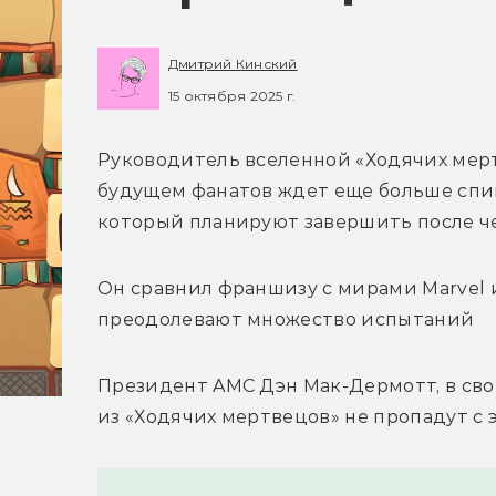
Дмитрий Кинский
15 октября 2025 г.
Руководитель вселенной «Ходячих мерт
будущем фанатов ждет еще больше спин
который планируют завершить после че
Он сравнил франшизу с мирами Marvel и
преодолевают множество испытаний 
Президент AMC 
Дэн Мак-Дермотт
, в с
из «Ходячих мертвецов» не пропадут с э