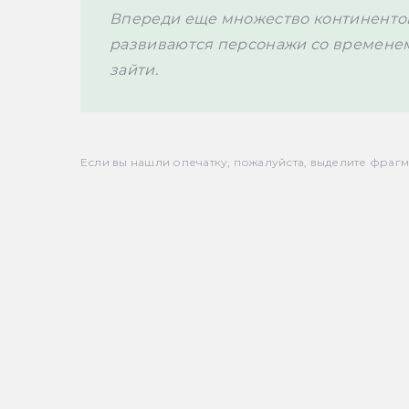
Впереди еще множество континентов,
развиваются персонажи со временем.
зайти. 
Если вы нашли опечатку, пожалуйста, выделите фрагмен