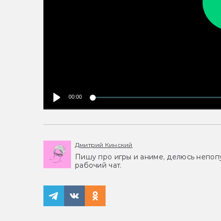
00:00
Дмитрий Кинский
Пишу про игры и аниме, делюсь непоп
рабочий чат.