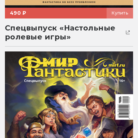
490 ₽
Купить
Спецвыпуск «Настольные
ролевые игры»