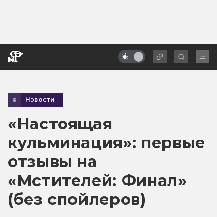
Новости
«Настоящая
кульминация»: первые
отзывы на
«Мстителей: Финал»
(без спойлеров)