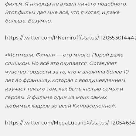
фильм. Я никогда не видел ничего подобного. 
Этот фильм дал мне всё, что я хотел, и даже 
больше. Безумно.
https://twitter.com/PNemiroff/status/11205530144
«Мстители: Финал» — его много. Порой даже 
слишком. Но всё это окупается. Оставляет 
чувство гордости за то, что я вложила более 10 
лет во франшизу, которая с воодушевлением 
изучает темы о том, как быть частью семьи и 
героем. В фильме один из моих самых 
любимых кадров во всей Киновселенной. 
https://twitter.com/MegaLucarioX/status/1120546