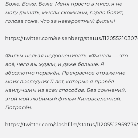
Боже. Боже. Боже. Меня просто в мясо, я не 
могу дышать, мысли скомканы, горло болит, 
голова тоже. Что за невероятный фильм!
https://twitter.com/eeisenberg/status/1120552103
Фильм нельзя недооценивать. «Финал» — это 
всё, чего вы ждали, и даже больше. Я 
абсолютно поражён. Прекрасное отражение 
моих последних 11 лет, которые я провёл 
наилучшим из всех способов. Без сомнений, 
этой мой любимый фильм Киновселенной. 
Потрясён. 
https://twitter.com/slashfilm/status/112055129597