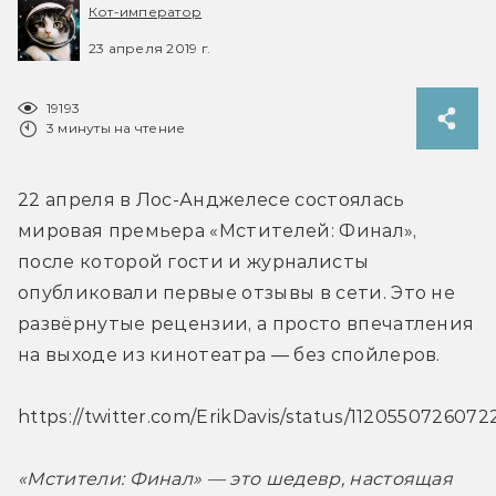
Кот-император
23 апреля 2019 г.
19193
3 минуты на чтение
22 апреля в Лос-Анджелесе состоялась 
мировая премьера «Мстителей: Финал», 
после которой гости и журналисты 
опубликовали первые отзывы в сети. Это не 
развёрнутые рецензии, а просто впечатления 
на выходе из кинотеатра — без спойлеров.
https://twitter.com/ErikDavis/status/112055072607
«Мстители: Финал» — это шедевр, настоящая 