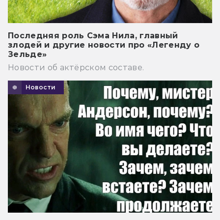
Последняя роль Сэма Нила, главный
злодей и другие новости про «Легенду о
Зельде»
Новости об актёрском составе.
Новости