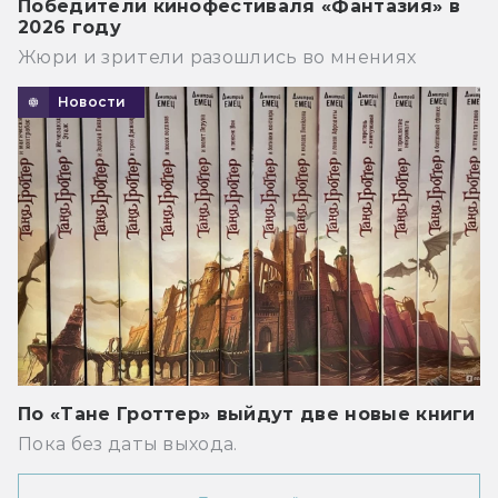
Победители кинофестиваля «Фантазия» в
2026 году
Жюри и зрители разошлись во мнениях
Новости
По «Тане Гроттер» выйдут две новые книги
Пока без даты выхода.