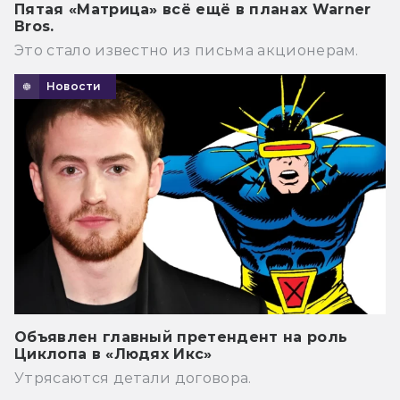
Пятая «Матрица» всё ещё в планах Warner
Bros.
Это стало известно из письма акционерам.
Новости
Объявлен главный претендент на роль
Циклопа в «Людях Икс»
Утрясаются детали договора.