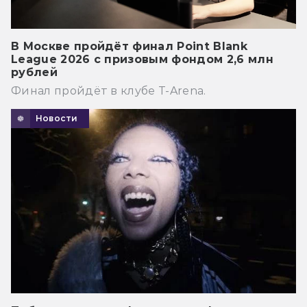
В Москве пройдёт финал Point Blank
League 2026 с призовым фондом 2,6 млн
рублей
Финал пройдёт в клубе T-Arena.
Новости