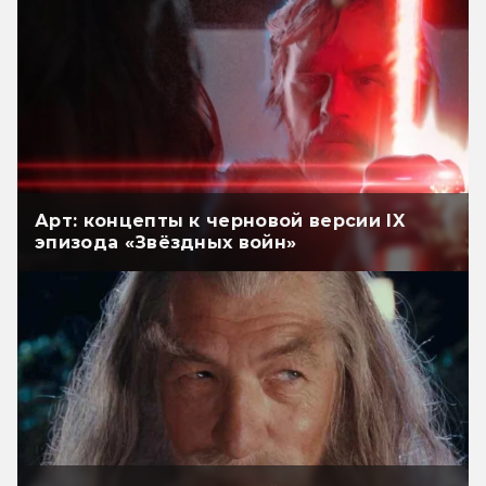
Арт: концепты к черновой версии IX
эпизода «Звёздных войн»