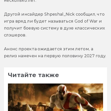
несколько лет. 
Другой инсайдер Shpeshal_Nick сообщил, что 
игра вряд ли будет называться God of War и 
получит боевую систему в духе классических 
слэшеров.
Анонс проекта ожидается этим летом, а 
релиз намечен на первую половину 2027 году.
Читайте также