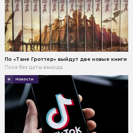
По «Тане Гроттер» выйдут две новые книги
Пока без даты выхода.
Новости