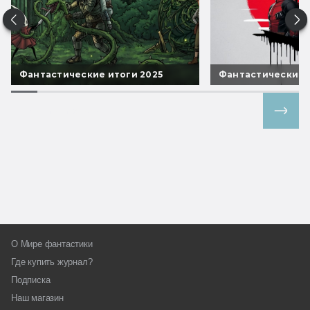
Фантастические итоги 2025
Фантастические 
Все спецпроекты
О Мире фантастики
Где купить журнал?
Подписка
Наш магазин