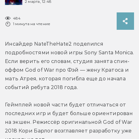
2 марта, 12:48
484
1 минута на чтение
Инсайдер NateTheHate2 поделился 
подробностями новой игры Sony Santa Monica. 
Если верить его словам, студия занята спин-
оффом God of War про Фэй — жену Кратоса и 
мать Атрея, которая погибла еще до начала 
событий ребута 2018 года.
Геймплей новой части будет отличаться от 
последних игр и будет больше ориентирован 
на экшен. Режиссёр оригинальной God of War 
2018 Кори Барлог возглавляет разработку уже 