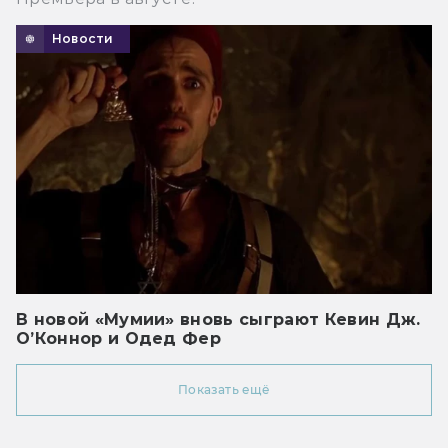
Новости
В новой «Мумии» вновь сыграют Кевин Дж.
О’Коннор и Одед Фер
Показать ещё