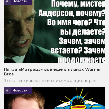
Новости
Пятая «Матрица» всё ещё в планах Warner
Bros.
Это стало известно из письма акционерам.
Новости