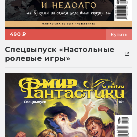
490 ₽
Купить
Спецвыпуск «Настольные
ролевые игры»