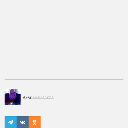
Андрей Квасков