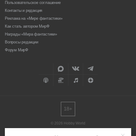
Пользовательское соглашение
Контакты и редакция
Реклама на «Мире фантастики»
Как стать автором МирФ
Награды «Мира фантастики»
Вопросы редакции
Форум МирФ
18+
© 2026 Hobby World
Любое использование материалов допускается только с согласия
редакции.