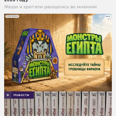
Жюри и зрители разошлись во мнениях
РЕКЛАМА
Новости