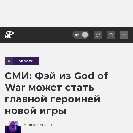
Новости
СМИ: Фэй из God of
War может стать
главной героиней
новой игры
Андрей Квасков