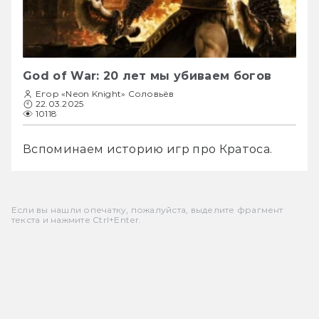
God of War: 20 лет мы убиваем богов
Егор «Neon Knight» Соловьёв
22.03.2025
10118
Вспоминаем историю игр про Кратоса.
Если вы нашли опечатку, пожалуйста, выделите фрагмент
текста и нажмите Ctrl+Enter.