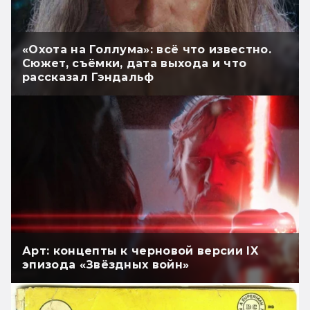
«Охота на Голлума»: всё что известно.
Сюжет, съёмки, дата выхода и что
рассказал Гэндальф
Арт: концепты к черновой версии IX
эпизода «Звёздных войн»