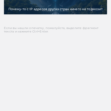
Почему-то с IP адресов других стран ничего не тормозит
Если вы нашли опечатку, пожалуйста, выделите фрагмент
текста и нажмите Ctrl+Enter.