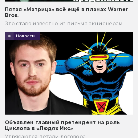
Пятая «Матрица» всё ещё в планах Warner
Bros.
Это стало известно из письма акционерам.
Новости
Объявлен главный претендент на роль
Циклопа в «Людях Икс»
Утрясаются детали договора.