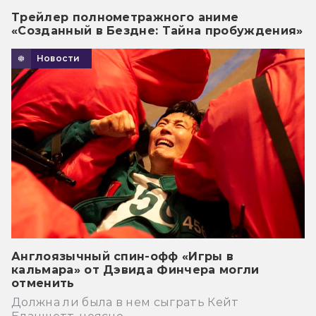
Трейлер полнометражного аниме
«Созданный в Бездне: Тайна пробуждения»
Новости
Англоязычный спин-офф «Игры в
кальмара» от Дэвида Финчера могли
отменить
Должна ли была в нем сыграть Кейт