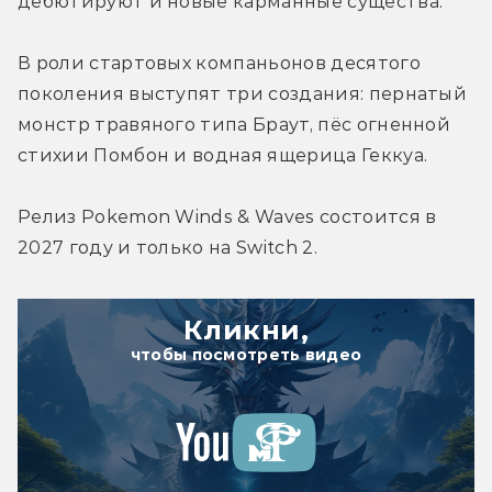
дебютируют и новые карманные существа. 
В роли стартовых компаньонов десятого 
поколения выступят три создания: пернатый 
монстр травяного типа Браут, пёс огненной 
Релиз Pokemon Winds & Waves состоится в 
2027 году и только на Switch 2.
Кликни,
чтобы посмотреть видео