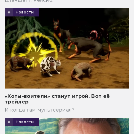
Бланшетт, неясно.
Новости
«Коты-воители» станут игрой. Вот её
трейлер
И когда там мультсериал?
Новости