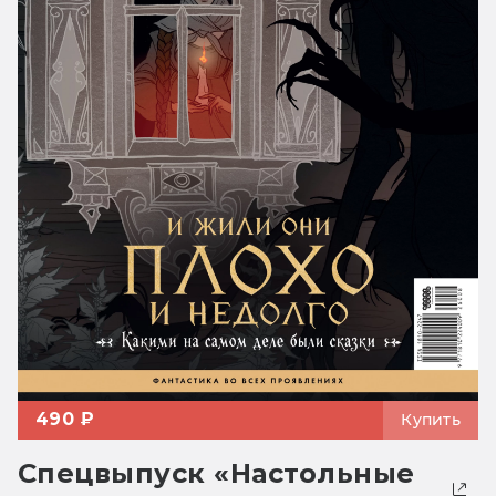
490 ₽
Купить
Спецвыпуск «Настольные