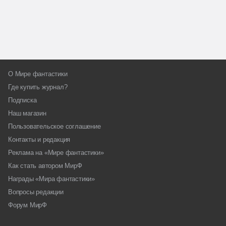
О Мире фантастики
Где купить журнал?
Подписка
Наш магазин
Пользовательское соглашение
Контакты и редакция
Реклама на «Мире фантастики»
Как стать автором МирФ
Награды «Мира фантастики»
Вопросы редакции
Форум МирФ