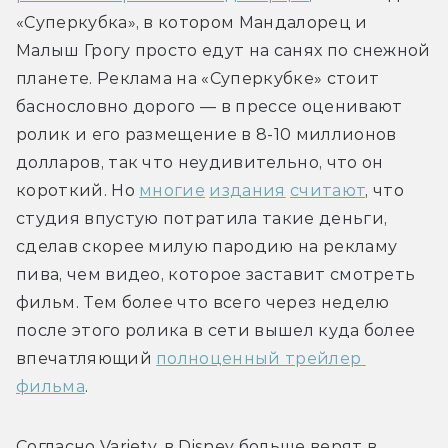
«Суперкубка», в котором Мандалорец и 
Малыш Грогу просто едут на санях по снежной 
планете. Реклама на «Суперкубке» стоит 
баснословно дорого — в прессе оценивают 
ролик и его размещение в 8-10 миллионов 
долларов, так что неудивительно, что он 
короткий. Но 
многие
издания
считают
, что 
студия впустую потратила такие деньги, 
сделав скорее милую пародию на рекламу 
пива, чем видео, которое заставит смотреть 
фильм. Тем более что всего через неделю 
после этого ролика в сети вышел куда более 
впечатляющий 
полноценный трейлер 
фильма
Согласно Variety, в Disney больше верят в 