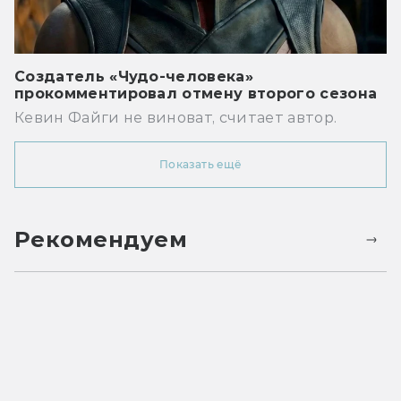
Создатель «Чудо-человека»
прокомментировал отмену второго сезона
Кевин Файги не виноват, считает автор.
Показать ещё
Рекомендуем