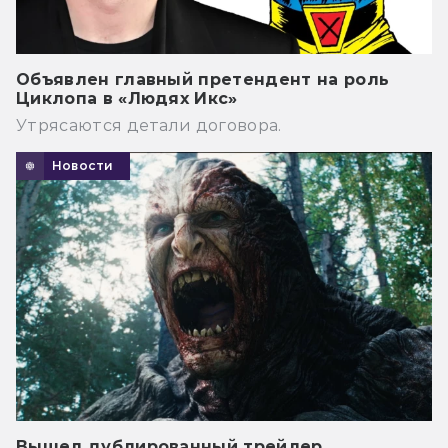
Объявлен главный претендент на роль
Циклопа в «Людях Икс»
Утрясаются детали договора.
Новости
Вышел дублированный трейлер