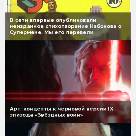
В сети впервые опубликовали
неизданное стихотворение Набокова о
Супермене. Мы его перевели
Арт: концепты к черновой версии IX
эпизода «Звёздных войн»