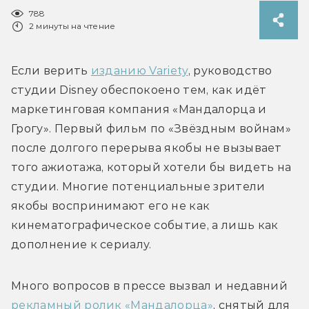
788
2 минуты на чтение
Если верить 
изданию Variety
, руководство 
студии Disney обеспокоено тем, как идёт 
маркетинговая компания «Мандалорца и 
Грогу». Первый фильм по «Звёздным войнам» 
после долгого перерыва якобы не вызывает 
того ажиотажа, который хотели бы видеть на 
студии. Многие потенциальные зрители 
якобы воспринимают его не как 
кинематографическое событие, а лишь как 
Много вопросов в прессе вызвал и недавний 
рекламный ролик «Мандалорца»
, снятый для 