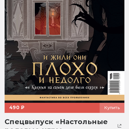
490 ₽
Купить
Спецвыпуск «Настольные