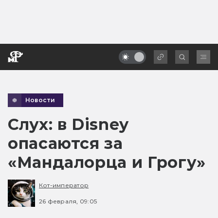
Новости
Слух: в Disney
опасаются за
«Мандалорца и Грогу»
Кот-император
26 февраля, 09:05