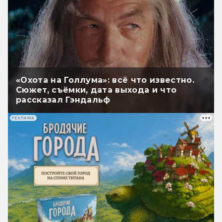
«Охота на Голлума»: всё что известно.
Сюжет, съёмки, дата выхода и что
рассказал Гэндальф
РЕКЛАМА