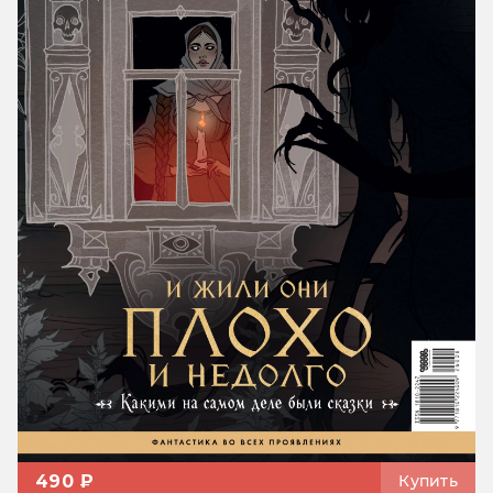
490 ₽
Купить