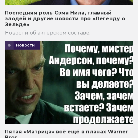
Последняя роль Сэма Нила, главный
злодей и другие новости про «Легенду о
Зельде»
Новости об актёрском составе.
Новости
Пятая «Матрица» всё ещё в планах Warner
Bros.