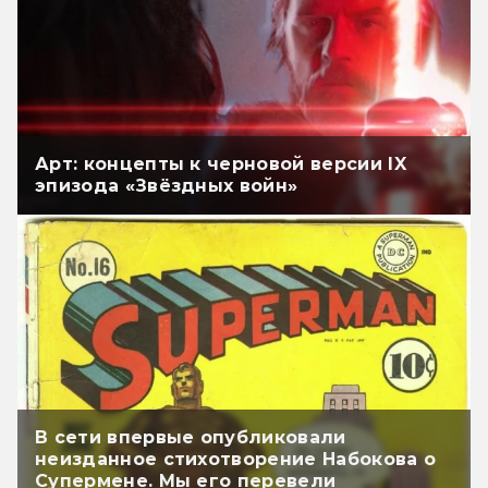
Арт: концепты к черновой версии IX
эпизода «Звёздных войн»
В сети впервые опубликовали
неизданное стихотворение Набокова о
Супермене. Мы его перевели