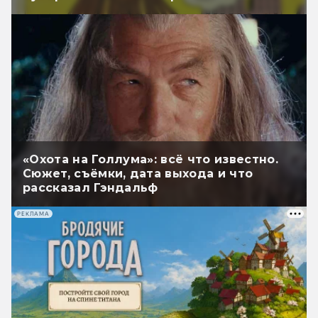
«Охота на Голлума»: всё что известно.
Сюжет, съёмки, дата выхода и что
рассказал Гэндальф
РЕКЛАМА