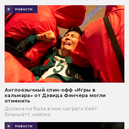
Новости
Англоязычный спин-офф «Игры в
кальмара» от Дэвида Финчера могли
отменить
Должна ли была в нем сыграть Кейт
Бланшетт, неясно.
Новости