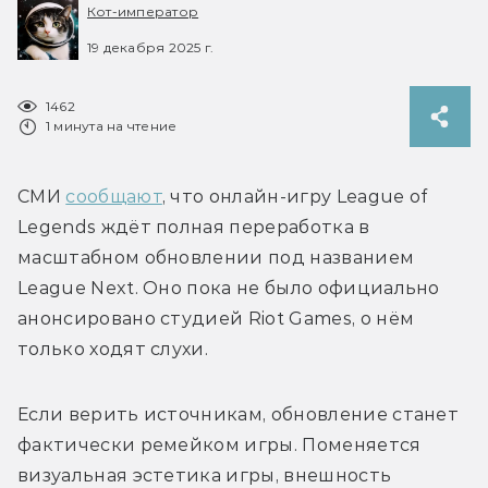
Кот-император
19 декабря 2025 г.
1462
1 минута на чтение
СМИ 
сообщают
, что онлайн-игру League of 
Legends ждёт полная переработка в 
масштабном обновлении под названием 
League Next. Оно пока не было официально 
анонсировано студией Riot Games, о нём 
Если верить источникам, обновление станет 
фактически ремейком игры. Поменяется 
визуальная эстетика игры, внешность 