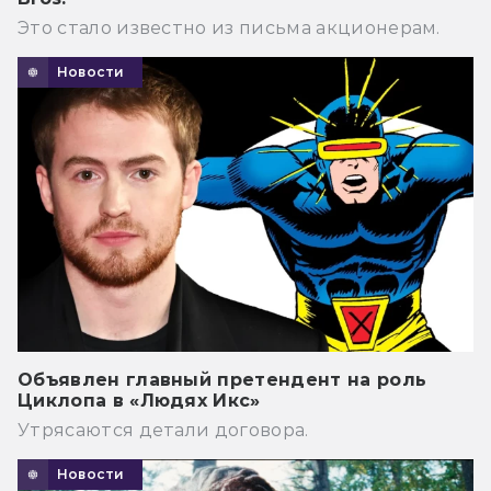
Это стало известно из письма акционерам.
Новости
Объявлен главный претендент на роль
Циклопа в «Людях Икс»
Утрясаются детали договора.
Новости