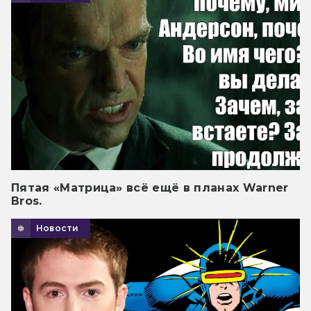
Пятая «Матрица» всё ещё в планах Warner
Bros.
Новости