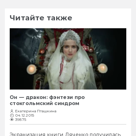
Читайте также
Он — дракон: фэнтези про
стокгольмский синдром
Екатерина Пташкина
04.12.2015
39875
Экранизация книги Дяченко получилась 