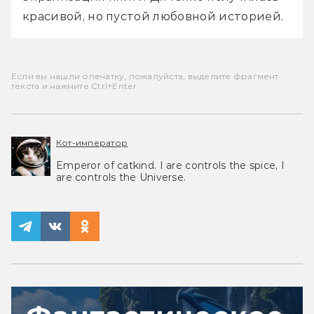
красивой, но пустой любовной историей.
Если вы нашли опечатку, пожалуйста, выделите фрагмент
текста и нажмите Ctrl+Enter.
Кот-император
Emperor of catkind. I are controls the spice, I
are controls the Universe.