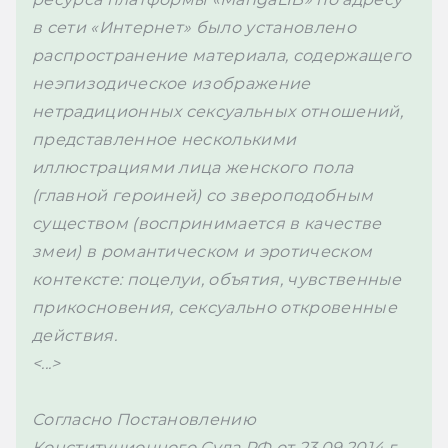
в сети «Интернет» было установлено 
распространение материала, содержащего 
неэпизодическое изображение 
нетрадиционных сексуальных отношений, 
представленное несколькими 
иллюстрациями лица женского пола 
(главной героиней) со звероподобным 
существом (воспринимается в качестве 
змеи) в романтическом и эротическом 
контексте: поцелуи, объятия, чувственные 
прикосновения, сексуально откровенные 
действия. 
<...>
Согласно 
Постановлению
Конституционного Суда РФ от 23.09.2014 г. 