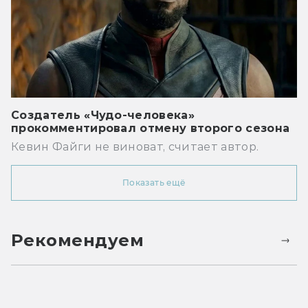
Создатель «Чудо-человека»
прокомментировал отмену второго сезона
Кевин Файги не виноват, считает автор.
Показать ещё
Рекомендуем