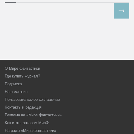
Все спецпроекты
О Мире фантастики
Где купить журнал?
Подписка
Наш магазин
Пользовательское соглашение
Контакты и редакция
Реклама на «Мире фантастики»
Как стать автором МирФ
Награды «Мира фантастики»