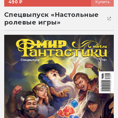
490 ₽
Купить
Спецвыпуск «Настольные
ролевые игры»