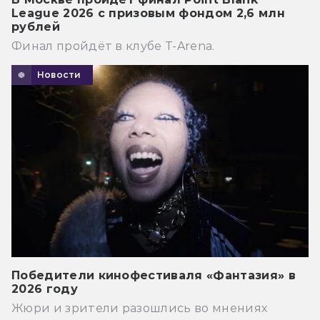
League 2026 с призовым фондом 2,6 млн
рублей
Финал пройдёт в клубе T-Arena.
Новости
Победители кинофестиваля «Фантазия» в
2026 году
Жюри и зрители разошлись во мнениях