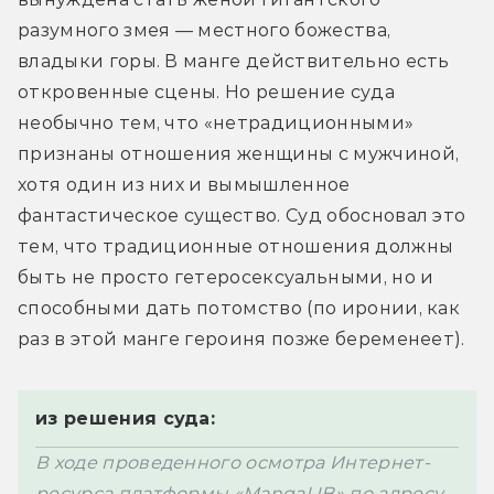
разумного змея — местного божества, 
владыки горы. В манге действительно есть 
откровенные сцены. Но р
ешение суда 
необычно тем, что «нетрадиционными» 
признаны отношения женщины с мужчиной, 
хотя один из них и вымышленное 
фантастическое существо. Суд обосновал это 
тем, что традиционные отношения должны 
быть не просто гетеросексуальными, но и 
способными дать потомство (по иронии, как 
раз в этой манге героиня позже беременеет).
из решения суда:
В ходе проведенного осмотра Интернет-
ресурса платформы «MangaLIB» по адресу 