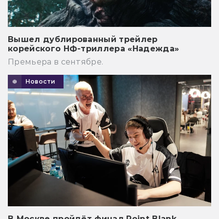
Вышел дублированный трейлер
корейского НФ-триллера «Надежда»
Премьера в сентябре.
Новости
В Москве пройдёт финал Point Blank