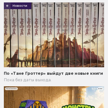
Новости
По «Тане Гроттер» выйдут две новые книги
Пока без даты выхода.
РЕКЛАМА