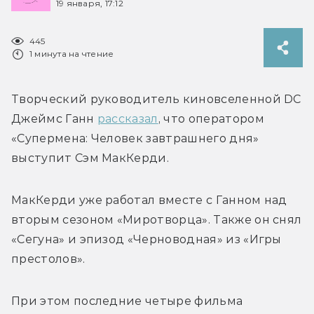
19 января, 17:12
445
1 минута на чтение
Творческий руководитель киновселенной DC 
Джеймс Ганн 
рассказал
, что оператором 
«
Супермена: Человек завтрашнего дня» 
выступит 
Сэм МакКерди.
МакКерди уже работал вместе с Ганном над 
вторым сезоном «Миротворца». Также он снял 
«Сегуна» и эпизод «Черноводная» из «Игры 
престолов».
При этом последние четыре фильма 