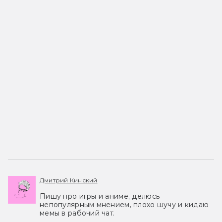
Дмитрий Кинский
Пишу про игры и аниме, делюсь
непопулярным мнением, плохо шучу и кидаю
мемы в рабочий чат.