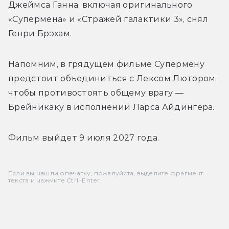
Джеймса Ганна, включая оригинального 
«Супермена» и «Стражей галактики 3», снял 
Генри Брэхам.
Напомним, в грядущем фильме Супермену 
предстоит объединиться с Лексом Лютором, 
чтобы противостоять общему врагу — 
Брейникаку в исполнении Ларса Айдингера.
Фильм выйдет 9 июля 2027 года.
Если вы нашли опечатку, пожалуйста, выделите фрагмент
текста и нажмите Ctrl+Enter.