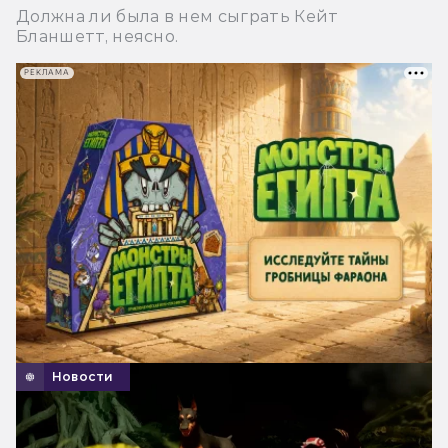
Должна ли была в нем сыграть Кейт
Бланшетт, неясно.
РЕКЛАМА
Новости