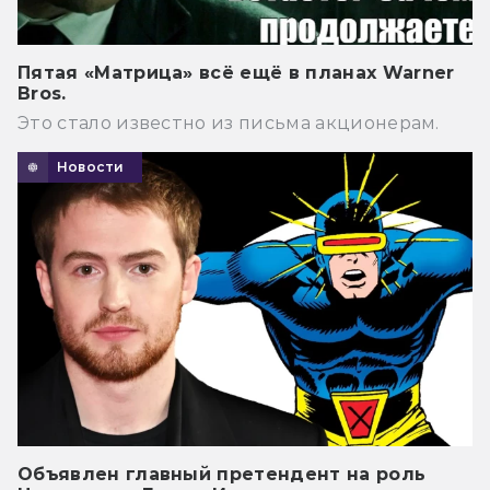
Пятая «Матрица» всё ещё в планах Warner
Bros.
Это стало известно из письма акционерам.
Новости
Объявлен главный претендент на роль