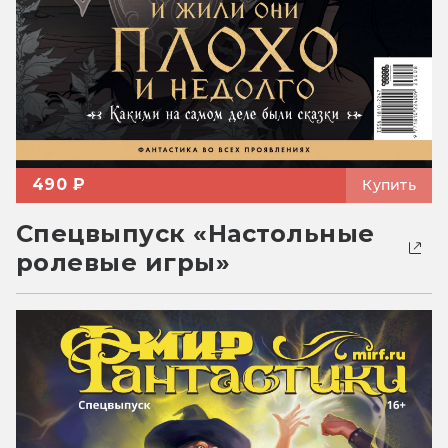
490 ₽
Купить
Спецвыпуск «Настольные
ролевые игры»