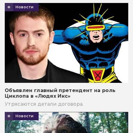
Новости
Объявлен главный претендент на роль
Циклопа в «Людях Икс»
Утрясаются детали договора.
Новости