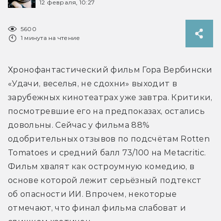
12 февраля, 10:27
5600
1 минута на чтение
Хронофантастический фильм Гора Вербински 
«Удачи, веселья, не сдохни» выходит в 
зарубежных кинотеатрах уже завтра. Критики, 
посмотревшие его на предпоказах, остались 
довольны. Сейчас у фильма 88% 
одобрительных отзывов по подсчётам Rotten 
Tomatoes и средний балл 73/100 на Metacritic. 
Фильм хвалят как остроумную комедию, в 
основе которой лежит серьёзный подтекст 
об опасности ИИ. Впрочем, некоторые 
отмечают, что финал фильма слабоват и 