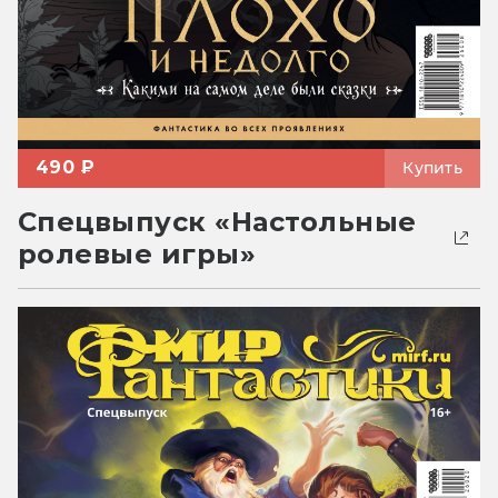
490 ₽
Купить
Спецвыпуск «Настольные
ролевые игры»