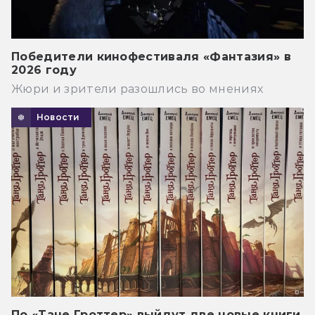
Победители кинофестиваля «Фантазия» в
2026 году
Жюри и зрители разошлись во мнениях
Новости
По «Тане Гроттер» выйдут две новые книги