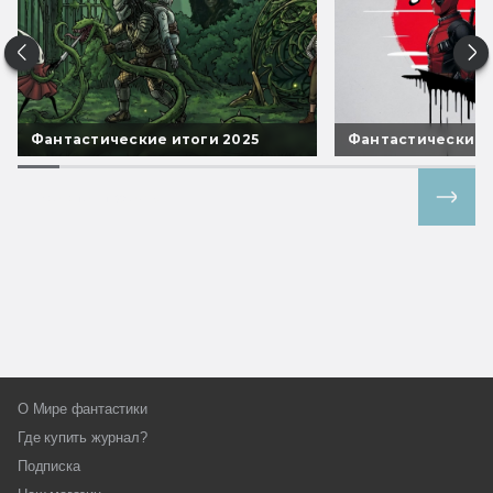
Фантастические итоги 2025
Фантастические 
Все спецпроекты
О Мире фантастики
Где купить журнал?
Подписка