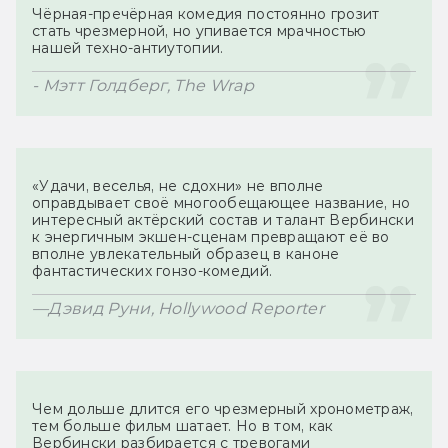
Чёрная-пречёрная комедия постоянно грозит 
стать чрезмерной, но упивается мрачностью 
«Удачи, веселья, не сдохни» не вполне 
оправдывает своё многообещающее название, но 
интересный актёрский состав и талант Вербински 
к энергичным экшен-сценам превращают её во 
вполне увлекательный образец в каноне 
Чем дольше длится его чрезмерный хронометраж, 
тем больше фильм шатает. Но в том, как 
Вербински разбирается с тревогами 