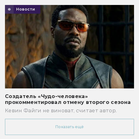
Новости
Создатель «Чудо-человека»
прокомментировал отмену второго сезона
Кевин Файги не виноват, считает автор.
Показать ещё