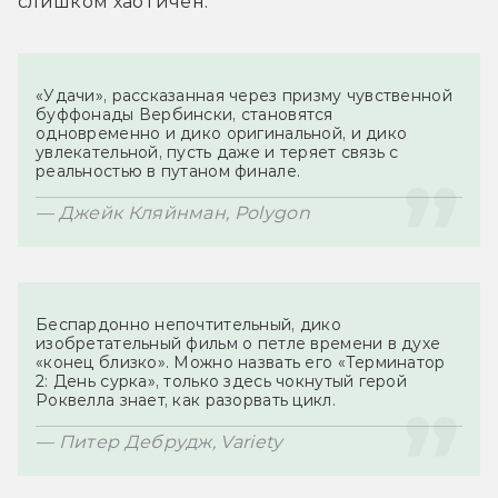
слишком хаотичен.
«Удачи», рассказанная через призму чувственной 
буффонады Вербински, становятся 
одновременно и дико оригинальной, и дико 
увлекательной, пусть даже и теряет связь с 
Беспардонно непочтительный, дико 
изобретательный фильм о петле времени в духе 
«конец близко». Можно назвать его «Терминатор 
2: День сурка», только здесь чокнутый герой 