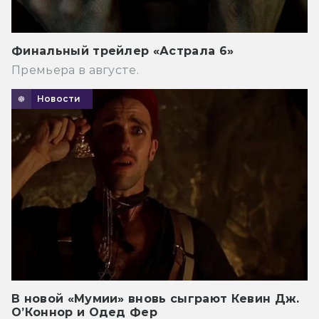
Финальный трейлер «Астрала 6»
Премьера в августе.
Новости
В новой «Мумии» вновь сыграют Кевин Дж.
О’Коннор и Одед Фер