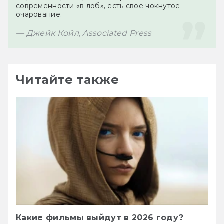
современности «в лоб», есть своё чокнутое 
— Джейк Койл, Associated Press
Читайте также
Какие фильмы выйдут в 2026 году?