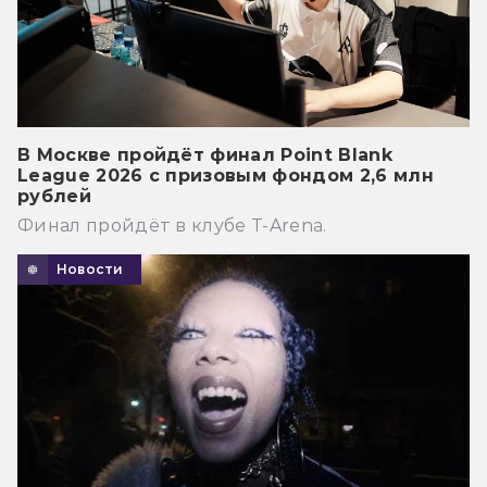
В Москве пройдёт финал Point Blank
League 2026 с призовым фондом 2,6 млн
рублей
Финал пройдёт в клубе T-Arena.
Новости