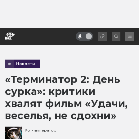
Новости
«Терминатор 2: День
сурка»: критики
хвалят фильм «Удачи,
веселья, не сдохни»
Кот-император