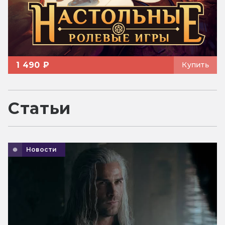
1 490 ₽
Купить
Статьи
Новости