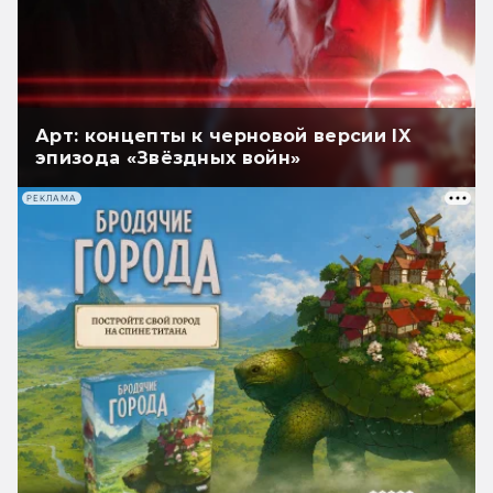
Арт: концепты к черновой версии IX
эпизода «Звёздных войн»
РЕКЛАМА