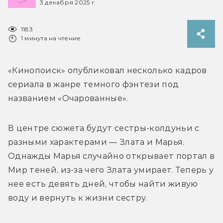
3 декабря 2025 г.
1183
1 минута на чтение
«Кинопоиск» опубликовал несколько кадров 
сериала в жанре темного фэнтези под 
названием «Очарованные».
В центре сюжета будут сестры-колдуньи с 
разными характерами — Злата и Марья. 
Однажды Марья случайно открывает портал в 
Мир теней, из-за чего Злата умирает. Теперь у 
нее есть девять дней, чтобы найти живую 
воду и вернуть к жизни сестру.