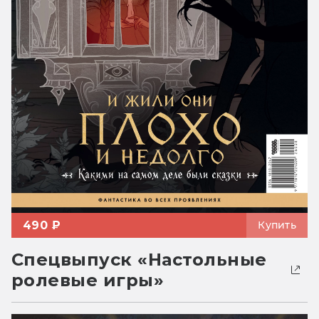
490 ₽
Купить
Спецвыпуск «Настольные
ролевые игры»