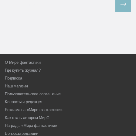
Все спецпроекты
О Мире фантастики
Где купить журнал?
Подписка
Наш магазин
Пользовательское соглашение
Контакты и редакция
Реклама на «Мире фантастики»
Как стать автором МирФ
Награды «Мира фантастики»
Вопросы редакции