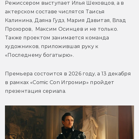
Режиссером выступает 
Илья Шеховцов, а в 
актерском составе числятся 
Таисья 
Калинина, Даяна Гудз, Мария Давитая, Влад 
Прохоров,  Максим Осинцев и не только. 
Также проектом занимается команда 
художников, приложившая руку к 
«Последнему богатырю».
Премьера состоится в 2026 году, а 13 декабря 
в рамках «Comic Con Игромир» пройдет 
презентация сериала.