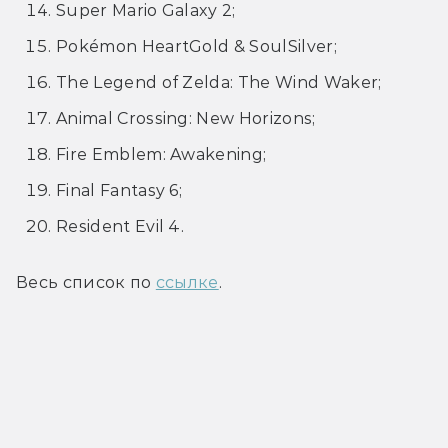
Super Mario Galaxy 2;
Pokémon HeartGold & SoulSilver;
The Legend of Zelda: The Wind Waker;
Animal Crossing: New Horizons;
Fire Emblem: Awakening;
Final Fantasy 6;
Resident Evil 4.
Весь список по 
ссылке
.