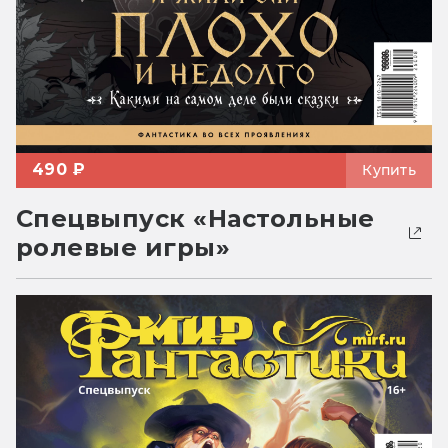
490 ₽
Купить
Спецвыпуск «Настольные
ролевые игры»