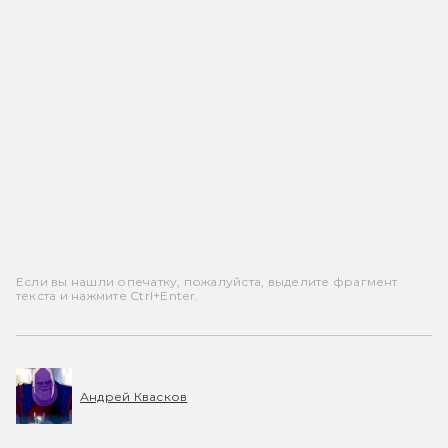
Если вы нашли опечатку, пожалуйста, выделите фрагмент
текста и нажмите Ctrl+Enter.
Андрей Квасков