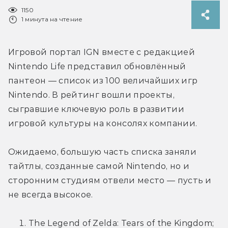
1150
1 минута на чтение
Игровой портал IGN вместе с редакцией 
Nintendo Life представил обновлённый 
пантеон — список из 100 величайших игр 
Nintendo. В рейтинг вошли проекты, 
сыгравшие ключевую роль в развитии 
игровой культуры на консолях компании. 
Ожидаемо, большую часть списка заняли 
тайтлы, созданные самой Nintendo, но и 
сторонним студиям отвели место — пусть и 
не всегда высокое.
The Legend of Zelda: Tears of the Kingdom;