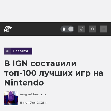
Новости
В IGN составили
топ-100 лучших игр на
Nintendo
Андрей Квасков
15 ноября 2025 г.