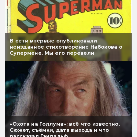
В сети впервые опубликовали
неизданное стихотворение Набокова о
Супермене. Мы его перевели
«Охота на Голлума»: всё что известно.
Сюжет, съёмки, дата выхода и что
рассказал Гэндальф