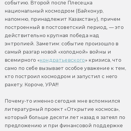
событию. Второй после Плесецка 
национальный космодром (Байконур, 
напомню, принадлежит Казахстану), причем 
построенный в постсоветский период, — это 
действительно крупная победа над 
энтропией. Заметим: событие произошло в 
самый разгар новой «холодной» войны и 
всемирного «
кондратьевского
» кризиса, что 
само по себе вызывает особое уважение к тем, 
кто построил космодром и запустил с него 
ракету. Короче, УРА!!!
Почему-то именно сегодня мне вспомнился 
литературный проект «Открытие космоса», 
который больше десяти лет назад я затеял по 
предложению и при финансовой поддержке 