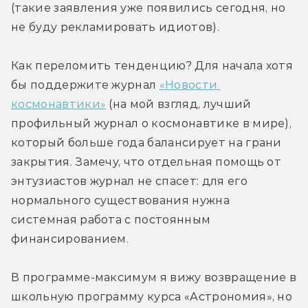
(такие заявления уже появились сегодня, но 
не буду рекламировать идиотов). 
Как переломить тенденцию? Для начала хотя 
бы поддержите журнал 
«Новости 
космонавтики»
 (на мой взгляд, лучший 
профильный журнал о космонавтике в мире), 
который больше года балансирует на грани 
закрытия. Замечу, что отдельная помощь от 
энтузиастов журнал не спасет: для его 
нормального существования нужна 
системная работа с постоянным 
финансированием.
В программе-максимум я вижу возвращение в 
школьную программу курса «Астрономия», но 