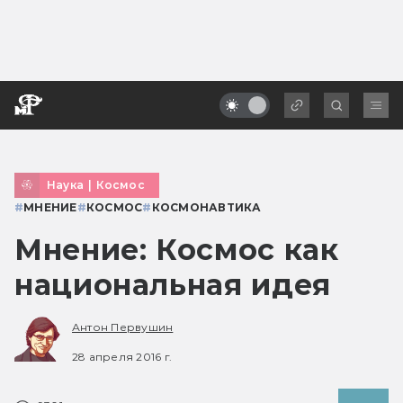
Наука
|
Космос
#
МНЕНИЕ
#
КОСМОС
#
КОСМОНАВТИКА
Мнение: Космос как
национальная идея
Антон Первушин
28 апреля 2016 г.