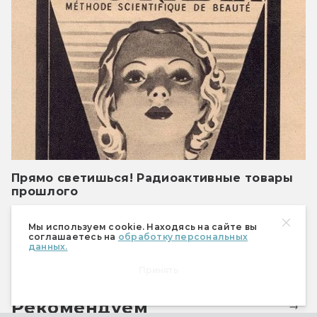
Прямо светишься! Радиоактивные товары
прошлого
Счётчик Гейгера — в комплекте
Мы используем cookie. Находясь на сайте вы
соглашаетесь на
обработку персональных
данных.
Показать ещё
Принять
Рекомендуем