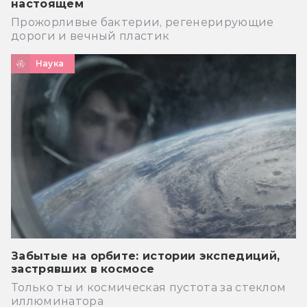
настоящем
Прожорливые бактерии, регенерирующие
дороги и вечный пластик
Наука
Забытые на орбите: истории экспедиций,
застрявших в космосе
Только ты и космическая пустота за стеклом
иллюминатора