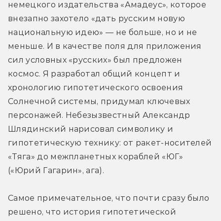
немецкого издательства «Амадеус», которое 
внезапно захотело «дать русским новую 
национальную идею» — не больше, но и не 
меньше. И в качестве поля для приложения 
сил условных «русских» был предложен 
космос. Я разработал общий концепт и 
хронологию гипотетического освоения 
Солнечной системы, придумал ключевых 
персонажей. Небезызвестный Александр 
Шлядинский нарисовал символику и 
гипотетическую технику: от ракет-носителей 
«Тяга» до межпланетных кораблей «ЮГ» 
(«Юрий Гагарин», ага). 
Самое примечательное, что почти сразу было 
решено, что история гипотетической 