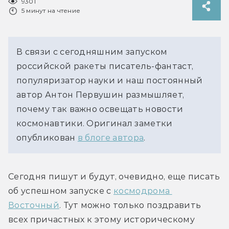
9301
5 минут на чтение
В связи с сегодняшним запуском
российской ракеты писатель-фантаст,
популяризатор науки и наш постоянный
автор Антон Первушин размышляет,
почему так важно освещать новости
космонавтики. Оригинал заметки
опубликован
в блоге автора
.
Сегодня пишут и будут, очевидно, еще писать 
об успешном запуске с 
космодрома 
Восточный
. Тут можно только поздравить 
всех причастных к этому историческому 