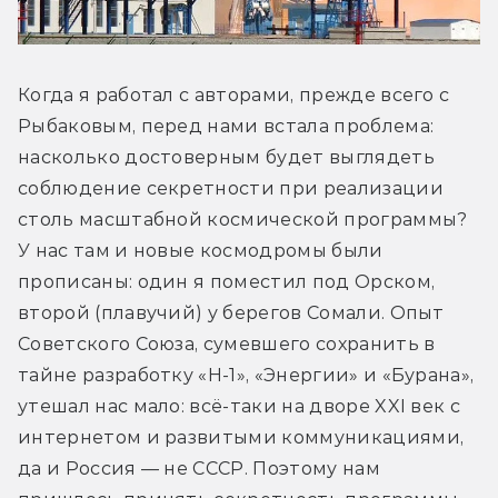
Когда я работал с авторами, прежде всего с 
Рыбаковым, перед нами встала проблема: 
насколько достоверным будет выглядеть 
соблюдение секретности при реализации 
столь масштабной космической программы? 
У нас там и новые космодромы были 
прописаны: один я поместил под Орском, 
второй (плавучий) у берегов Сомали. Опыт 
Советского Союза, сумевшего сохранить в 
тайне разработку «Н-1», «Энергии» и «Бурана», 
утешал нас мало: всё-таки на дворе XXI век с 
интернетом и развитыми коммуникациями, 
да и Россия — не СССР. Поэтому нам 