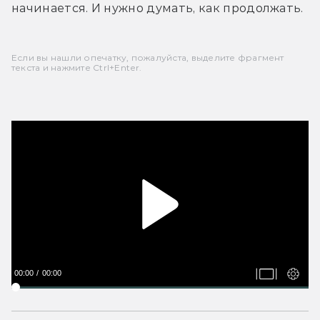
начинается. И нужно думать, как продолжать.
Если вы нашли опечатку, пожалуйста, выделите фрагмент
текста и нажмите Ctrl+Enter.
00:00
00:00