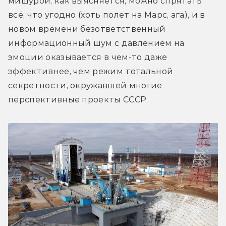
мишурой, как выясняется, можно спрятать 
всё, что угодно (хоть полет на Марс, ага), и в 
новом времени безответственный 
информационный шум с давлением на 
эмоции оказывается в чем-то даже 
эффективнее, чем режим тотальной 
секретности, окружавшей многие 
перспективные проекты СССР.