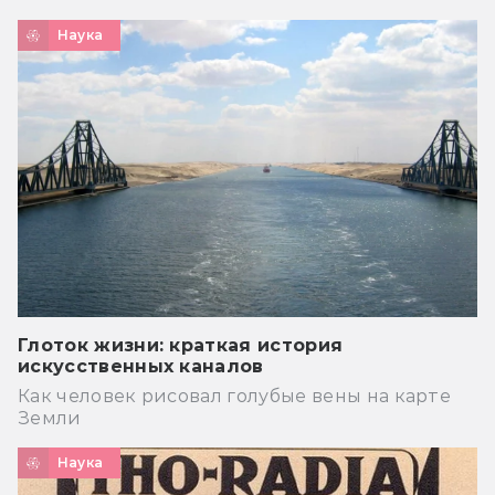
Наука
Глоток жизни: краткая история
искусственных каналов
Как человек рисовал голубые вены на карте
Земли
Наука