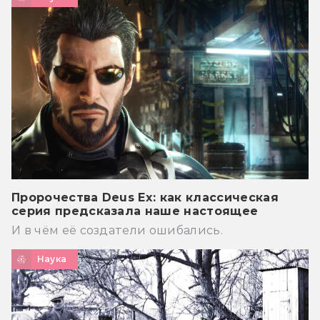
Пророчества Deus Ex: как классическая
серия предсказала наше настоящее
И в чём её создатели ошибались.
Наука