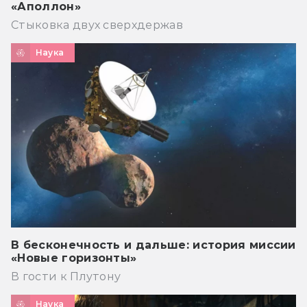
«Аполлон»
Стыковка двух сверхдержав
Наука
В бесконечность и дальше: история миссии
«Новые горизонты»
В гости к Плутону
Наука