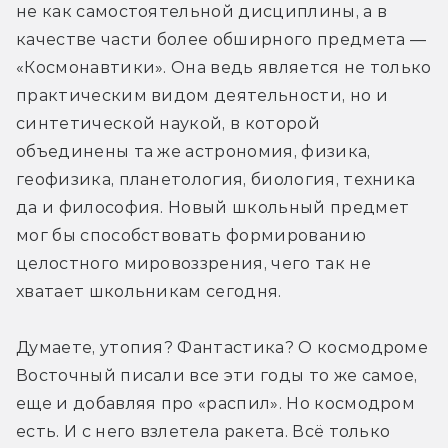
не как самостоятельной дисциплины, а в 
качестве части более обширного предмета — 
«Космонавтики». Она ведь является не только 
практическим видом деятельности, но и 
синтетической наукой, в которой 
объединены та же астрономия, физика, 
геофизика, планетология, биология, техника 
да и философия. Новый школьный предмет 
мог бы способствовать формированию 
целостного мировоззрения, чего так не 
хватает школьникам сегодня.
Думаете, утопия? Фантастика? О космодроме 
Восточный писали все эти годы то же самое, 
еще и добавляя про «распил». Но космодром 
есть. И с него взлетела ракета. Всё только 