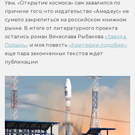
Увы, «Открытие космоса» сам завалился по 
причине того, что издательство «Амадеус» не 
сумело закрепиться на российском книжном 
рынке. В итоге от литературного проекта 
остались роман Вячеслава Рыбакова 
«Звезда 
Полынь»
 и моя повесть 
«Критерии подобия»
; 
еще пара законченных текстов ждет 
публикации.