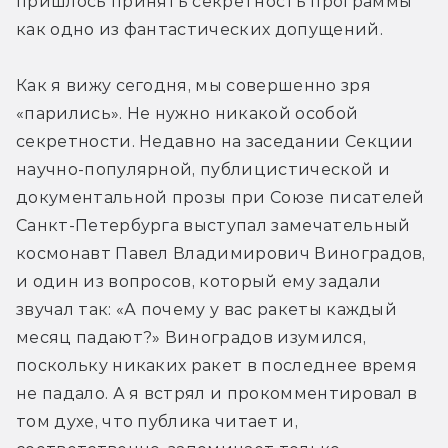
пришлось принять секретность программы 
как одно из фантастических допущений.
Как я вижу сегодня, мы совершенно зря 
«парились». Не нужно никакой особой 
секретности. Недавно на заседании Секции 
научно-популярной, публицистической и 
документальной прозы при Союзе писателей 
Санкт-Петербурга выступал замечательный 
космонавт Павел Владимирович Виноградов, 
и один из вопросов, который ему задали 
звучал так: «А почему у вас ракеты каждый 
месяц падают?» Виноградов изумился, 
поскольку никаких ракет в последнее время 
не падало. А я встрял и прокомментировал в 
том духе, что публика читает и, 