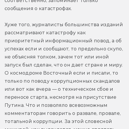
соответственно, запоминает только 
сообщения о катастрофах. 
Хуже того, журналисты большинства изданий 
рассматривают катастрофу как 
приоритетный информационный повод, а об 
успехах если и сообщают, то предельно скупо, 
не объясняя толком, зачем тот или иной 
запуск был сделан, что он дает стране и миру. 
О космодроме Восточный если и писали, то 
только по поводу коррупционных скандалов 
или вот как вчера — о техническом сбое и 
переносе старта, несмотря на присутствие 
Путина. Что и позволяло всевозможным 
комментаторам говорить о развале, провале, 
тотальной коррупции. За этой словесной 