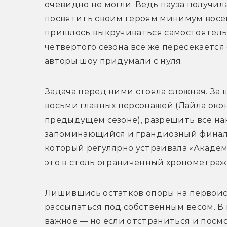
очевидно не могли. Ведь пауза получила
посвятить своим героям минимум восем
пришлось выкручиваться самостоятельн
четвёртого сезона всё же пересекается 
авторы шоу придумали с нуля. 
Задача перед ними стояла сложная. За 
восьми главных персонажей (Лайла окон
предыдущем сезоне), разрешить все на
запоминающийся и грандиозный финал,
который регулярно устраивала «Академия
это в столь ограниченный хронометраж 
Лишившись остатков опоры на первоист
рассыпаться под собственным весом. В 
важное — но если отстраниться и посмот