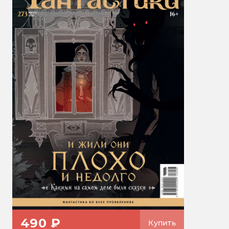
490 ₽
Купить