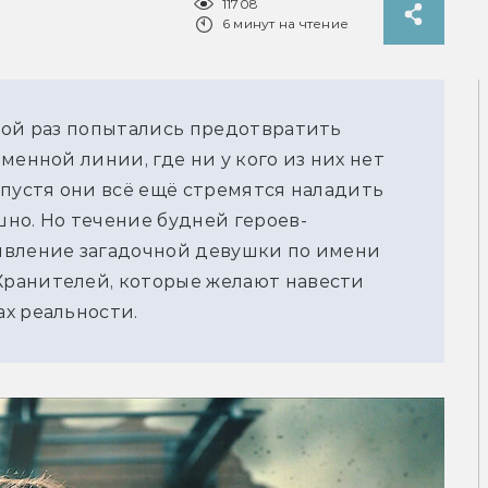
11708
6 минут на чтение
ной раз попытались предотвратить 
енной линии, где ни у кого из них нет 
пустя они всё ещё стремятся наладить 
но. Но течение будней героев-
явление загадочной девушки по имени 
ранителей, которые желают навести 
х реальности. 