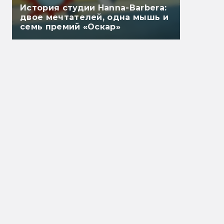
История студии Hanna-Barbera:
двое мечтателей, одна мышь и
семь премий «Оскар»