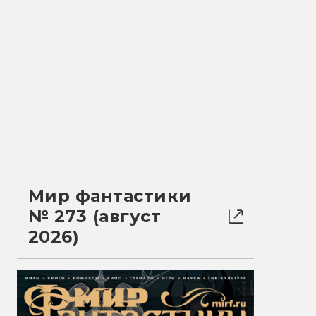
Мир фантастики
№ 273 (август
2026)