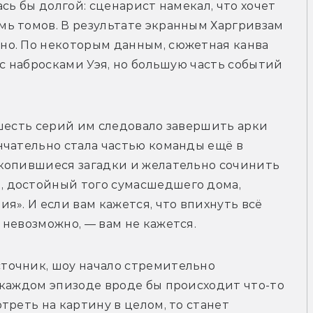
сь бы долгой: сценарист намекал, что хочет 
ь томов. В результате экранным Харгривзам 
о. По некоторым данным, сюжетная канва 
с набросками Уэя, но большую часть событий 
шесть серий им следовало завершить арки 
чательно стала частью команды ещё в 
копившиеся загадки и желательно сочинить 
 достойный того сумасшедшего дома, 
». И если вам кажется, что впихнуть всё 
невозможно, — вам не кажется. 
очник, шоу начало стремительно 
каждом эпизоде вроде бы происходит что-то 
реть на картину в целом, то станет 