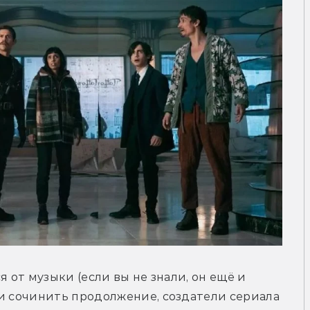
 от музыки (если вы не знали, он ещё и 
и сочинить продолжение, создатели сериала 