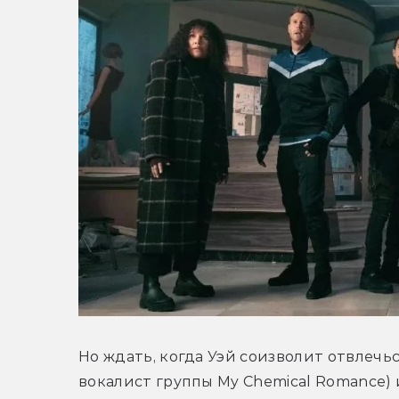
Но ждать, когда Уэй соизволит отвлечься
вокалист группы My Chemical Romance) 