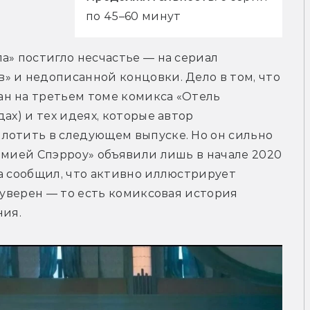
по 45–60 минут
а» постигло несчастье — на сериал 
 и недописанной концовки. Дело в том, что 
н на третьем томе комикса «Отель 
ах) и тех идеях, которые автор 
лотить в следующем выпуске. Но он сильно 
емией Спэрроу» объявили лишь в начале 2020 
а сообщил, что активно иллюстрирует 
 уверен — то есть комиксовая история 
ия. 