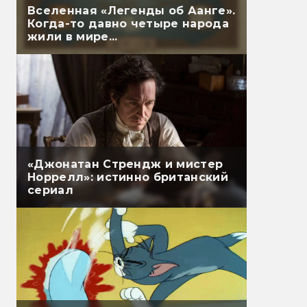
Вселенная «Легенды об Аанге».
Когда-то давно четыре народа
жили в мире...
«Джонатан Стрендж и мистер
Норрелл»: истинно британский
сериал