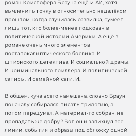
роман Кристофера Брауна ещё и АИ, хотя 
вычленить точку в относительно недалёком 
прошлом, когда случилась развилка, сумеет 
лишь тот, кто более-менее подкован в 
политической истории Америки. А ещё в 
романе очень много элементов 
постапокалиптического боевика. И 
шпионского детектива. И социальной драмы. 
И криминального триллера. И политической 
сатиры. И семейной саги. И…
В общем, куча всего намешана, словно Браун 
поначалу собирался писать трилогию, а 
потом передумал. А материал-то собран, не 
пропадать же добру? Вот он и запихнул все 
линии, события и образы под обложку одной 