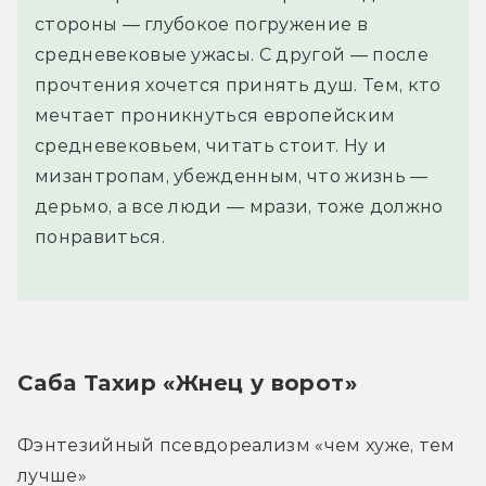
стороны — глубокое погружение в
средневековые ужасы. С другой — после
прочтения хочется принять душ. Тем, кто
мечтает проникнуться европейским
средневековьем, читать стоит. Ну и
мизантропам, убежденным, что жизнь —
дерьмо, а все люди — мрази, тоже должно
понравиться.
Саба Тахир «Жнец у ворот»
Фэнтезийный псевдореализм «чем хуже, тем 
лучше»