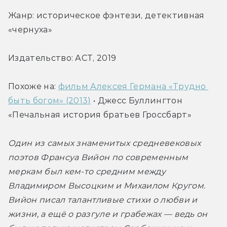
Жанр: историческое фэнтези, детективная 
«чернуха»
Издательство: АСТ, 2019
Похоже на: 
фильм Алексея Германа «Трудно 
быть богом» (2013)
 • Джесс Буллингтон 
«Печальная история братьев Гроссбарт»
Один из самых знаменитых средневековых 
поэтов Франсуа Вийон по современным 
меркам был кем-то средним между 
Владимиром Высоцким и Михаилом Кругом. 
Вийон писал талантливые стихи о любви и 
жизни, а ещё о разгуле и грабежах — ведь он 