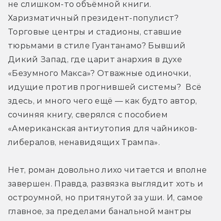
не слишком-то объёмной книги. 
Харизматичный президент-популист? 
Торговые центры и стадионы, ставшие 
тюрьмами в стиле Гуантанамо? Бывший 
Дикий Запад, где царит анархия в духе 
«Безумного Макса»? Отважные одиночки, 
идущие против прогнившей системы?  Всё 
здесь, и много чего ещё — как будто автор, 
сочиняя книгу, сверялся с пособием 
«Американская антиутопия для чайников-
либералов, ненавидящих Трампа».
Нет, роман довольно лихо читается и вполне 
завершен. Правда, развязка выглядит хоть и 
остроумной, но притянутой за уши. И, самое 
главное, за пределами банальной мантры 