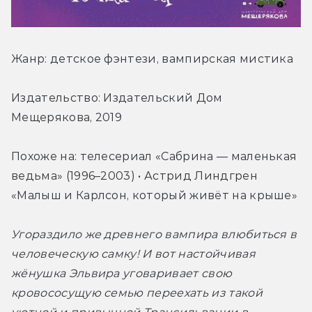
Жанр: детское фэнтези, вампирская мистика
Издательство: Издательский Дом 
Мещерякова, 2019
Похоже на: телесериал «Сабрина — маленькая 
ведьма» (1996–2003) • Астрид Линдгрен 
«Малыш и Карлсон, который живёт на крыше»
Угораздило же древнего вампира влюбиться в 
человеческую самку! И вот настойчивая 
жёнушка Эльвира уговаривает свою 
кровососущую семью переехать из такой 