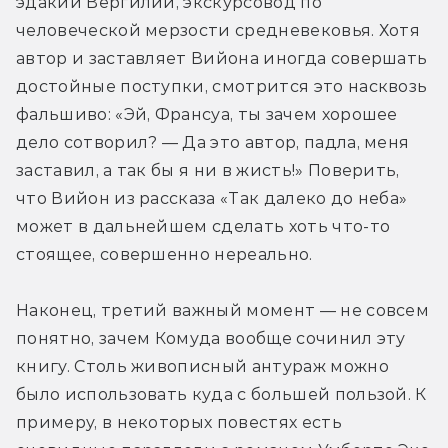
эдакий Вергилий, экскурсовод по 
человеческой мерзости средневековья. Хотя 
автор и заставляет Вийона иногда совершать 
достойные поступки, смотрится это насквозь 
фальшиво: «Эй, Франсуа, ты зачем хорошее 
дело сотворил? — Да это автор, падла, меня 
заставил, а так бы я ни в жисть!» Поверить, 
что Вийон из рассказа «Так далеко до неба» 
может в дальнейшем сделать хоть что-то 
стоящее, совершенно нереально.
Наконец, третий важный момент — не совсем 
понятно, зачем Комуда вообще сочинил эту 
книгу. Столь живописный антураж можно 
было использовать куда с большей пользой. К 
примеру, в некоторых повестях есть 