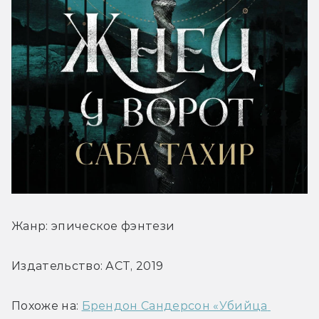
Жанр: эпическое фэнтези
Издательство: АСТ, 2019
Похоже на: 
Брендон Сандерсон «Убийца 