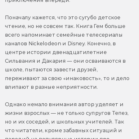
приключения впереди.
Поначалу кажется, что это сугубо детское 
чтение, но не совсем так. Книга Гем больше 
всего напоминает семейные телесериалы 
каналов Nickelodeon и Disney. Конечно, в 
центре истории двенадцатилетние 
Сильвания и Дакария — они осваиваются в 
школе, пытаются завести друзей, 
переживают за свою «инаковость», то и дело 
влипают в разные неприятности.
Однако немало внимания автор уделяет и 
жизни взрослых — не только супругов Тепез, 
но и их соседей, и школьных учителей. Так 
что читатели, кроме забавных ситуаций и 