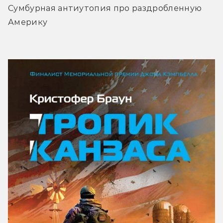
Сумбурная антиутопия про раздробленную 
Америку