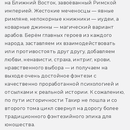
на Ближний Восток, завоёванный Римской 
империей. Жестокие меченосцы — явные 
римляне, непокорные книжники — иудеи, а 
коварные джинны — магический вариант 
арабов. Берём главных героев из каждого 
народа, заставляем их взаимодействовать 
или противостоять друг другу, добавляем 
любви, ненависти, страха, интриг, крови, 
нравственного выбора — и получаем на 
выходе очень достойное фэнтези с 
качественно проработанной психологией и 
отсылками к реальной истории. К сожалению, 
по пути историчности Тахир не пошла и со 
второго тома цикл свернул на дорогу более 
традиционного фэнтезийного эпика для 
юношества.