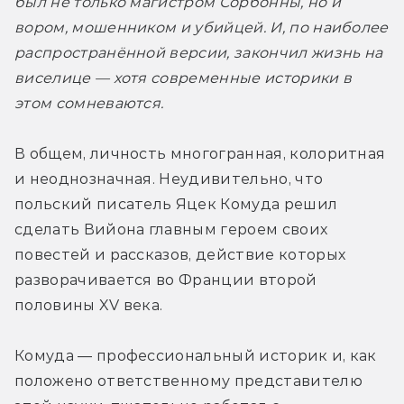
был не только магистром Сорбонны, но и 
вором, мошенником и убийцей. И, по наиболее 
распространённой версии, закончил жизнь на 
виселице — хотя современные историки в 
этом сомневаются.
В общем, личность многогранная, колоритная 
и неоднозначная. Неудивительно, что 
польский писатель Яцек Комуда решил 
сделать Вийона главным героем своих 
повестей и рассказов, действие которых 
разворачивается во Франции второй 
половины XV века.
Комуда — профессиональный историк и, как 
положено ответственному представителю 