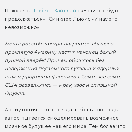
Похоже на: 
Роберт Хайнлайн
 «Если это будет 
продолжаться» • Синклер Льюис «У нас это 
невозможно»
Мечта российских ура-патриотов сбылась: 
проклятую Америку настиг наконец белый 
пушной зверёк! Причём обошлось без 
извержения подземного вулкана и ядерных 
атак террористов-фанатиков. Сами, всё сами! 
США развалились — мрак, хаос и сплошной 
Оруэлл.
Антиутопия — это всегда любопытно, ведь 
автор пытается смоделировать возможное 
мрачное будущее нашего мира. Тем более что 