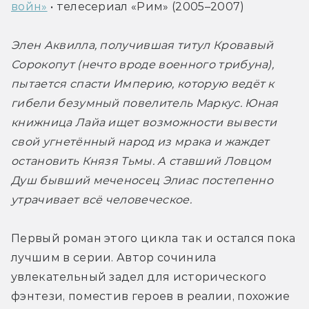
войн»
 • телесериал «Рим» (2005–2007)
Элен Аквилла, получившая титул Кровавый 
Сорокопут (нечто вроде военного трибуна), 
пытается спасти Империю, которую ведёт к 
гибели безумный повелитель Маркус. Юная 
книжница Лайа ищет возможности вывести 
свой угнетённый народ из мрака и жаждет 
остановить Князя Тьмы. А ставший Ловцом 
Душ бывший меченосец Элиас постепенно 
утрачивает всё человеческое.
Первый роман этого цикла так и остался пока 
лучшим в серии. Автор сочинила 
увлекательный задел для исторического 
фэнтези, поместив героев в реалии, похожие 