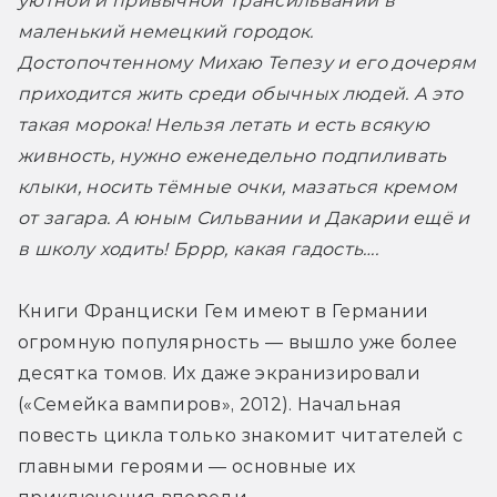
уютной и привычной Трансильвании в 
маленький немецкий городок. 
Достопочтенному Михаю Тепезу и его дочерям 
приходится жить среди обычных людей. А это 
такая морока! Нельзя летать и есть всякую 
живность, нужно еженедельно подпиливать 
клыки, носить тёмные очки, мазаться кремом 
от загара. А юным Сильвании и Дакарии ещё и 
в школу ходить! Бррр, какая гадость….
Книги Франциски Гем имеют в Германии 
огромную популярность — вышло уже более 
десятка томов. Их даже экранизировали 
(«Семейка вампиров», 2012). Начальная 
повесть цикла только знакомит читателей с 
главными героями — основные их 