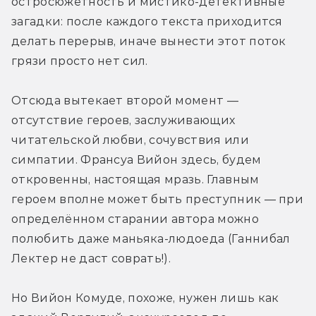
остросюжетность и мистико-детективные 
загадки: после каждого текста приходится 
делать перерыв, иначе вынести этот поток 
грязи просто нет сил.
Отсюда вытекает второй момент — 
отсутствие героев, заслуживающих 
читательской любви, сочувствия или 
симпатии. Франсуа Вийон здесь, будем 
откровенны, настоящая мразь. Главным 
героем вполне может быть преступник — при 
определённом старании автора можно 
полюбить даже маньяка-людоеда (Ганнибал 
Лектер не даст соврать!).
Но Вийон Комуде, похоже, нужен лишь как 