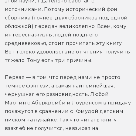
этой науки, тщательно работал с 
источниками. Потому исторический фон 
сборника (точнее, двух сборников под одной 
обложкой) передан великолепно. Всем, кому 
интересна жизнь людей позднего 
средневековья, стоит прочитать эту книгу. 
Вот только удовольствие от чтения получить 
тяжело. Тому есть три причины.
Первая — в том, что перед нами не просто 
тёмное фэнтези, а самая наитемнейшая, 
чернушная его разновидность. Любой 
Мартин с Аберкромби и Лоуренсом в придачу 
покажутся в сравнении с Комудой детским 
писком на лужайке. Так что читать книгу 
взахлёб не получится, невзирая на 