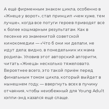
А ещё фирменным знаком цикла, особенно в 
«Жнеце у ворот», стал принцип «чем хуже, тем 
лучше», когда все потуги героев приводят всё 
к более кошмарным результатам. Как в 
песенке из знаменитой советской 
кинокомедии — «Что б они ни делали, не 
идут дела; видно, в понедельник их мама 
родила». Уловив этот авторский алгоритм, 
читать «Жнеца» несколько тяжеловато. 
Вероятнее всего, это такой приём перед 
финальным томом цикла, который выйдет в 
нынешнем году, — ввергнуть всех в пучину 
отчаяния, чтобы неизбежный для Young Adult 
хэппи-энд казался ещё слаще.