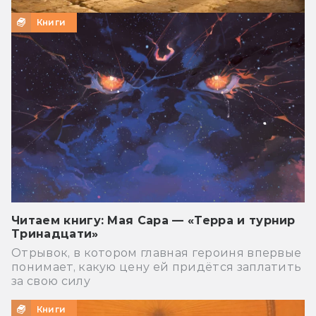
Книги
Читаем книгу: Мая Сара — «Терра и турнир
Тринадцати»
Отрывок, в котором главная героиня впервые
понимает, какую цену ей придётся заплатить
за свою силу
Книги