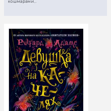
кошмарами...