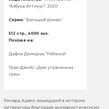
"Азбука-Аттикус", 2020
Серия:
"Большой роман"
512 стр., 4000 экз.
Похоже на:
Дафна Дюморье "Ребекка"
Грэм Джойс «Дом утраченных
грёз»
Ричард Адамс, вошедший в историю 
литературы благодаря анималистическому 