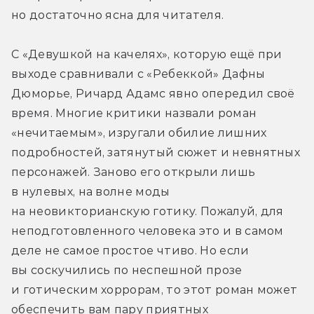
но достаточно ясна для читателя.
С «Девушкой на качелях», которую ещё при 
выходе сравнивали с «Ребеккой» Дафны 
Дюморье, Ричард Адамс явно опередил своё 
время. Многие критики назвали роман 
«нечитаемым», изругали обилие лишних 
подробностей, затянутый сюжет и невнятных 
персонажей. Заново его открыли лишь 
в нулевых, на волне моды 
на неовикторианскую готику. Пожалуй, для 
неподготовленного человека это и в самом 
деле не самое простое чтиво. Но если 
вы соскучились по неспешной прозе 
и готическим хоррорам, то этот роман может 
обеспечить вам пару приятных 