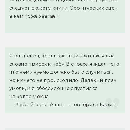
следует сюжету книги. Эротических сцен
в нём тоже хватает.
Я оцепенел, кровь застыла в жилах, язык 
словно присох к нёбу. В страхе я ждал того, 
что неминуемо должно было случиться, 
но ничего не происходило. Далёкий плач
умолк, и я обессиленно опустился 
на ковер у окна.
— Закрой окно, Алан, — повторила Карин.