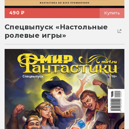
490 ₽
Купить
Спецвыпуск «Настольные
ролевые игры»