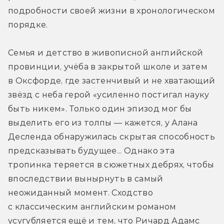
подробности своей жизни в хронологическом 
порядке.
Семья и детство в живописной английской 
провинции, учёба в закрытой школе и затем 
в Оксфорде, где застенчивый и не хватающий 
звёзд с неба герой «усиленно постигал науку 
быть никем». Только один эпизод мог бы 
выделить его из толпы — кажется, у Алана 
Десленда обнаружилась скрытая способность 
предсказывать будущее... Однако эта 
тропинка теряется в сюжетных дебрях, чтобы 
впоследствии вынырнуть в самый 
неожиданный момент. Сходство 
с классическим английским романом 
усугубляется ещё и тем, что Ричард Адамс 