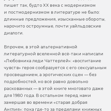
пишет так, будто XX века с модернизмом 
и постмодернизмом в литературе не было: 
длинные предложения, изысканные обороты, 
нарочито остроумные, почти уайльдовские 
диалоги.
Впрочем, в этой альтернативной 
литературной вселенной всё-таки написали 
«Любовника леди Чаттерлей»: «воспитание 
чувств» героя сообразуется с его сексуальным 
просвещением, а эротических сцен — без 
подробностей, но всё равно довольно 
раскованных — в этой книге многовато даже 
для 1980 года. В остальном перед нами 
замершая во времени «старая добрая 
Англия»: пока где-то за пределами книжных 