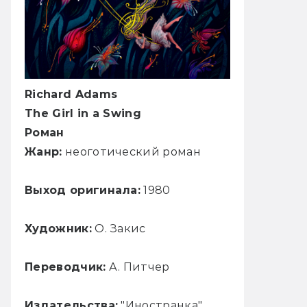
Richard Adams
The Girl in a Swing
Роман
Жанр:
неоготический роман
Выход оригинала:
1980
Художник:
О. Закис
Переводчик:
А. Питчер
Издательства:
"Иностранка",