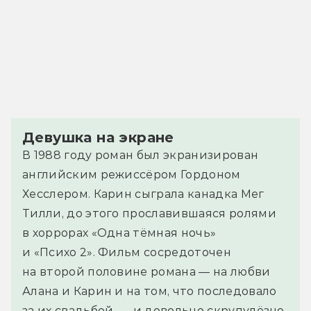
Девушка на экране
В 1988 году роман был экранизирован
английским режиссёром Гордоном
Хесслером. Карин сыграла канадка Мег
Тилли, до этого прославившаяся ролями
в хоррорах «Одна тёмная ночь»
и «Психо 2». Фильм сосредоточен
на второй половине романа — на любви
Алана и Карин и на том, что последовало
за их свадьбой, — и довольно скрупулёзно