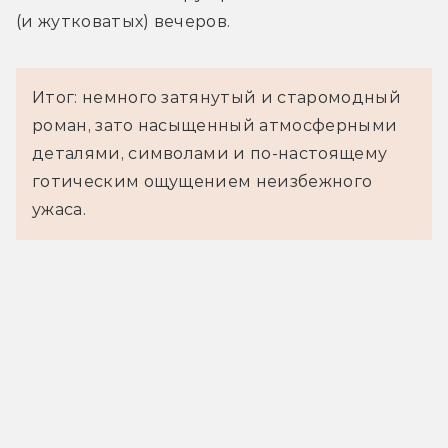
(и жутковатых) вечеров.
Итог: немного затянутый и старомодный
роман, зато насыщенный атмосферными
деталями, символами и по-настоящему
готическим ощущением неизбежного
ужаса.