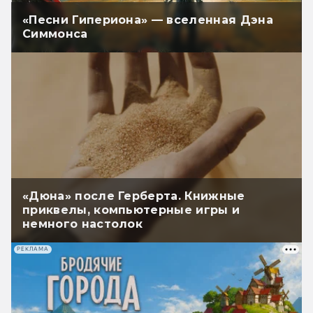
«Песни Гипериона» — вселенная Дэна
Симмонса
«Дюна» после Герберта. Книжные
приквелы, компьютерные игры и
немного настолок
РЕКЛАМА