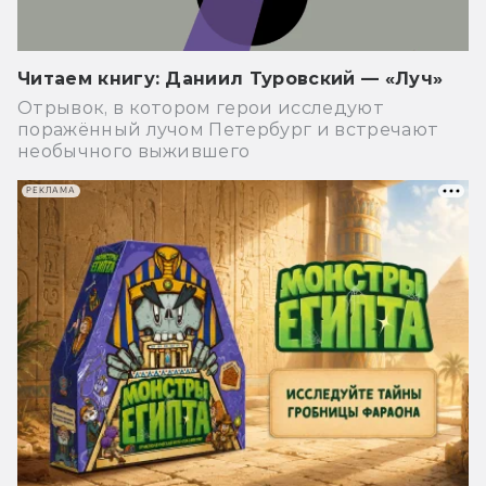
Читаем книгу: Даниил Туровский — «Луч»
Отрывок, в котором герои исследуют
поражённый лучом Петербург и встречают
необычного выжившего
РЕКЛАМА