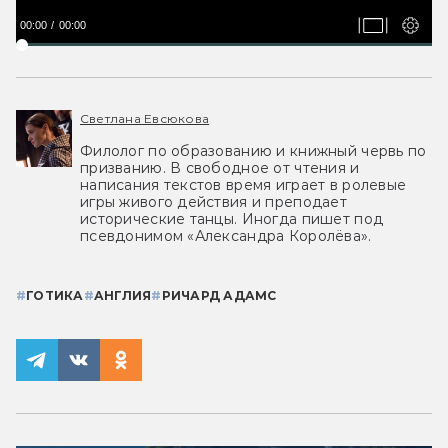
00:00
00:00
Светлана Евсюкова
Филолог по образованию и книжный червь по
призванию. В свободное от чтения и
написания текстов время играет в ролевые
игры живого действия и преподает
исторические танцы. Иногда пишет под
псевдонимом «Александра Королёва».
#
ГОТИКА
#
АНГЛИЯ
#
РИЧАРД АДАМС