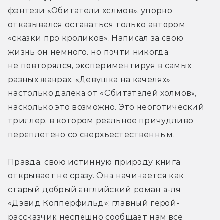
фэнтези «Обитатели холмов», упорно 
отказывался оставаться только автором 
«сказки про кроликов». Написал за свою 
жизнь он немного, но почти никогда 
не повторялся, экспериментируя в самых 
разных жанрах. «Девушка на качелях» 
настолько далека от «Обитателей холмов», 
насколько это возможно. Это неоготический 
триллер, в котором реальное причудливо 
переплетено со сверхъестественным.
Правда, свою истинную природу книга 
открывает не сразу. Она начинается как 
старый добрый английский роман а-ля 
«Дэвид Копперфильд»: главный герой-
рассказчик неспешно сообщает нам все 