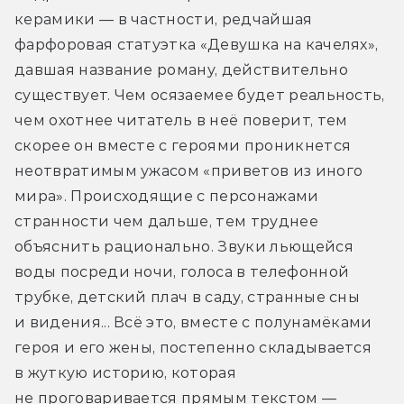
керамики — в частности, редчайшая 
фарфоровая статуэтка «Девушка на качелях», 
давшая название роману, действительно 
существует. Чем осязаемее будет реальность, 
чем охотнее читатель в неё поверит, тем 
скорее он вместе с героями проникнется 
неотвратимым ужасом «приветов из иного 
мира». Происходящие с персонажами 
странности чем дальше, тем труднее 
объяснить рационально. Звуки льющейся 
воды посреди ночи, голоса в телефонной 
трубке, детский плач в саду, странные сны 
и видения... Всё это, вместе с полунамёками 
героя и его жены, постепенно складывается 
в жуткую историю, которая 
не проговаривается прямым текстом — 