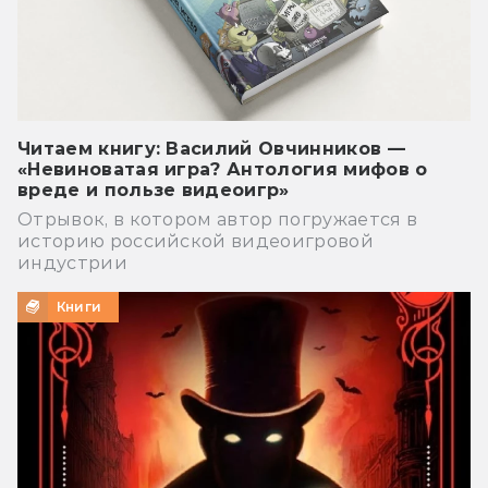
Читаем книгу: Василий Овчинников —
«Невиноватая игра? Антология мифов о
вреде и пользе видеоигр»
Отрывок, в котором автор погружается в
историю российской видеоигровой
индустрии
Книги