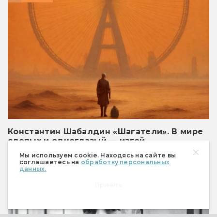
Константин Шабалдин «Шагатели». В мире
слепых и одноглазый — изгой…
Антиутопия с сатирой, но без юмора
Мы используем cookie. Находясь на сайте вы
соглашаетесь на
обработку персональных
данных.
Книги
Принять