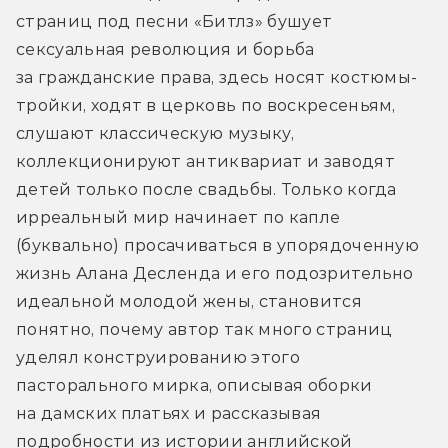
страниц под песни «Битлз» бушует 
сексуальная революция и борьба 
за гражданские права, здесь носят костюмы-
тройки, ходят в церковь по воскресеньям, 
слушают классическую музыку, 
коллекционируют антиквариат и заводят 
детей только после свадьбы. Только когда 
ирреальный мир начинает по капле 
(буквально) просачиваться в упорядоченную 
жизнь Алана Десленда и его подозрительно 
идеальной молодой жены, становится 
понятно, почему автор так много страниц 
уделял конструированию этого 
пасторального мирка, описывая оборки 
на дамских платьях и рассказывая 
подробности из истории английской 