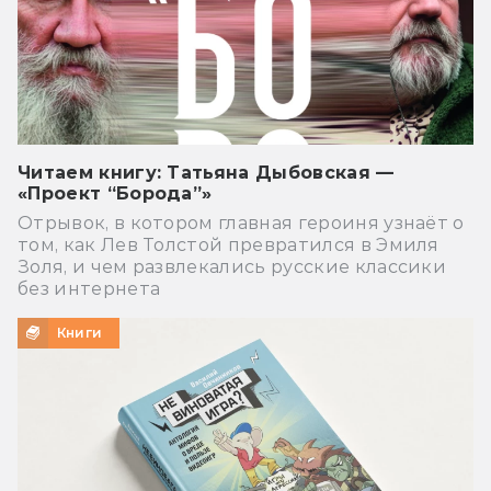
Читаем книгу: Татьяна Дыбовская —
«Проект “Борода”»
Отрывок, в котором главная героиня узнаёт о
том, как Лев Толстой превратился в Эмиля
Золя, и чем развлекались русские классики
без интернета
Книги