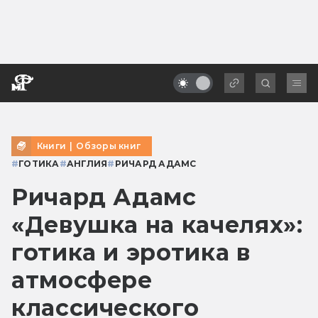
Книги
|
Обзоры книг
#
ГОТИКА
#
АНГЛИЯ
#
РИЧАРД АДАМС
Ричард Адамс
«Девушка на качелях»:
готика и эротика в
атмосфере
классического