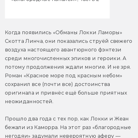
Когда появились «Обманы Локки Ламоры» 
Скотта Линча, они показались струёй свежего 
воздуха настоящего авантюрного фэнтези 
среди многочисленных эпиков и героики. А 
потому продолжения ждали многие. И не зря. 
Роман «Красное море под красным небом» 
сохранил все (почти все) достоинства 
оригинала и привнёс ещё больше приятных 
неожиданностей.
Прошло два года с тех пор, как Локки и Жеан 
бежали из Каморра. На этот раз «благородные 
негодяи» задумали невероятную аферу — 