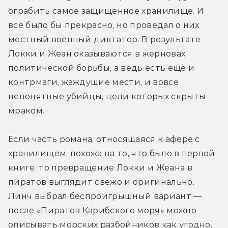
ограбить самое защищённое хранилище. И 
всё было бы прекрасно, но проведал о них 
местный военный диктатор. В результате 
Локки и Жеан оказываются в жерновах 
политической борьбы, а ведь есть ещё и 
контрмаги, жаждущие мести, и вовсе 
непонятные убийцы, цели которых скрыты 
мраком.
Если часть романа, относящаяся к афере с 
хранилищем, похожа на то, что было в первой 
книге, то превращение Локки и Жеана в 
пиратов выглядит свежо и оригинально. 
Линч выбрал беспроигрышный вариант — 
после «Пиратов Карибского моря» можно 
описывать морских разбойников как угодно, 