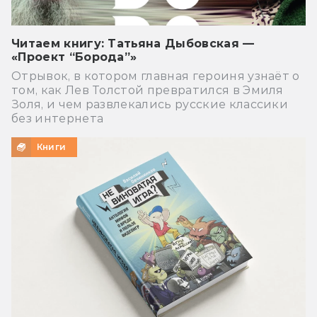
Читаем книгу: Татьяна Дыбовская —
«Проект “Борода”»
Отрывок, в котором главная героиня узнаёт о
том, как Лев Толстой превратился в Эмиля
Золя, и чем развлекались русские классики
без интернета
Книги