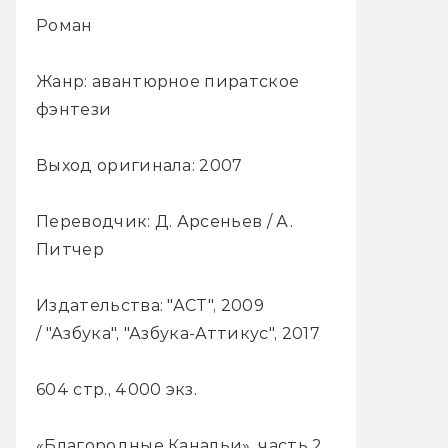
Роман
Жанр: авантюрное пиратское
фэнтези
Выход оригинала: 2007
Переводчик: Д. Арсеньев / А.
Питчер
Издательства: "АСТ", 2009
/ "Азбука", "Азбука-Аттикус", 2017
604 стр., 4000 экз.
«Благородные Канальи», часть 2