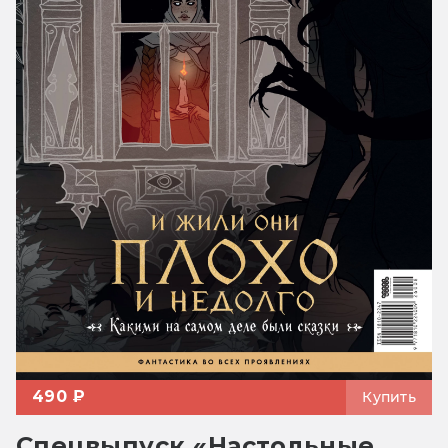
490 ₽
Купить
Спецвыпуск «Настольные