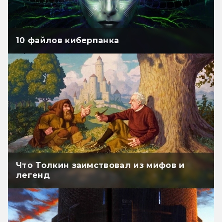
10 файлов киберпанка
Что Толкин заимствовал из мифов и
легенд