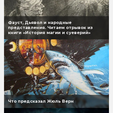
Фауст, Дьявол и народные
представления. Читаем отрывок из
книги «История магии и суеверий»
Что предсказал Жюль Верн