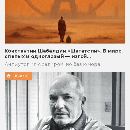
Константин Шабалдин «Шагатели». В мире
слепых и одноглазый — изгой…
Антиутопия с сатирой, но без юмора
Книги