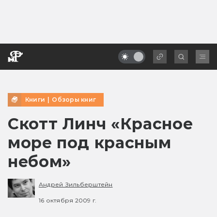
Книги
|
Обзоры книг
Скотт Линч «Красное
море под красным
небом»
Андрей Зильберштейн
16 октября 2009 г.