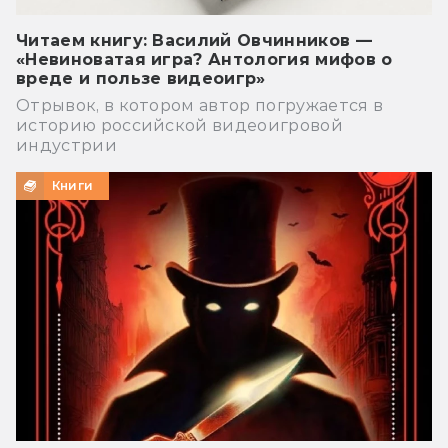
Читаем книгу: Василий Овчинников —
«Невиноватая игра? Антология мифов о
вреде и пользе видеоигр»
Отрывок, в котором автор погружается в
историю российской видеоигровой
индустрии
Книги