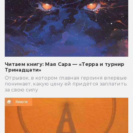
Читаем книгу: Мая Сара — «Терра и турнир
Тринадцати»
Отрывок, в котором главная героиня впервые
понимает, какую цену ей придётся заплатить
за свою силу
Книги