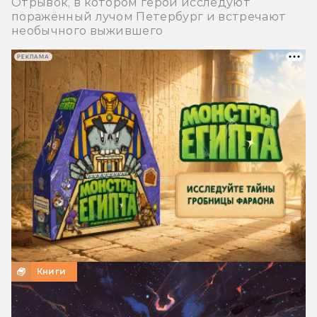
Отрывок, в котором герои исследуют
поражённый лучом Петербург и встречают
необычного выжившего
РЕКЛАМА
Книги