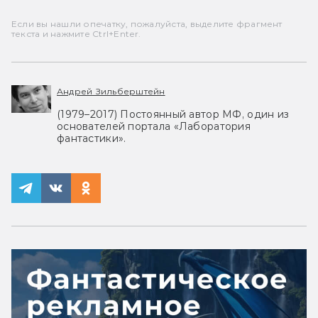
Если вы нашли опечатку, пожалуйста, выделите фрагмент
текста и нажмите Ctrl+Enter.
Андрей Зильберштейн
(1979–2017) Постоянный автор МФ, один из
основателей портала «Лаборатория
фантастики».