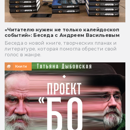
«Читателю нужен не только калейдоскоп
событий»: Беседа с Андреем Васильевым
Беседа о новой книге, творческих планах и
литературе, которая помогла обрести свой
голос в жанре.
Книги