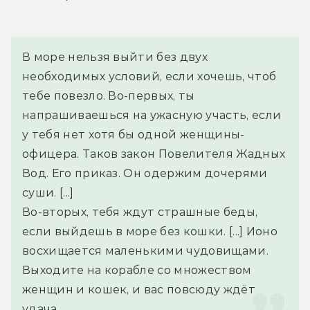
В море нельзя выйти без двух 
необходимых условий, если хочешь, чтоб 
тебе повезло. Во-первых, ты 
напрашиваешься на ужасную участь, если 
у тебя нет хотя бы одной женщины-
офицера. Таков закон Повелителя Жадных 
Вод. Его приказ. Он одержим дочерями 
суши. [...]
Во-вторых, тебя ждут страшные беды, 
если выйдешь в море без кошки. [...] Ионо 
восхищается маленькими чудовищами. 
Выходите на корабле со множеством 
женщин и кошек, и вас повсюду ждёт 
удача.