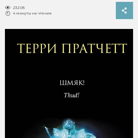
23208
4 минуты на чтение