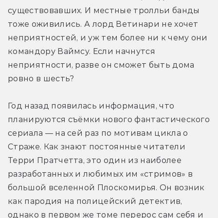
существовавших. И местные тролльи банды 
тоже оживились. А лорд Ветинари не хочет 
неприятностей, и уж тем более ни к чему они 
командору Ваймсу. Если начнутся 
неприятности, разве он сможет быть дома 
ровно в шесть?
Год назад появилась информация, что 
планируются съёмки нового фантастического 
сериала — на сей раз по мотивам цикла о 
Страже. Как знают постоянные читатели 
Терри Пратчетта, это один из наиболее 
разработанных и любимых им «стримов» в 
большой вселенной Плоскомирья. Он возник 
как пародия на полицейский детектив, 
однако в первом же томе перерос сам себя и 