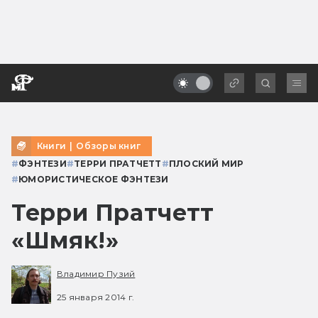
Книги
|
Обзоры книг
#
ФЭНТЕЗИ
#
ТЕРРИ ПРАТЧЕТТ
#
ПЛОСКИЙ МИР
#
ЮМОРИСТИЧЕСКОЕ ФЭНТЕЗИ
Терри Пратчетт
«Шмяк!»
Владимир Пузий
25 января 2014 г.