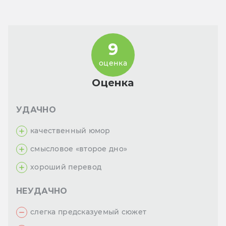
9
оценка
Оценка
УДАЧНО
качественный юмор
смысловое «второе дно»
хороший перевод
НЕУДАЧНО
слегка предсказуемый сюжет