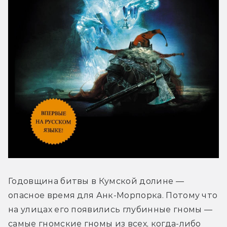
Годовщина битвы в Кумской долине — 
опасное время для Анк-Морпорка. Потому что 
на улицах его появились глубинные гномы — 
самые гномские гномы из всех, когда-либо 