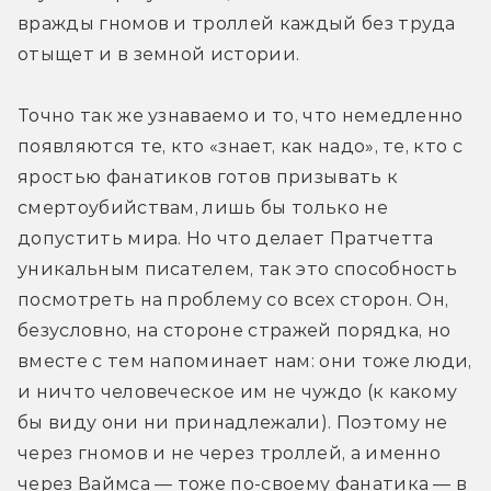
вражды гномов и троллей каждый без труда 
отыщет и в земной истории.
Точно так же узнаваемо и то, что немедленно 
появляются те, кто «знает, как надо», те, кто с 
яростью фанатиков готов призывать к 
смертоубийствам, лишь бы только не 
допустить мира. Но что делает Пратчетта 
уникальным писателем, так это способность 
посмотреть на проблему со всех сторон. Он, 
безусловно, на стороне стражей порядка, но 
вместе с тем напоминает нам: они тоже люди, 
и ничто человеческое им не чуждо (к какому 
бы виду они ни принадлежали). Поэтому не 
через гномов и не через троллей, а именно 
через Ваймса — тоже по-своему фанатика — в 