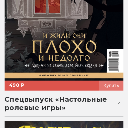
490 ₽
Купить
Спецвыпуск «Настольные
ролевые игры»