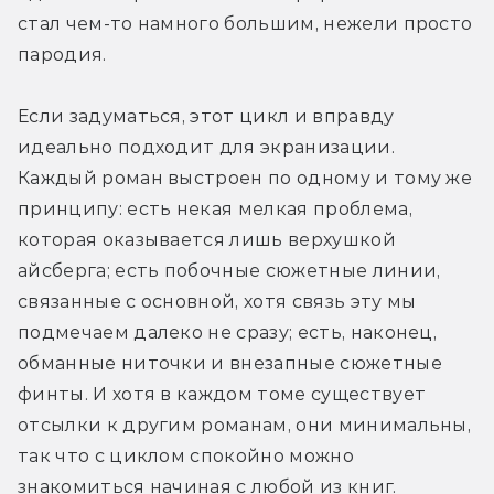
стал чем-то намного большим, нежели просто 
пародия.
Если задуматься, этот цикл и вправду 
идеально подходит для экранизации. 
Каждый роман выстроен по одному и тому же 
принципу: есть некая мелкая проблема, 
которая оказывается лишь верхушкой 
айсберга; есть побочные сюжетные линии, 
связанные с основной, хотя связь эту мы 
подмечаем далеко не сразу; есть, наконец, 
обманные ниточки и внезапные сюжетные 
финты. И хотя в каждом томе существует 
отсылки к другим романам, они минимальны, 
так что с циклом спокойно можно 
знакомиться начиная с любой из книг.