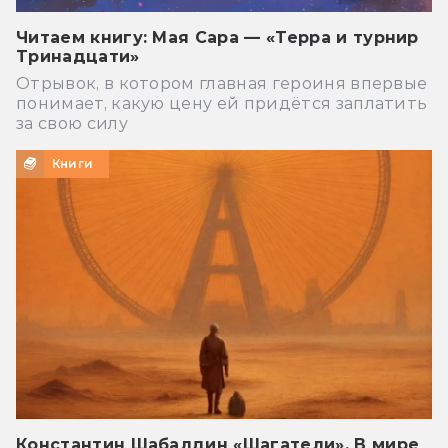
Читаем книгу: Мая Сара — «Терра и турнир
Тринадцати»
Отрывок, в котором главная героиня впервые
понимает, какую цену ей придётся заплатить
за свою силу
Книги
Константин Шабалдин «Шагатели». В мире