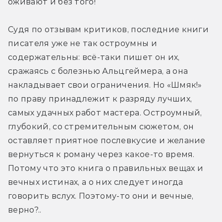
оживают и без того!
Судя по отзывам критиков, последние книги 
писателя уже не так остроумны и 
содержательны: всё-таки пишет он их, 
сражаясь с болезнью Альцгеймера, а она 
накладывает свои ограничения. Но «Шмяк!» 
по праву принадлежит к разряду лучших, 
самых удачных работ мастера. Остроумный, 
глубокий, со стремительным сюжетом, он 
оставляет приятное послевкусие и желание 
вернуться к роману через какое-то время. 
Потому что это книга о правильных вещах и 
вечных истинах, а о них следует иногда 
говорить вслух. Поэтому-то они и вечные, 
верно?..