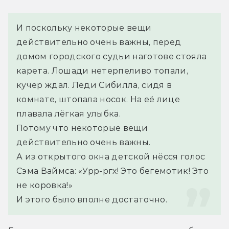
И поскольку некоторые вещи 
действительно очень важны, перед 
домом городского судьи наготове стояла 
карета. Лошади нетерпеливо топали, 
кучер ждал. Леди Сибилла, сидя в 
комнате, штопала носок. На её лице 
плавала лёгкая улыбка.
Потому что некоторые вещи 
действительно очень важны.
А из открытого окна детской нёсся голос 
Сэма Ваймса: «Урр-ргх! Это бегемотик! Это 
не коровка!»
И этого было вполне достаточно.