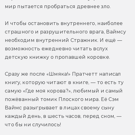
мир пытается пробраться древнее зло.
И чтобы остановить внутреннего, наиболее 
страшного и разрушительного врага, Ваймсу 
необходим внутренний Стражник. И ещё — 
возможность ежедневно читать вслух 
детскую книжку о пропавшей коровке.
Сразу же после «Шмяка!» Пратчетт написал 
книгу, которую читают в книге, — то есть ту 
самую «Где моя корова?», любимый и самый 
пожёванный томик Плоского мира. Её Сэм 
Ваймс разыгрывает в лицах своему сыну 
каждый день, в шесть часов, перед сном, — 
что бы ни случилось!