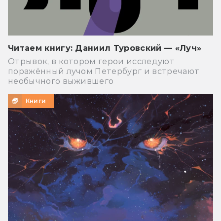
Читаем книгу: Даниил Туровский — «Луч»
Отрывок, в котором герои исследуют
поражённый лучом Петербург и встречают
необычного выжившего
Книги