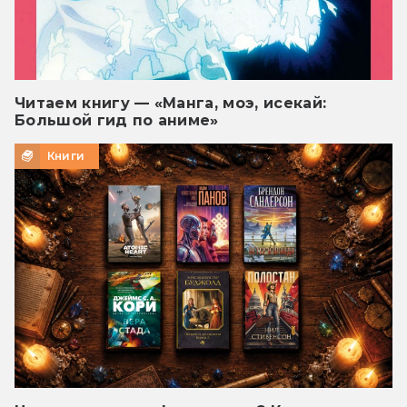
Читаем книгу — «Манга, моэ, исекай:
Большой гид по аниме»
Книги