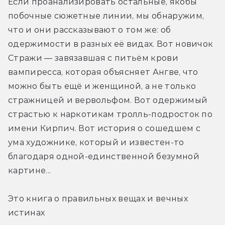
Если проанализировать остальные, якобы 
побочные сюжетные линии, мы обнаружим, 
что и они рассказывают о том же: об 
одержимости в разных её видах. Вот новичок 
Стражи — завязавшая с питьём крови 
вампиресса, которая объясняет Ангве, что 
можно быть ещё и женщиной, а не только 
стражницей и вервольфом. Вот одержимый 
страстью к наркотикам тролль-подросток по 
имени Кирпич. Вот история о сошедшем с 
ума художнике, который и известен-то 
благодаря одной-единственной безумной 
картине...
Это книга о правильных вещах и вечных 
истинах