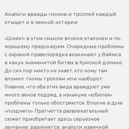
Аналоги вражды гномов и троллей каждый 
отыщет и в земной истории
«Шмяк!» в этом смысле вполне эталонен и по-
хорошему предсказуем. Очередные проблемы 
с охраной правопорядка возникают у Ваймса 
в канун знаменитой битвы в Кумской долине. 
До сих пор никто не знает, кто кому там 
вломил: гномы троллям или наоборот. 
Главное, что оба этих вида враждуют уже 
много веков подряд, а накануне «юбилея» 
проблемы только обостряются. Вполне в духе 
«позднего» Пратчетта развлекательный 
сюжет приобретает здесь серьёзное 
звучание: разумеется, аналоги извечной 