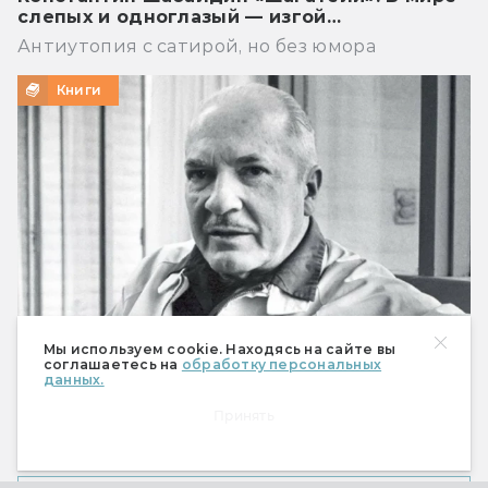
слепых и одноглазый — изгой…
Антиутопия с сатирой, но без юмора
Книги
Мы используем cookie. Находясь на сайте вы
соглашаетесь на
обработку персональных
данных.
Что предсказал Роберт Хайнлайн
Принять
Мобильный телефон, робот-пылесос и Илон
Маск