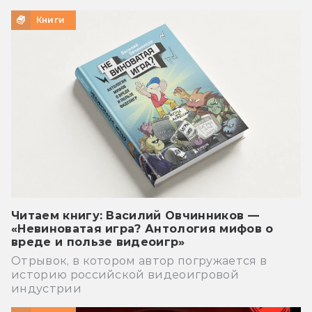
Книги
Читаем книгу: Василий Овчинников —
«Невиноватая игра? Антология мифов о
вреде и пользе видеоигр»
Отрывок, в котором автор погружается в
историю российской видеоигровой
индустрии