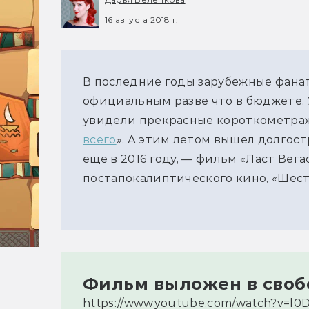
16 августа 2018 г.
В последние годы зарубежные фана
официальным разве что в бюджете. У
увидели прекрасные короткометр
всего
». А этим летом вышел долгост
ещё в 2016 году, — фильм «Ласт Вег
постапокалиптического кино, «Шест
Фильм выложен в своб
https://www.youtube.com/watch?v=l0