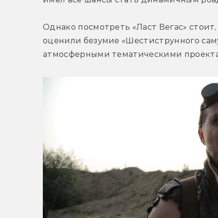
Однако посмотреть «Ласт Вегас» стоит,
оценили безумие «Шестиструнного саму
атмосферными тематическими проект