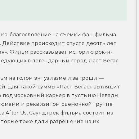
о, благословение на съёмки фан-фильма 
 Действие происходит спустя десять лет 
я». Фильм рассказывает историю рок-н-
ледующих в легендарный город Ласт Вегас.
ьм на голом энтузиазме и за гроши — 
й. Для такой суммы «Ласт Вегас» выглядит 
 подмосковный карьер в пустыню Невады, 
тюмами и реквизитом съёмочной группе 
 After Us. Саундтрек фильма состоит из 
оторые тоже дали разрешение на их 