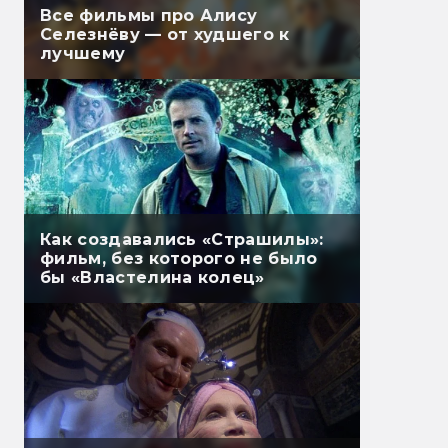
Все фильмы про Алису
Селезнёву — от худшего к
лучшему
Как создавались «Страшилы»:
фильм, без которого не было
бы «Властелина колец»