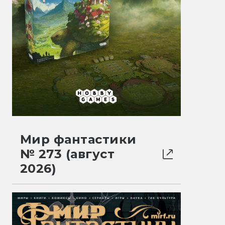
Мир фантастики
№ 273 (август
2026)