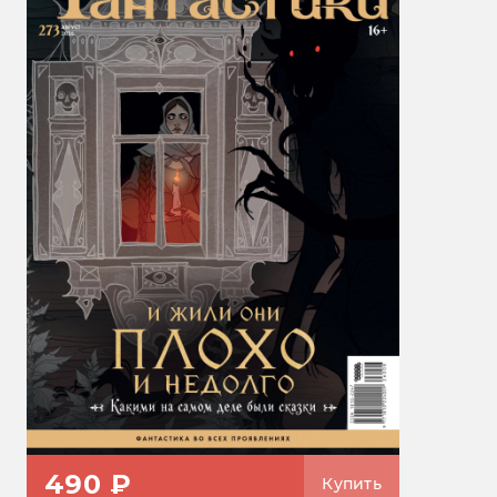
490 ₽
Купить