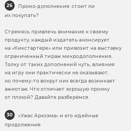
26
 Промо-дополнения: стоит ли 
их покупать?
Стремясь привлечь внимание к своему 
продукту, каждый издатель анонсирует 
на «Кикстартере» или привозит на выставку 
ограниченный тираж микродополнения. 
Толку от таких дополнений чуть, влияния 
на игру они практически не оказывают, 
но почему-то вокруг них всегда возникает 
ажиотаж. Что отличает хорошую промку 
от плохой? Давайте разберёмся.
30
 «Ужас Аркхэма» и его идейные 
продолжения