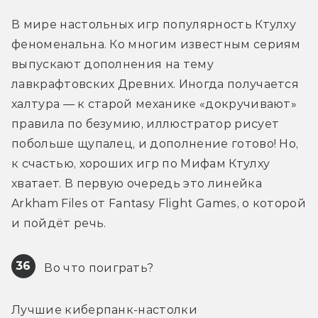
В мире настольных игр популярность Ктулху 
феноменальна. Ко многим известным сериям 
выпускают дополнения на тему 
лавкрафтовских Древних. Иногда получается 
халтура — к старой механике «докручивают» 
правила по безумию, иллюстратор рисует 
побольше щупалец, и дополнение готово! Но, 
к счастью, хороших игр по Мифам Ктулху 
хватает. В первую очередь это линейка 
Arkham Files от Fantasy Flight Games, о которой 
и пойдёт речь.
36
 Во что поиграть?
Лучшие киберпанк-настолки