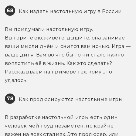
68
 Как издать настольную игру в России
Вы придумали настольную игру. 
Вы горите ею, живёте, дышите, она занимает 
ваши мысли днём и снится вам ночью. Игра — 
ваше дитя. Вам во что бы то ни стало нужно 
воплотить её в жизнь. Как это сделать? 
Рассказываем на примере тех, кому это 
удалось.
78
 Как продюсируются настольные игры
В разработке настольной игры есть один 
человек, чей труд незаметен, но крайне 
важен на всех стадиях. Это продюсер, или 