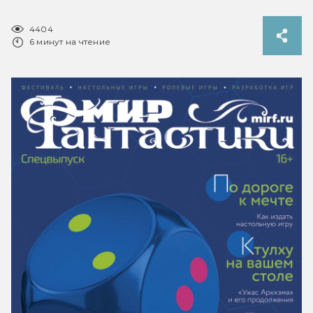
4404
6 минут на чтение