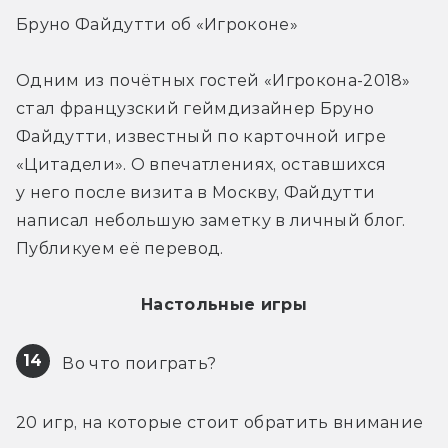
Бруно Файдутти об «Игроконе»
Одним из почётных гостей «Игрокона-2018» 
стал французский геймдизайнер Бруно 
Файдутти, известный по карточной игре 
«Цитадели». О впечатлениях, оставшихся 
у него после визита в Москву, Файдутти 
написал небольшую заметку в личный блог. 
Публикуем её перевод.
Настольные игры
14
 Во что поиграть?
20 игр, на которые стоит обратить внимание