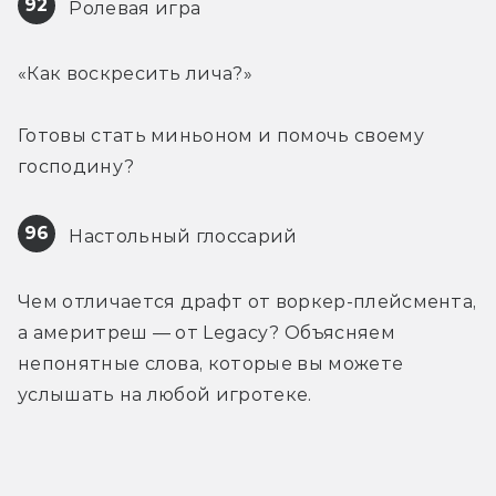
92
 Ролевая игра
«Как воскресить лича?»
Готовы стать миньоном и помочь своему 
господину?
96
 Настольный глоссарий
Чем отличается драфт от воркер-плейсмента, 
а америтреш — от Legacy? Объясняем 
непонятные слова, которые вы можете 
услышать на любой игротеке.