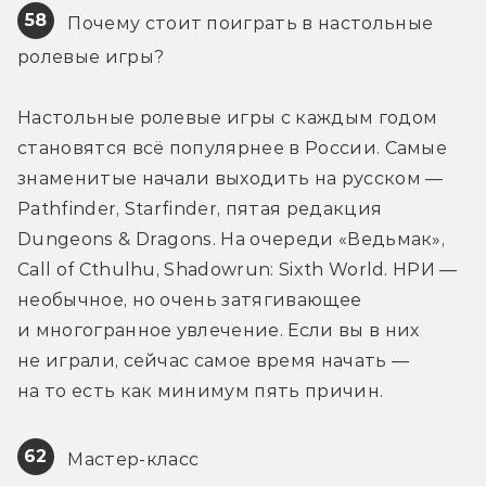
58
 Почему стоит поиграть в настольные 
ролевые игры?
Настольные ролевые игры с каждым годом 
становятся всё популярнее в России. Самые 
знаменитые начали выходить на русском — 
Pathfinder, Starfinder, пятая редакция 
Dungeons & Dragons. На очереди «Ведьмак», 
Call of Cthulhu, Shadowrun: Sixth World. НРИ — 
необычное, но очень затягивающее 
и многогранное увлечение. Если вы в них 
не играли, сейчас самое время начать — 
на то есть как минимум пять причин.
62
 Мастер-класс