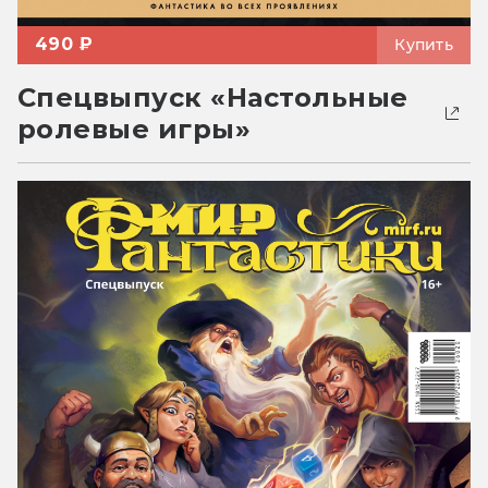
490 ₽
Купить
Спецвыпуск «Настольные
ролевые игры»