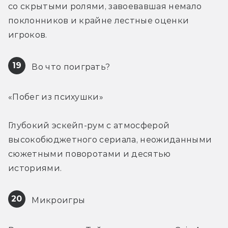
со скрытыми ролями, завоевавшая немало 
поклонников и крайне лестные оценки 
игроков.
19
 Во что поиграть?
«Побег из психушки»
Глубокий эскейп-рум с атмосферой 
высокобюджетного сериала, неожиданными 
сюжетными поворотами и десятью 
историями.
20
 Микроигры