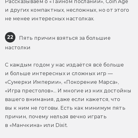
Рассказываем о «Тайном послании», Coin Age 
и других компактных, несложных, но от этого 
не менее интересных настолках.
22
 Пять причин взяться за большие 
настолки
С каждым годом у нас издаётся всё больше 
и больше интересных и сложных игр — 
«Сумерки Империи», «Покорение Марса», 
«Игра престолов»... И многие из них достойны 
вашего внимания, даже если кажется, что 
вы к ним не готовы. Есть как минимум пять 
причин, почему нельзя вечно играть 
в «Манчкина» или Dixit.