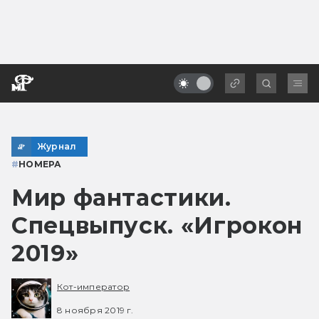
Журнал
#
НОМЕРА
Мир фантастики.
Спецвыпуск. «Игрокон
2019»
Кот-император
8 ноября 2019 г.