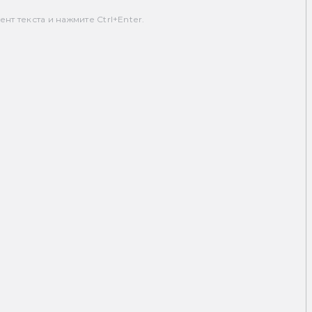
т текста и нажмите Ctrl+Enter.