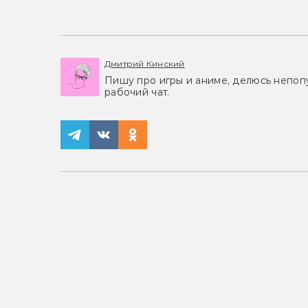
Дмитрий Кинский
Пишу про игры и аниме, делюсь непоп
рабочий чат.