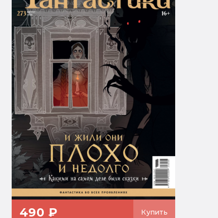
490 ₽
Купить