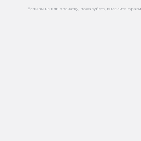
Если вы нашли опечатку, пожалуйста, выделите фрагмен