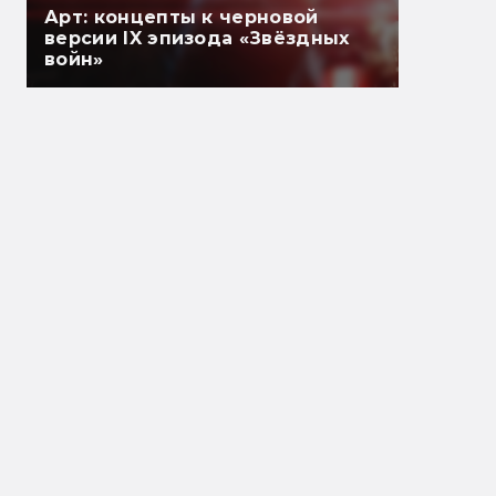
Арт: концепты к черновой
версии IX эпизода «Звёздных
войн»