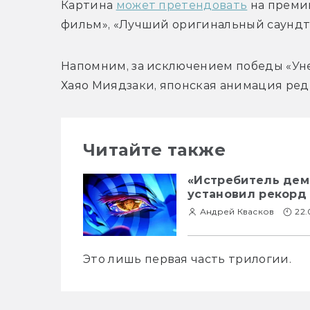
Картина 
может претендовать
 на преми
фильм», «Лучший оригинальный саундт
Напомним, за исключением победы «Уне
Хаяо Миядзаки, японская анимация ред
Читайте также
«Истребитель дем
установил рекорд
Андрей Квасков
22.
Это лишь первая часть трилогии.