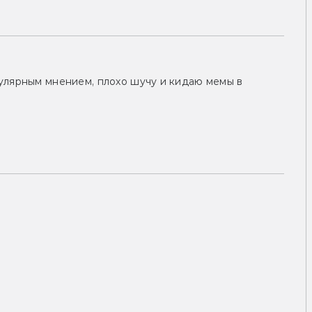
улярным мнением, плохо шучу и кидаю мемы в