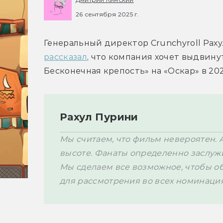
26 сентября 2025 г.
рассказал
, что компания хочет выдвину
Бесконечная крепость» на «Оскар» в 2026
Рахул Пурини
Мы считаем, что фильм невероятен. А
высоте. Фанаты определенно заслуж
Мы сделаем все возможное, чтобы о
для рассмотрения во всех номинация