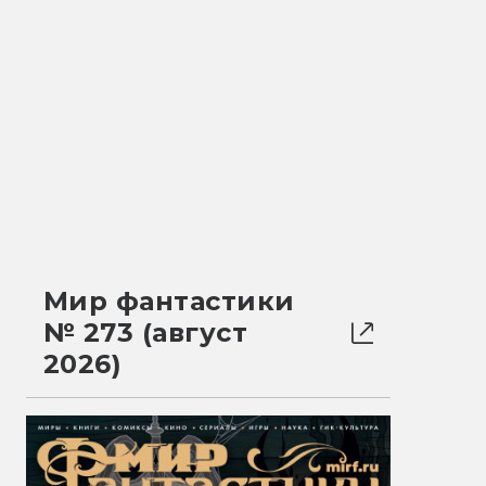
Мир фантастики
№ 273 (август
2026)