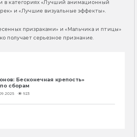
и в категориях «Лучший анимационный 
рек» и «Лучшие визуальные эффекты». 
сенных призраками» и «Мальчика и птицы» 
ко получает серьезное признание.
онов: Бесконечная крепость»
 по сборам
09.2025
923