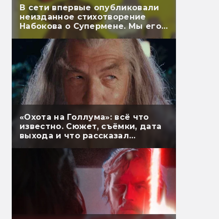
В сети впервые опубликовали
неизданное стихотворение
Набокова о Супермене. Мы его
перевели
«Охота на Голлума»: всё что
известно. Сюжет, съёмки, дата
выхода и что рассказал
Гэндальф