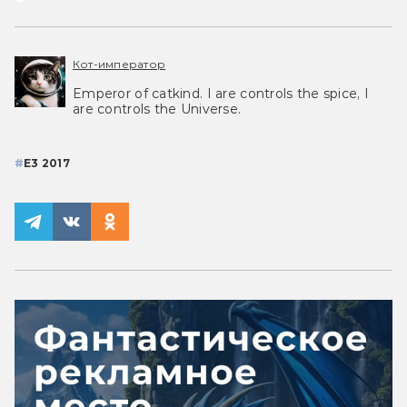
Кот-император
Emperor of catkind. I are controls the spice, I
are controls the Universe.
#
E3 2017