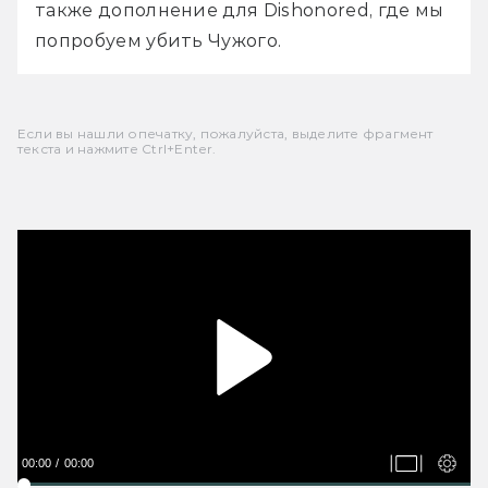
также дополнение для Dishonored, где мы 
попробуем убить Чужого. 
Если вы нашли опечатку, пожалуйста, выделите фрагмент
текста и нажмите Ctrl+Enter.
00:00
00:00