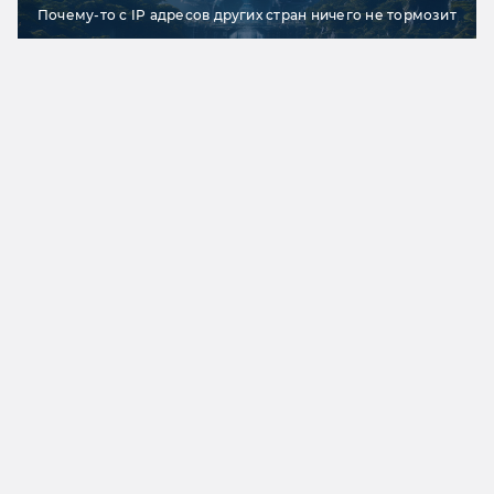
Почему-то с IP адресов других стран ничего не тормозит