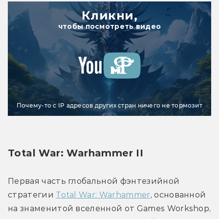
Кликни,
чтобы посмотреть видео
Почему-то с IP адресов других стран ничего не тормозит
Total War: Warhammer II
Первая часть глобальной фэнтезийной 
стратегии 
Total War: Warhammer
, основанной 
на знаменитой вселенной от Games Workshop, 