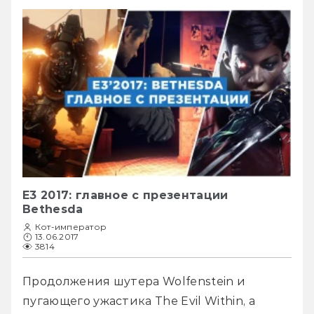
E3 2017: главное с презентации
Bethesda
Кот-император
13.06.2017
3814
Продолжения шутера Wolfenstein и 
пугающего ужастика The Evil Within, а 