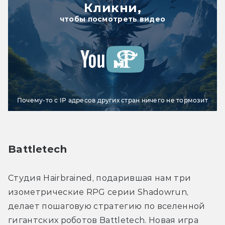
Кликни,
чтобы посмотреть видео
Почему-то с IP адресов других стран ничего не тормозит
Battletech
Студия Hairbrained, подарившая нам три 
изометрические RPG серии Shadowrun, 
делает пошаговую стратегию по вселенной 
гигантских роботов Battletech. Новая игра 