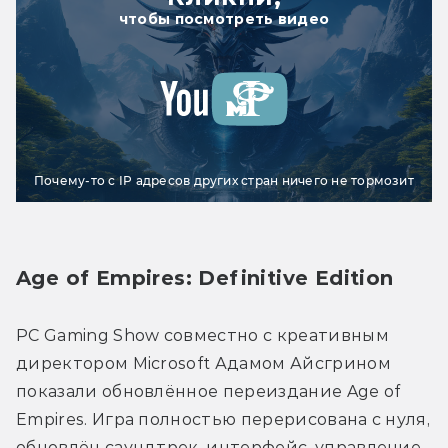
чтобы посмотреть видео
Почему-то с IP адресов других стран ничего не тормозит
Age of Empires: Definitive Edition
PC Gaming Show совместно с креативным 
директором Microsoft Адамом Айсгрином 
показали обновлённое переиздание Age of 
Empires. Игра полностью перерисована с нуля, 
обновлён саундтрек, интерфейс, управление 