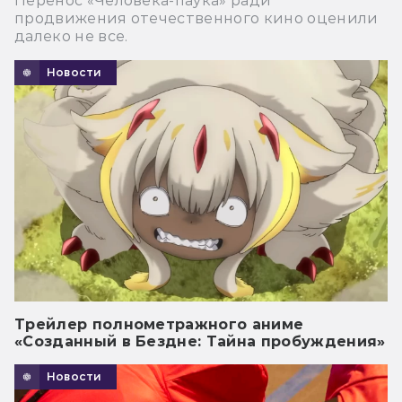
Перенос «Человека-паука» ради
продвижения отечественного кино оценили
далеко не все.
Новости
Трейлер полнометражного аниме
«Созданный в Бездне: Тайна пробуждения»
Новости