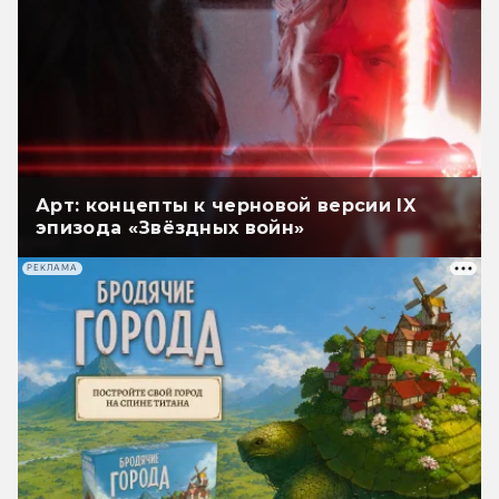
Арт: концепты к черновой версии IX
эпизода «Звёздных войн»
РЕКЛАМА