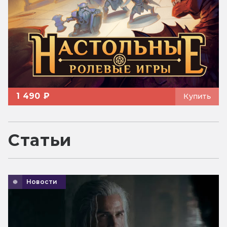
1 490 ₽
Купить
Статьи
Новости