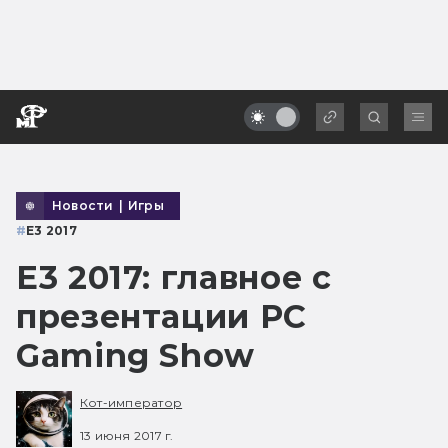
Новости
|
Игры
#
E3 2017
E3 2017: главное с
презентации PC
Gaming Show
Кот-император
13 июня 2017 г.