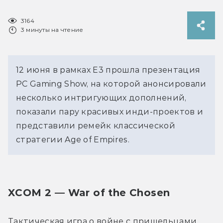
3164
3 минуты на чтение
12 июня в рамках E3 прошла презентация
PC Gaming Show, на которой анонсировали
несколько интригующих дополнений,
показали пару красивых инди-проектов и
представили ремейк классической
стратегии Age of Empires.
XCOM 2 — War of the Chosen
Тактическая игра о войне с пришельцами 