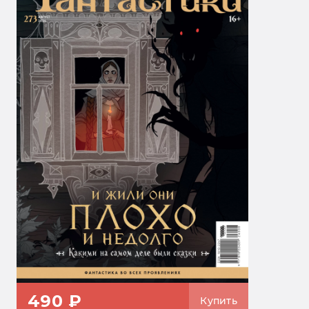
490 ₽
Купить