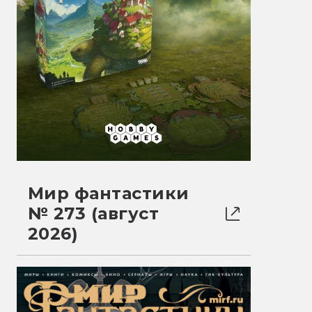
Мир фантастики
№ 273 (август
2026)