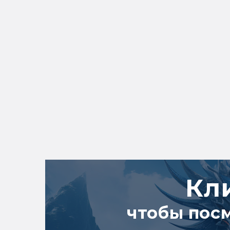
Кл
чтобы пос