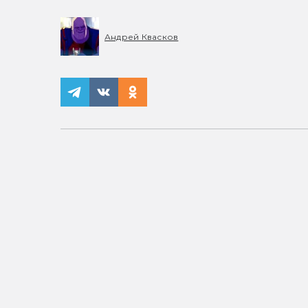
Андрей Квасков