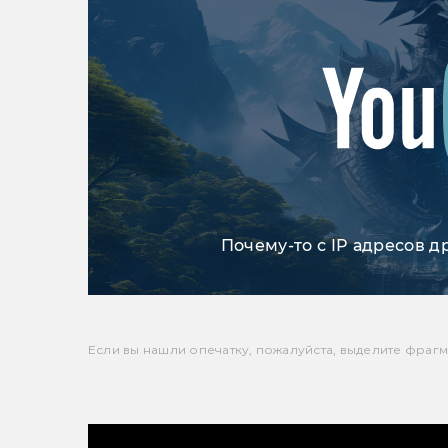
Почему-то с IP адресов д
Если вы нашли опечатку, пожалуйста, выделите фрагмен