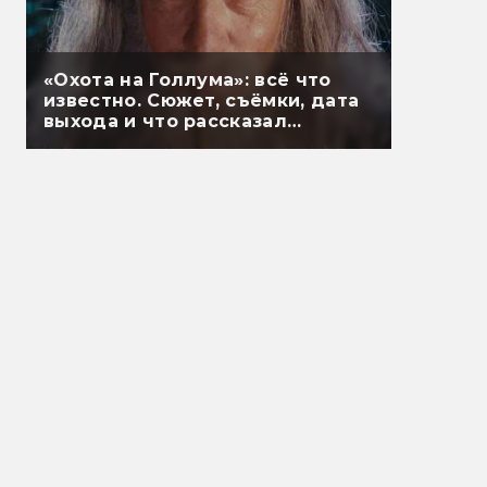
«Охота на Голлума»: всё что
известно. Сюжет, съёмки, дата
выхода и что рассказал
Гэндальф