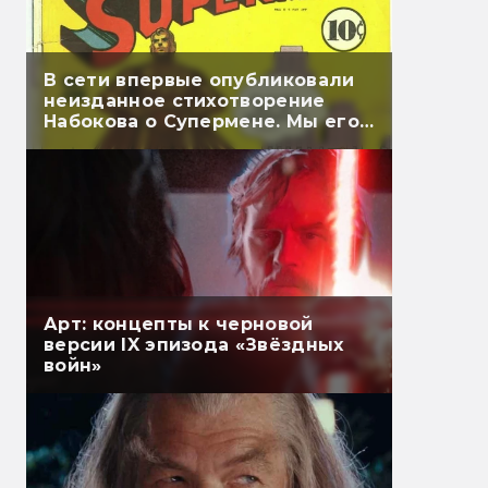
В сети впервые опубликовали
неизданное стихотворение
Набокова о Супермене. Мы его
перевели
Арт: концепты к черновой
версии IX эпизода «Звёздных
войн»