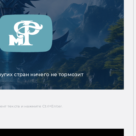
ругих стран ничего не тормозит
т текста и нажмите Ctrl+Enter.