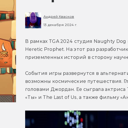
Андрей Квасков
13 декабря 2024 г.
В рамках TGA 2024 студия Naughty Dog п
Heretic Prophet. 
На этот раз разработчик
приземленных историй в сторону научн
События игры развернутся в альтернатив
возможны космические путешествия. Гл
головами Джордан. Ее сыграла 
актриса 
«Ты» и 
The Last of Us, а также 
фильму «Ан