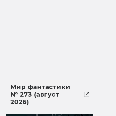
Мир фантастики
№ 273 (август
2026)