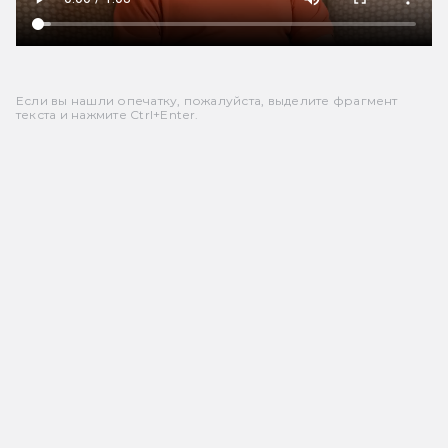
Если вы нашли опечатку, пожалуйста, выделите фрагмент
текста и нажмите Ctrl+Enter.