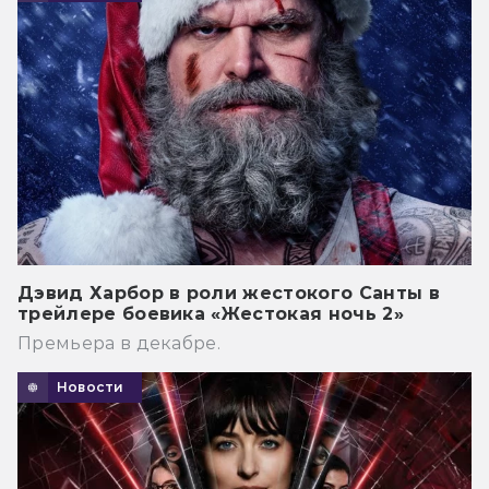
Дэвид Харбор в роли жестокого Санты в
трейлере боевика «Жестокая ночь 2»
Премьера в декабре.
Новости