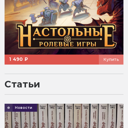
1 490 ₽
Купить
Статьи
Новости