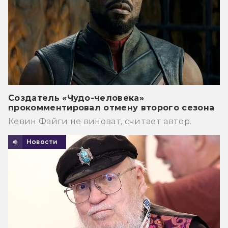
Создатель «Чудо-человека»
прокомментировал отмену второго сезона
Кевин Файги не виноват, считает автор.
Новости