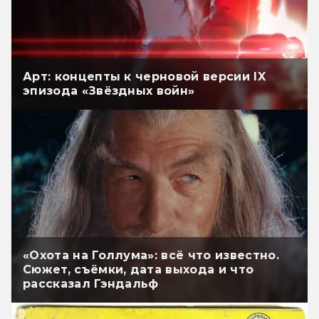
Арт: концепты к черновой версии IX
эпизода «Звёздных войн»
«Охота на Голлума»: всё что известно.
Сюжет, съёмки, дата выхода и что
рассказал Гэндальф