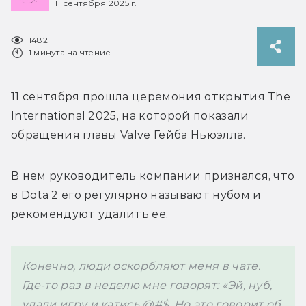
11 сентября 2025 г.
1482
1 минута на чтение
11 сентября прошла церемония открытия The 
International 2025, на которой показали 
обращения главы Valve Гейба Ньюэлла. 
В нем руководитель компании признался, что 
в Dota 2 его регулярно называют нубом и 
рекомендуют удалить ее. 
Конечно, люди оскорбляют меня в чате. 
Где-то раз в неделю мне говорят: «Эй, нуб,  
удали игру и катись 
@#$. Но это говорит об 