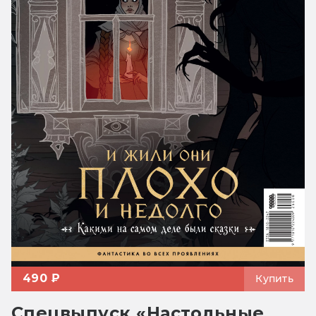
490 ₽
Купить
Спецвыпуск «Настольные