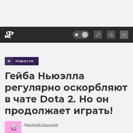
Новости
Гейба Ньюэлла
регулярно оскорбляют
в чате Dota 2. Но он
продолжает играть!
Дмитрий Кинский