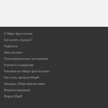
О Мире фантастики
Где купить журнал?
Подписка
Наш магазин
Пользовательское соглашение
Контакты и редакция
Реклама на «Мире фантастики»
Как стать автором МирФ
Награды «Мира фантастики»
Вопросы редакции
Форум МирФ