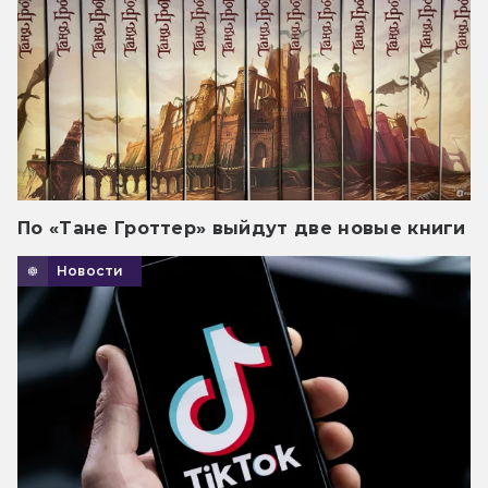
По «Тане Гроттер» выйдут две новые книги
Новости