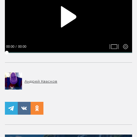
00:00
00:00
Андрей Квасков