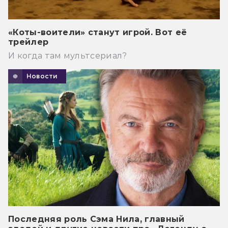
«Коты-воители» станут игрой. Вот её
трейлер
И когда там мультсериал?
Новости
Последняя роль Сэма Нила, главный