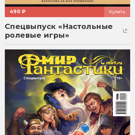
490 ₽
Купить
Спецвыпуск «Настольные
ролевые игры»