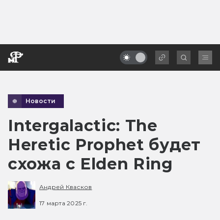
Новости
Intergalactic: The
Heretic Prophet будет
схожа с Elden Ring
Андрей Квасков
17 марта 2025 г.