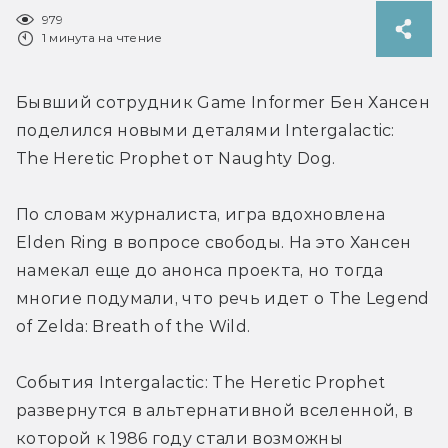
979
1 минута на чтение
Бывший сотрудник Game Informer Бен Хансен 
поделился новыми деталями Intergalactic: 
The Heretic Prophet от Naughty Dog.
По словам журналиста, игра вдохновлена 
Elden Ring в вопросе свободы. На это 
Хансен 
намекал еще до анонса проекта, но тогда 
многие подумали, что речь идет о The Legend 
of Zelda: Breath of the Wild.
События Intergalactic: The Heretic Prophet 
развернутся в альтернативной вселенной, в 
которой к 1986 году стали возможны 