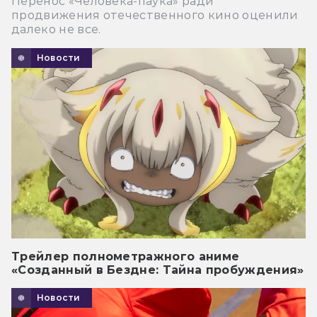
Перенос «Человека-паука» ради
продвижения отечественного кино оценили
далеко не все.
Новости
Трейлер полнометражного аниме
«Созданный в Бездне: Тайна пробуждения»
Новости