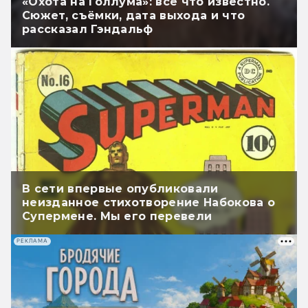
«Охота на Голлума»: всё что известно.
Сюжет, съёмки, дата выхода и что
рассказал Гэндальф
В сети впервые опубликовали
неизданное стихотворение Набокова о
Супермене. Мы его перевели
РЕКЛАМА