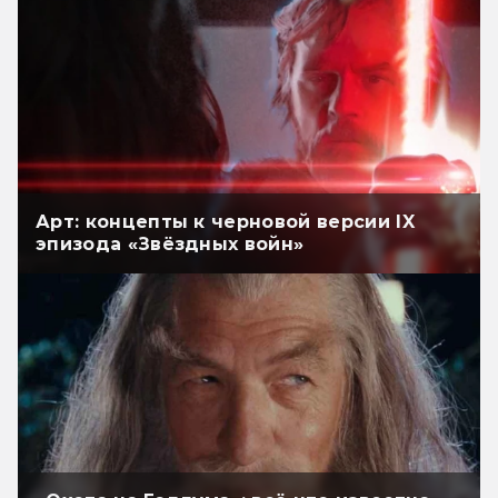
Арт: концепты к черновой версии IX
эпизода «Звёздных войн»