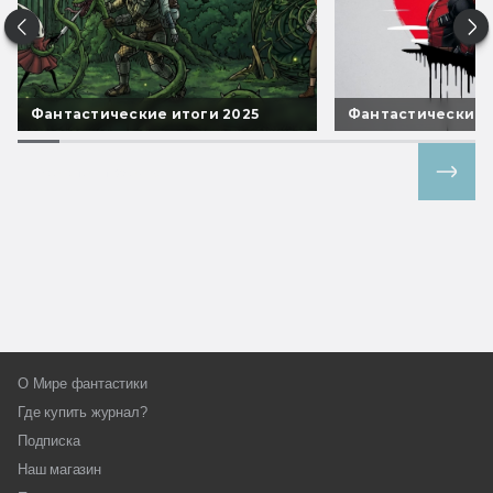
Фантастические итоги 2025
Фантастические 
Все спецпроекты
О Мире фантастики
Где купить журнал?
Подписка
Наш магазин