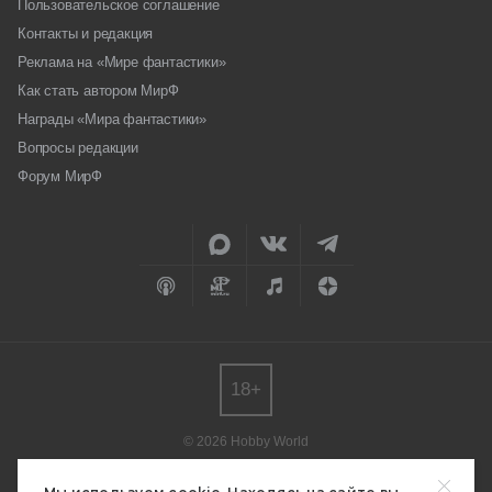
Пользовательское соглашение
Контакты и редакция
Реклама на «Мире фантастики»
Как стать автором МирФ
Награды «Мира фантастики»
Вопросы редакции
Форум МирФ
18+
© 2026 Hobby World
Любое использование материалов допускается только с согласия
редакции.