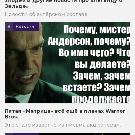
злодей и другие новости про «Легенду о
Зельде»
Новости об актёрском составе.
Новости
Пятая «Матрица» всё ещё в планах Warner
Bros.
Это стало известно из письма акционерам.