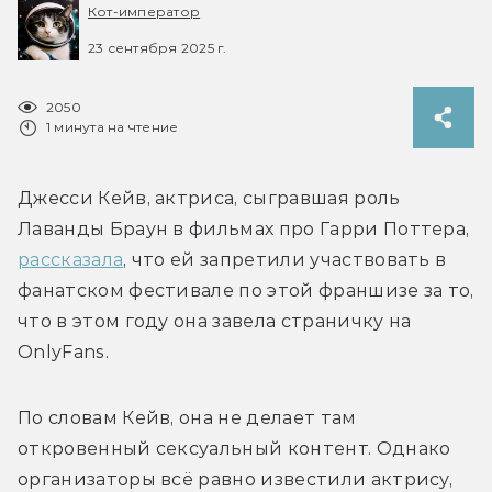
Кот-император
23 сентября 2025 г.
2050
1 минута на чтение
Джесси Кейв, актриса, сыгравшая роль 
Лаванды Браун в фильмах про Гарри Поттера, 
рассказала
, что ей запретили участвовать в 
фанатском фестивале по этой франшизе за то, 
что в этом году она завела страничку на 
По словам Кейв, она не делает там 
откровенный сексуальный контент. Однако 
организаторы всё равно известили актрису, 