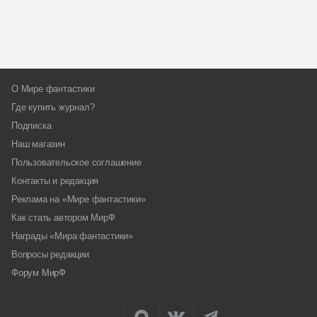
О Мире фантастики
Где купить журнал?
Подписка
Наш магазин
Пользовательское соглашение
Контакты и редакция
Реклама на «Мире фантастики»
Как стать автором МирФ
Награды «Мира фантастики»
Вопросы редакции
Форум МирФ