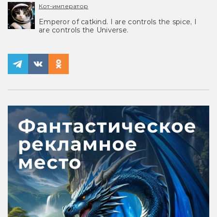
Кот-император
Emperor of catkind. I are controls the spice, I
are controls the Universe.