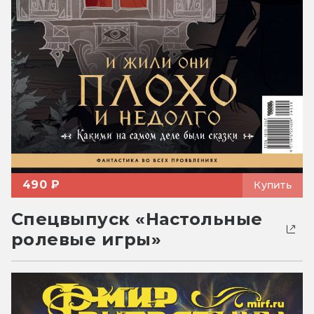
490 ₽
Купить
Спецвыпуск «Настольные
ролевые игры»