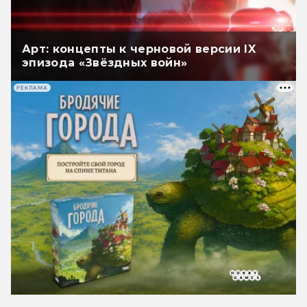
Арт: концепты к черновой версии IX
эпизода «Звёздных войн»
РЕКЛАМА