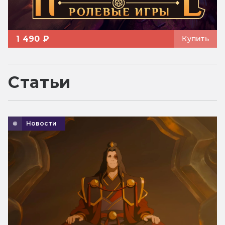
1 490 ₽
Купить
Статьи
Новости