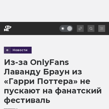
Новости
Из-за OnlyFans
Лаванду Браун из
«Гарри Поттера» не
пускают на фанатский
фестиваль