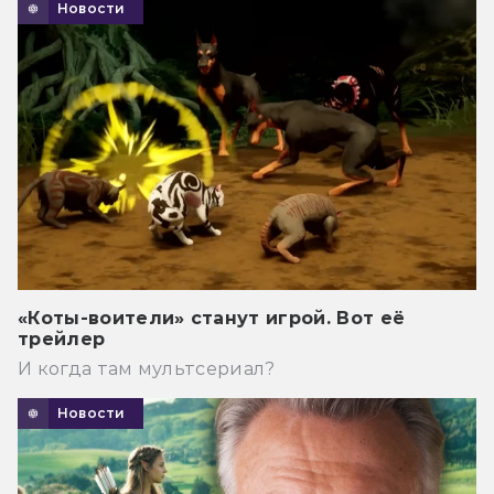
Новости
«Коты-воители» станут игрой. Вот её
трейлер
И когда там мультсериал?
Новости