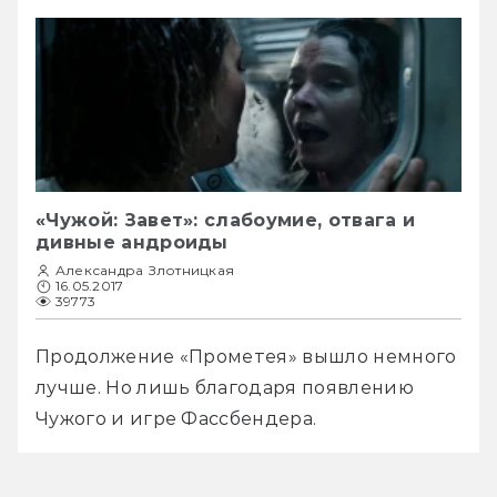
«Чужой: Завет»: слабоумие, отвага и
дивные андроиды
Александра Злотницкая
16.05.2017
39773
Продолжение «Прометея» вышло немного 
лучше. Но лишь благодаря появлению 
Чужого и игре Фассбендера.