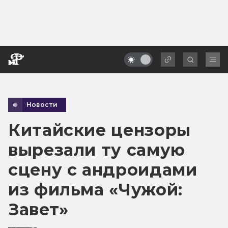
Новости
Китайские цензоры
вырезали ту самую
сцену с андроидами
из фильма «Чужой:
Завет»