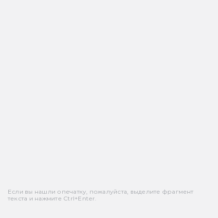
Если вы нашли опечатку, пожалуйста, выделите фрагмент
текста и нажмите Ctrl+Enter.