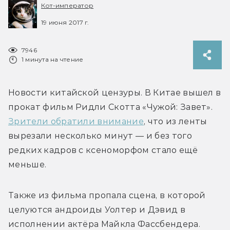
Кот-император
19 июня 2017 г.
7946
1 минута на чтение
Новости китайской цензуры. В Китае вышел в 
прокат фильм Ридли Скотта «Чужой: Завет». 
Зрители обратили внимание
, что из ленты 
вырезали несколько минут — и без того 
редких кадров с ксеноморфом стало ещё 
меньше.
Также из фильма пропала сцена, в которой 
целуются андроиды Уолтер и Дэвид в 
исполнении актёра Майкла Фассбендера.