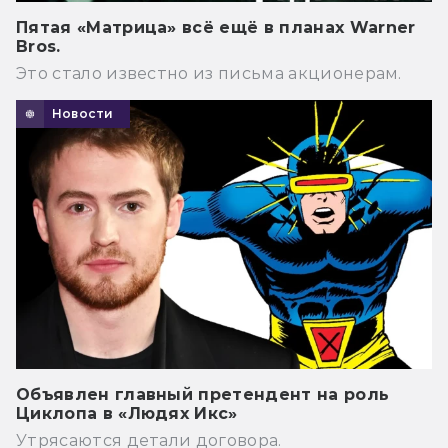
Пятая «Матрица» всё ещё в планах Warner
Bros.
Это стало известно из письма акционерам.
Новости
Объявлен главный претендент на роль
Циклопа в «Людях Икс»
Утрясаются детали договора.