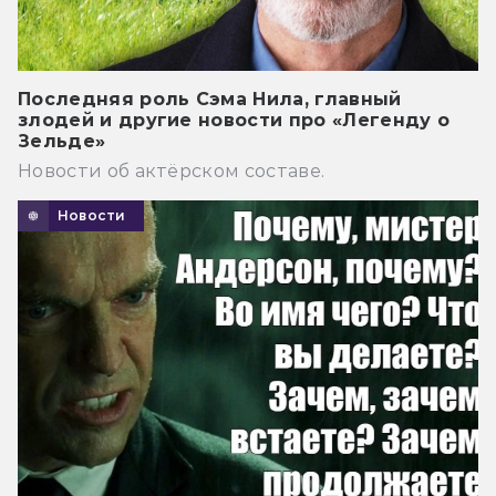
Последняя роль Сэма Нила, главный
злодей и другие новости про «Легенду о
Зельде»
Новости об актёрском составе.
Новости