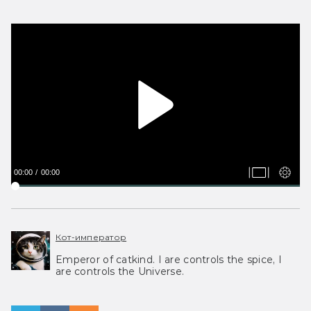
00:00
00:00
Кот-император
Emperor of catkind. I are controls the spice, I
are controls the Universe.