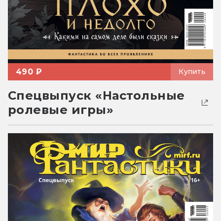
490 ₽
Купить
Спецвыпуск «Настольные
ролевые игры»