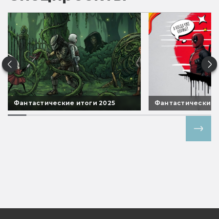
Фантастические итоги 2025
Фантастические 
Все спецпроекты