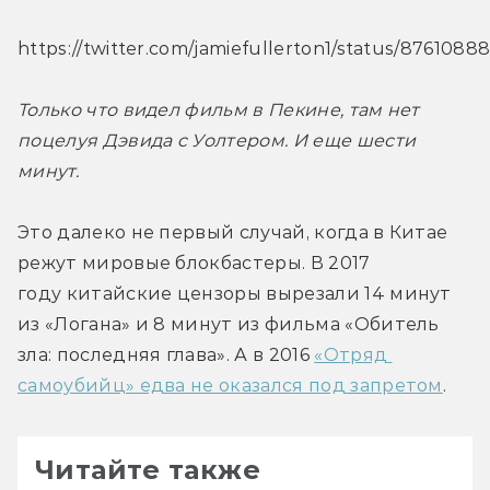
https://twitter.com/jamiefullerton1/status/876108
Только что видел фильм в Пекине, там нет 
поцелуя Дэвида с Уолтером. И еще шести 
минут.
Это далеко не первый случай, когда в Китае 
режут мировые блокбастеры. В 2017 
году китайские цензоры вырезали 14 минут 
из «Логана» и 8 минут из фильма «Обитель 
зла: последняя глава». А в 2016 
«Отряд 
самоубийц» едва не оказался под запретом
.
Читайте также