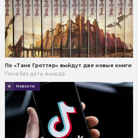
По «Тане Гроттер» выйдут две новые книги
Пока без даты выхода.
Новости