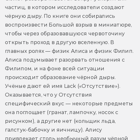
частиц, в котором исследователи создают 
чёрную дыру. По книге они собирались 
воспроизвести Большой взрыв в миниатюре, 
чтобы через образовавшуюся червоточину 
открыть проход в другую вселенную. В 
главных ролях — физик Алиса и физик Филип. 
Алиса подумывает разорвать отношения с 
Филипом, и на фоне всей ситуации 
происходит образование чёрной дыры. 
Учёные дают ей имя Lack («Отсутствие»). 
Оказывается, что у Отсутствия 
специфический вкус — некоторые предметы 
она поглощает (гранат, лампочку, носок с 
рисунком), а другие нет (кольщик льда, 
галстук-бабочку и яичницу). Алису 
привлекает столь необычный разум чёрной 