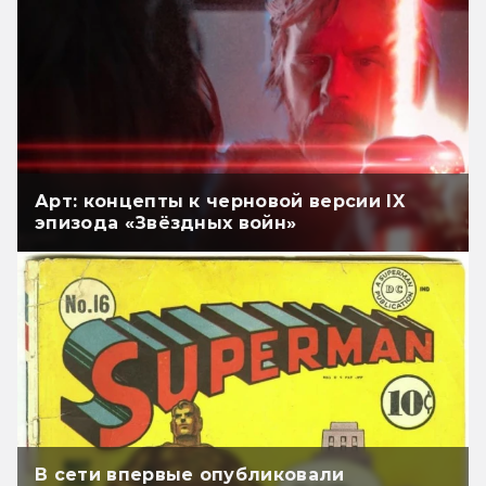
Арт: концепты к черновой версии IX
эпизода «Звёздных войн»
В сети впервые опубликовали