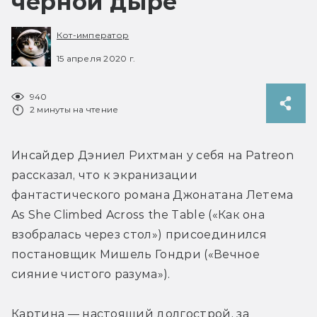
чёрной дыре
Кот-император
15 апреля 2020 г.
940
2 минуты на чтение
Инсайдер Дэниел Рихтман у себя на Patreon 
рассказал, что к экранизации 
фантастического романа Джонатана Летема 
As She Climbed Across the Table («Как она 
взобралась через стол») присоединился 
постановщик Мишель Гондри («Вечное 
сияние чистого разума»).
Картина — настоящий долгострой, за 