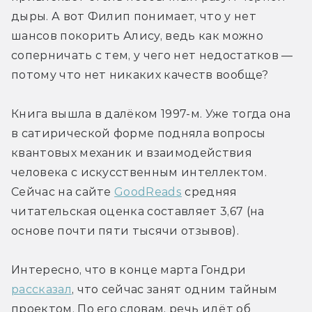
дыры. А вот Филип понимает, что у нет 
шансов покорить Алису, ведь как можно 
соперничать с тем, у чего нет недостатков — 
потому что нет никаких качеств вообще?
Книга вышла в далёком 1997-м. Уже тогда она 
в сатирической форме подняла вопросы 
квантовых механик и взаимодействия 
человека с искусственным интеллектом. 
Сейчас на сайте 
GoodReads
 средняя 
читательская оценка составляет 3,67 (на 
основе почти пяти тысячи отзывов).
Интересно, что в конце марта Гондри 
рассказал
, что сейчас занят одним тайным 
проектом. По его словам, речь идёт об 