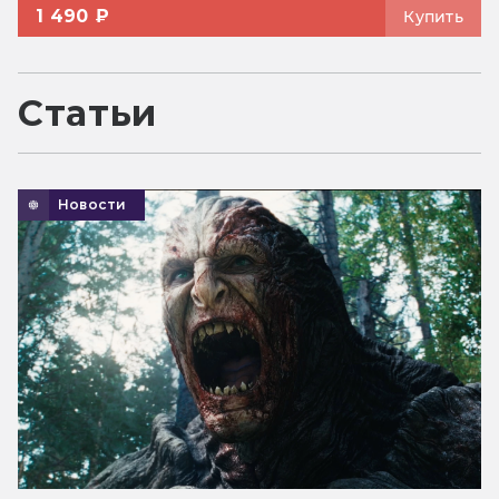
1 490 ₽
Купить
Статьи
Новости