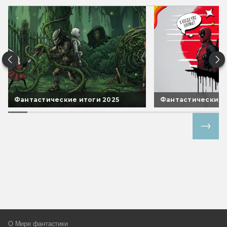
Фантастические итоги 2025
Фантастические 
Все спецпроекты
О Мире фантастики