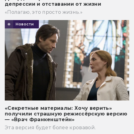
депрессии и отставании от жизни
«Полагаю, это просто жизнь.»
Новости
«Секретные материалы: Хочу верить»
получили страшную режиссёрскую версию
— «Врач Франкенштейн»
Эта версия будет более кровавой.