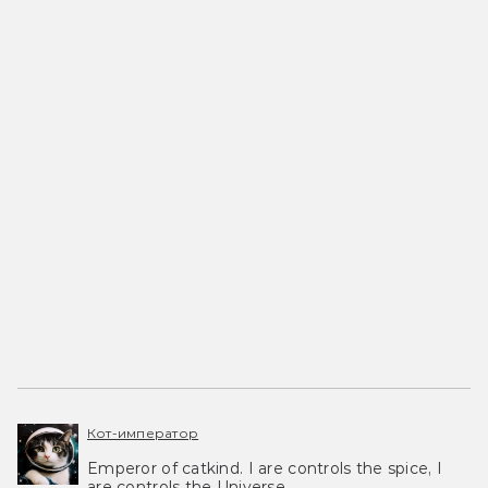
Кот-император
Emperor of catkind. I are controls the spice, I
are controls the Universe.