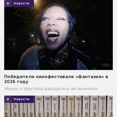
Новости
Победители кинофестиваля «Фантазия» в
2026 году
Жюри и зрители разошлись во мнениях
Новости