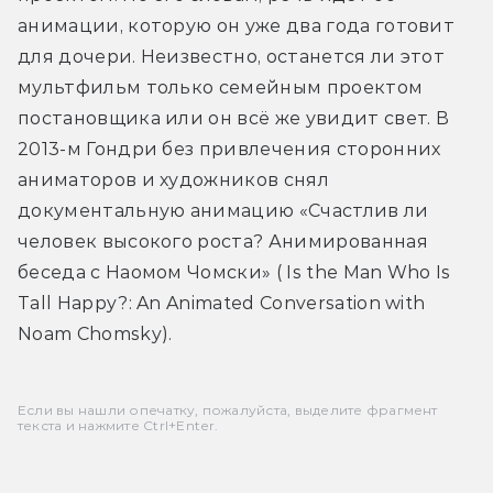
анимации, которую он уже два года готовит 
для дочери. Неизвестно, останется ли этот 
мультфильм только семейным проектом 
постановщика или он всё же увидит свет. В 
2013-м Гондри без привлечения сторонних 
аниматоров и художников снял 
документальную анимацию «Счастлив ли 
человек высокого роста? Анимированная 
беседа с Наомом Чомски» ( Is the Man Who Is 
Tall Happy?: An Animated Conversation with 
Noam Chomsky).
Если вы нашли опечатку, пожалуйста, выделите фрагмент
текста и нажмите Ctrl+Enter.