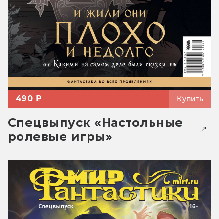
490 ₽
Купить
Спецвыпуск «Настольные
ролевые игры»