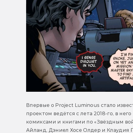
Впервые о Project Luminous стало известн
проектом ведётся с лета 2018-го, в нег
комиксами и книгами по «Звёздным войн
Айланд, Дэниел Хосе Олдер и Клаудия Г