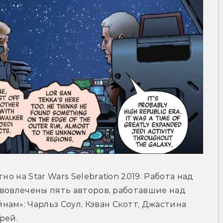
о на Star Wars Selebration 2019. Работа над 
о вовлечены пять авторов, работавшие над 
ам»: Чарльз Соул, Кэван Скотт, Джастина 
рей.