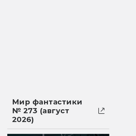
Мир фантастики
№ 273 (август
2026)