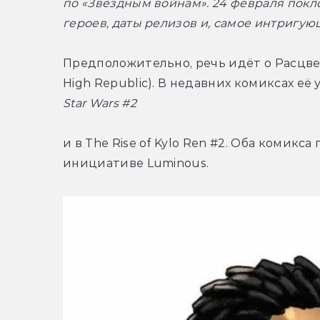
по «Звёздным войнам». 24 февраля покл
героев, даты релизов и, самое интригующ
Предположительно, речь идёт о Расцве
Star Wars #2 
и в The Rise of Kylo Ren #2. Оба комикс
инициативе Luminous.