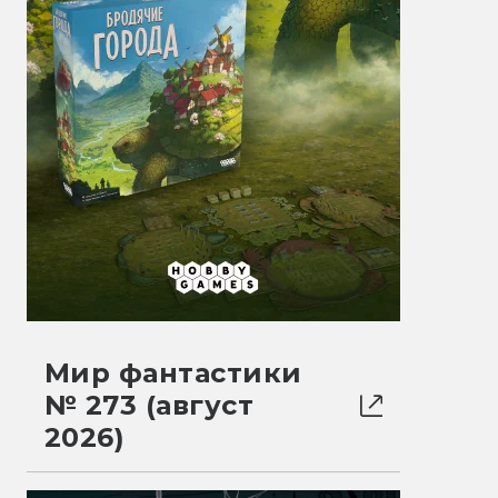
Мир фантастики
№ 273 (август
2026)