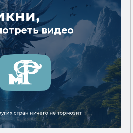
икни,
мотреть видео
ругих стран ничего не тормозит