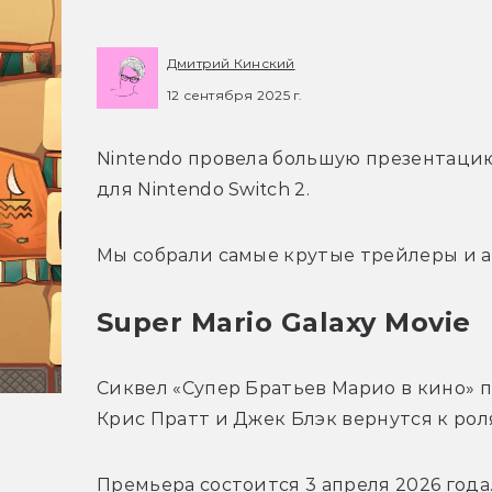
Дмитрий Кинский
12 сентября 2025 г.
Nintendo провела большую презентацию,
для Nintendo Switch 2.
Мы собрали самые крутые трейлеры и а
Super Mario Galaxy Movie
Сиквел «Супер Братьев Марио в кино» п
Крис Пратт и Джек Блэк вернутся к рол
Премьера состоится 3 апреля 2026 года