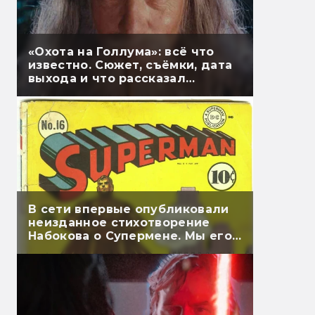
«Охота на Голлума»: всё что
известно. Сюжет, съёмки, дата
выхода и что рассказал
Гэндальф
В сети впервые опубликовали
неизданное стихотворение
Набокова о Супермене. Мы его
перевели