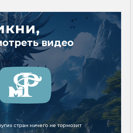
икни,
мотреть видео
ругих стран ничего не тормозит