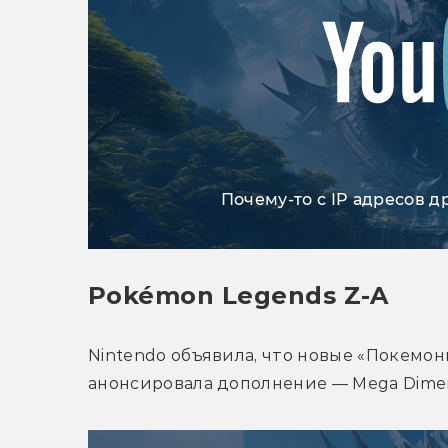
Почему-то с IP адресов д
Pokémon Legends Z-A
Nintendo объявила, что новые «Покемон
анонсировала дополнение — 
Mega Dimen