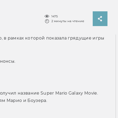
1475
2 минуты на чтение
 в рамках которой показала грядущие игры 
нонсы.
олучил название 
Super Mario Galaxy Movie. 
ям Марио и Боузера. 
.