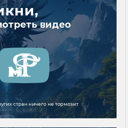
икни,
мотреть видео
ругих стран ничего не тормозит