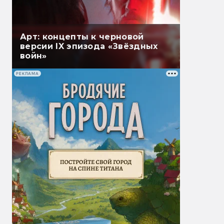
Арт: концепты к черновой
версии IX эпизода «Звёздных
войн»
РЕКЛАМА