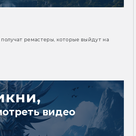
 2 получат ремастеры, которые выйдут на 
икни,
мотреть видео