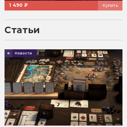
1 490 ₽
Купить
Статьи
Новости