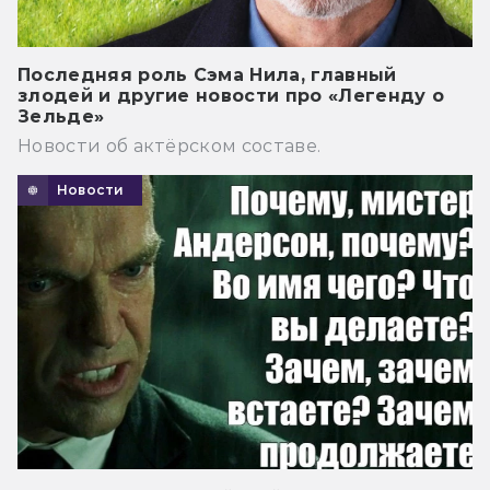
Последняя роль Сэма Нила, главный
злодей и другие новости про «Легенду о
Зельде»
Новости об актёрском составе.
Новости