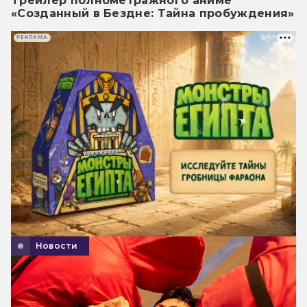
Трейлер полнометражного аниме
«Созданный в Бездне: Тайна пробуждения»
РЕКЛАМА
Новости