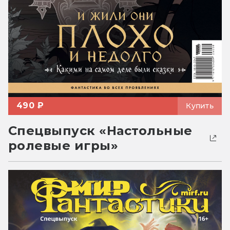
490 ₽
Купить
Спецвыпуск «Настольные
ролевые игры»