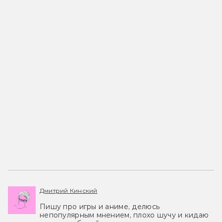
Дмитрий Кинский
Пишу про игры и аниме, делюсь
непопулярным мнением, плохо шучу и кидаю