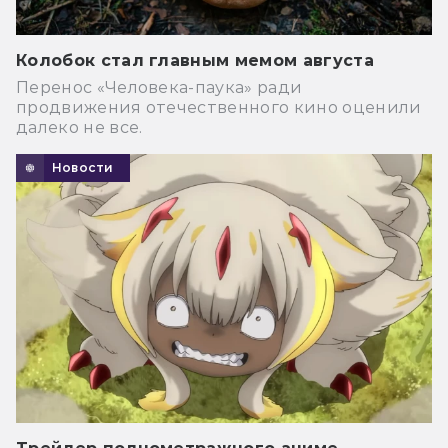
Колобок стал главным мемом августа
Перенос «Человека-паука» ради
продвижения отечественного кино оценили
далеко не все.
Новости