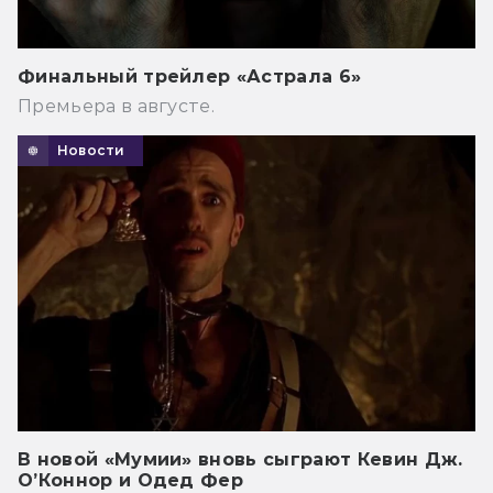
Финальный трейлер «Астрала 6»
Премьера в августе.
Новости
В новой «Мумии» вновь сыграют Кевин Дж.
О’Коннор и Одед Фер