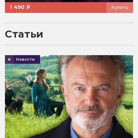
1 490 ₽
Купить
Статьи
Новости