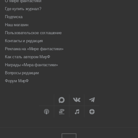
О Мире фантастики
Где купить журнал?
Подписка
Наш магазин
Пользовательское соглашение
Контакты и редакция
Реклама на «Мире фантастики»
Как стать автором МирФ
Награды «Мира фантастики»
Вопросы редакции
Форум МирФ