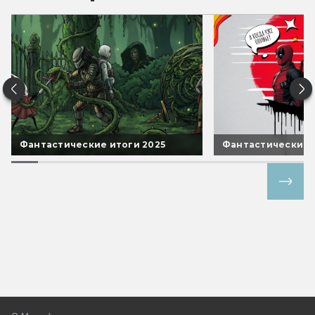
Фантастические итоги 2025
Фантастические 
Все спецпроекты