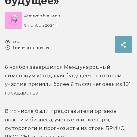
будущее»
Дмитрий Кинский
8 ноября 2024 г.
664
1 минута на чтение
6 ноября завершился Международный 
симпозиум «Создавая будущее», в котором 
участие приняли более 6 тысяч человек из 101 
государства.
В их числе были представители органов 
власти и бизнеса, ученые и инженеры, 
футорологи и прогнозисты из стран БРИКС, 
ШОС, СНГ и не только. 