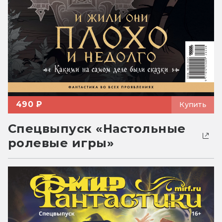
490 ₽
Купить
Спецвыпуск «Настольные
ролевые игры»