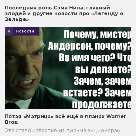
Последняя роль Сэма Нила, главный
злодей и другие новости про «Легенду о
Зельде»
Новости
Пятая «Матрица» всё ещё в планах Warner
Bros.
Это стало известно из письма акционерам.