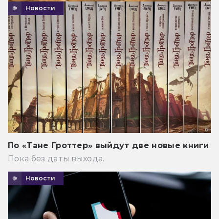
Новости
По «Тане Гроттер» выйдут две новые книги
Пока без даты выхода.
Новости