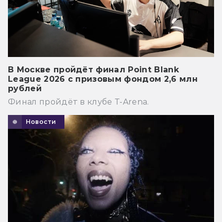
В Москве пройдёт финал Point Blank
League 2026 с призовым фондом 2,6 млн
рублей
Финал пройдёт в клубе T-Arena.
Новости