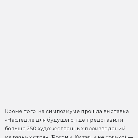
Кроме того, на симпозиуме прошла выставка 
«Наследие для будущего, где представили 
больше 250 художественных произведений 
из разных стран (России, Китая и не только) — 