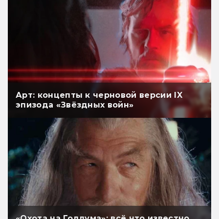
Арт: концепты к черновой версии IX
эпизода «Звёздных войн»
«Охота на Голлума»: всё что известно.