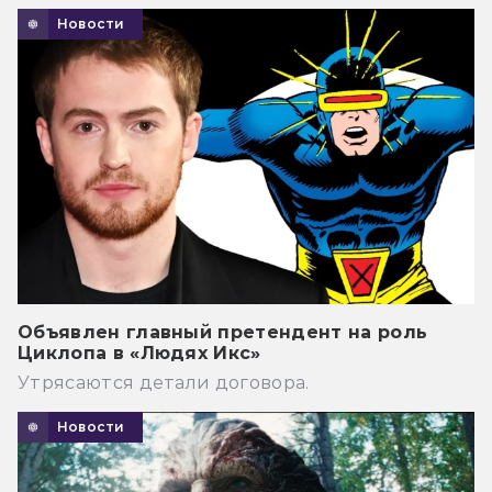
Новости
Объявлен главный претендент на роль
Циклопа в «Людях Икс»
Утрясаются детали договора.
Новости