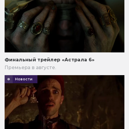
Финальный трейлер «Астрала 6»
Премьера в августе.
Новости