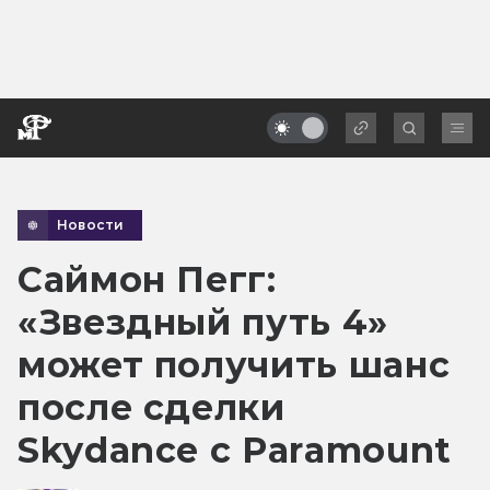
Новости
Саймон Пегг:
«Звездный путь 4»
может получить шанс
после сделки
Skydance с Paramount