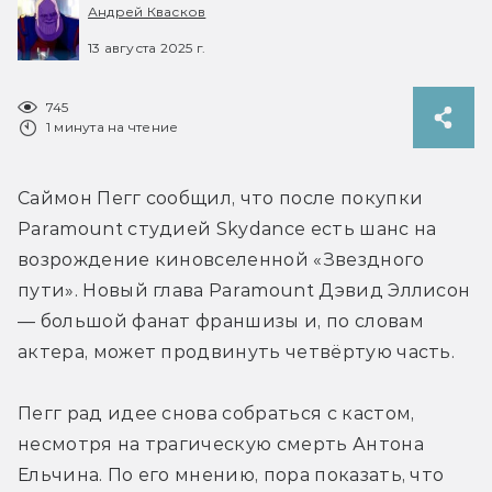
Андрей Квасков
13 августа 2025 г.
745
1 минута на чтение
Саймон Пегг сообщил, что после покупки 
Paramount студией Skydance есть шанс на 
возрождение киновселенной «Звездного 
пути». Новый глава Paramount Дэвид Эллисон 
— большой фанат франшизы и, по словам 
актера, может продвинуть четвёртую часть.

Пегг рад идее снова собраться с кастом, 
несмотря на трагическую смерть Антона 
Ельчина. По его мнению, пора показать, что 