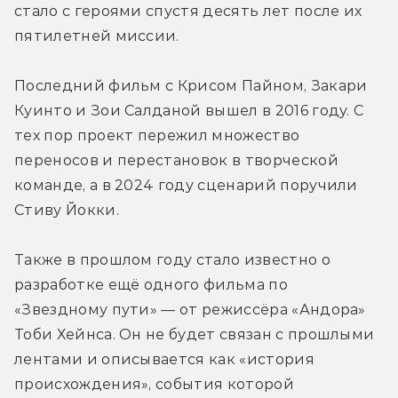
стало с героями спустя десять лет после их 
пятилетней миссии.

Последний фильм с Крисом Пайном, Закари 
Куинто и Зои Салданой вышел в 2016 году. С 
тех пор проект пережил множество 
переносов и перестановок в творческой 
команде, а в 2024 году сценарий поручили 
Стиву Йокки.

Также в прошлом году стало известно о 
разработке ещё одного фильма по 
«Звездному пути» — от режиссёра «Андора» 
Тоби Хейнса. Он не будет связан с прошлыми 
лентами и описывается как «история 
происхождения», события которой 