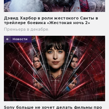
Дэвид Харбор в роли жестокого Санты в
трейлере боевика «Жестокая ночь 2»
Премьера в декабре.
Новости
Sony больше не хочет делать фильмы про