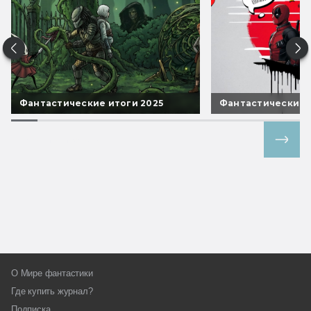
Фантастические итоги 2025
Фантастические 
Все спецпроекты
О Мире фантастики
Где купить журнал?
Подписка