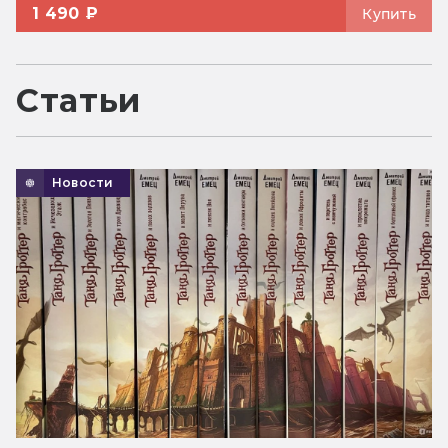
1 490 ₽
Купить
Статьи
Новости