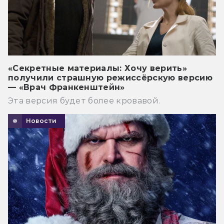
«Секретные материалы: Хочу верить»
получили страшную режиссёрскую версию
— «Врач Франкенштейн»
Эта версия будет более кровавой.
Новости