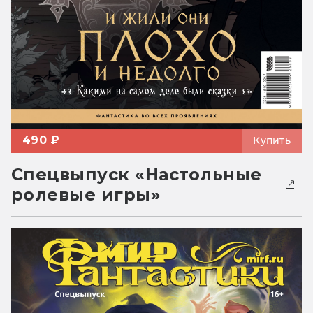
490 ₽
Купить
Спецвыпуск «Настольные
ролевые игры»