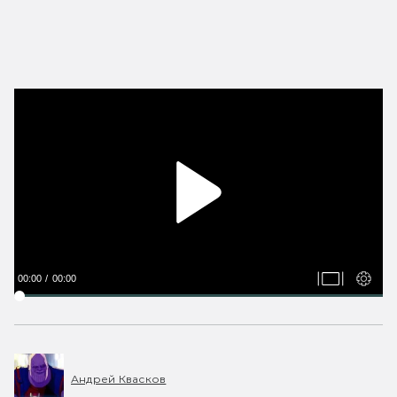
00:00
00:00
Андрей Квасков