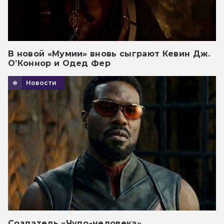
В новой «Мумии» вновь сыграют Кевин Дж.
О’Коннор и Одед Фер
Новости
Создатель «Чудо-человека»