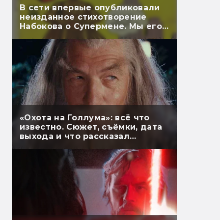
В сети впервые опубликовали
неизданное стихотворение
Набокова о Супермене. Мы его
перевели
«Охота на Голлума»: всё что
известно. Сюжет, съёмки, дата
выхода и что рассказал
Гэндальф