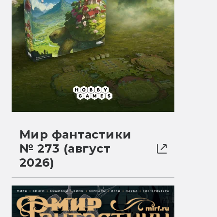
Мир фантастики
№ 273 (август
2026)