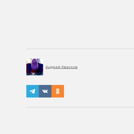
Андрей Квасков