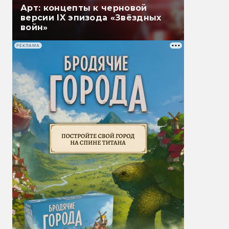
Арт: концепты к черновой
версии IX эпизода «Звёздных
войн»
РЕКЛАМА