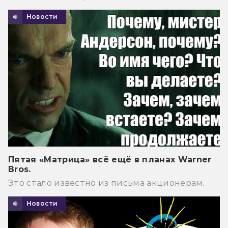
Новости
Пятая «Матрица» всё ещё в планах Warner
Bros.
Это стало известно из письма акционерам.
Новости