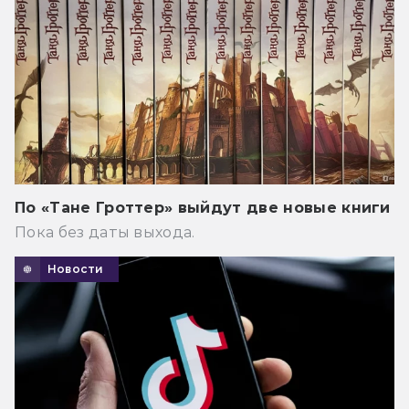
По «Тане Гроттер» выйдут две новые книги
Пока без даты выхода.
Новости