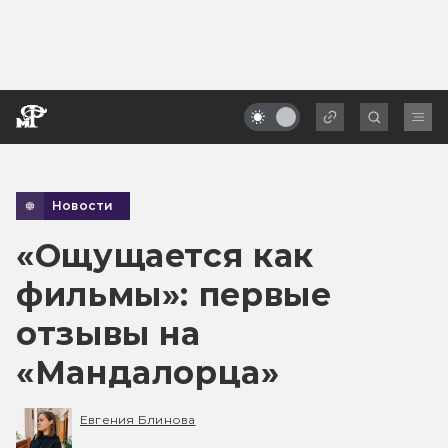
Новости
«Ощущается как
фильмы»: первые
отзывы на
«Мандалорца»
Евгения Блинова