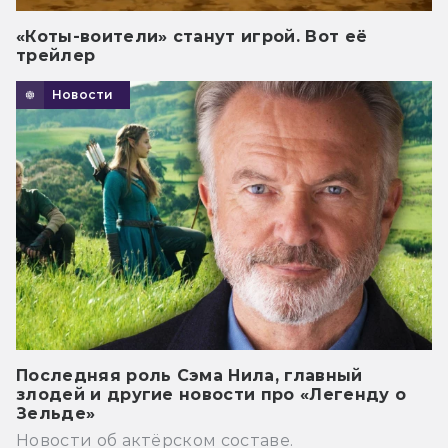
«Коты-воители» станут игрой. Вот её
трейлер
Новости
Последняя роль Сэма Нила, главный
злодей и другие новости про «Легенду о
Зельде»
Новости об актёрском составе.