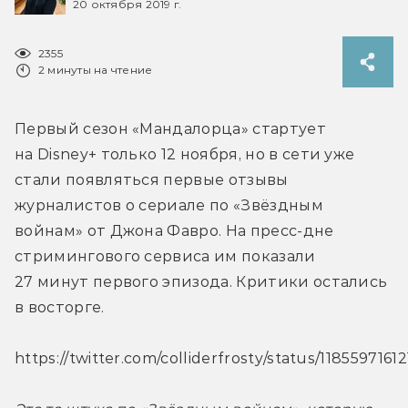
20 октября 2019 г.
2355
2 минуты на чтение
Первый сезон «Мандалорца» стартует 
на Disney+ только 12 ноября, но в сети уже 
стали появляться первые отзывы 
журналистов о сериале по «Звёздным 
войнам» от Джона Фавро. На пресс-дне 
стримингового сервиса им показали 
27 минут первого эпизода. Критики остались 
в восторге.
https://twitter.com/colliderfrosty/status/1185597161