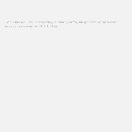
Если вы нашли опечатку, пожалуйста, выделите фрагмент
текста и нажмите Ctrl+Enter.