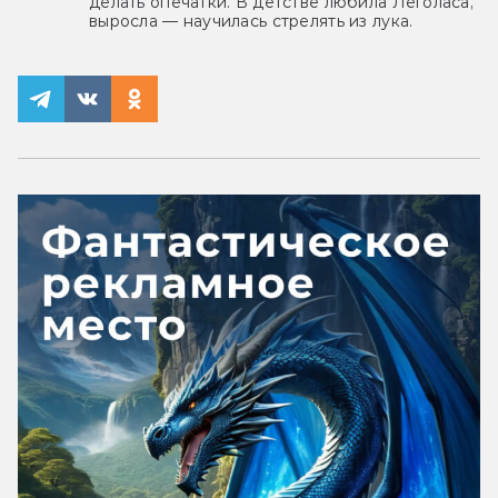
делать опечатки. В детстве любила Леголаса,
выросла — научилась стрелять из лука.