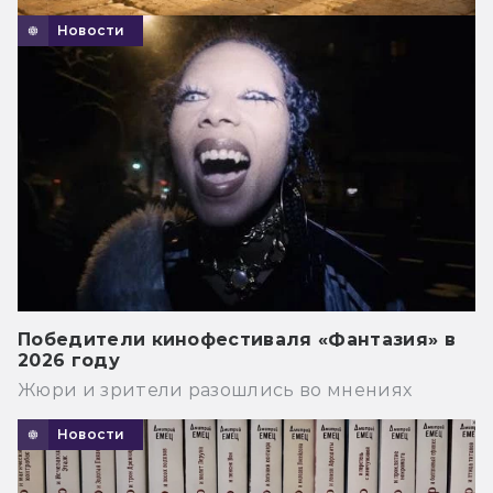
Новости
Победители кинофестиваля «Фантазия» в
2026 году
Жюри и зрители разошлись во мнениях
Новости