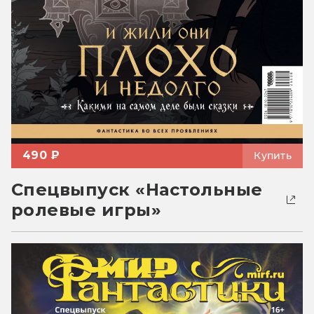
490 ₽
Купить
Спецвыпуск «Настольные
ролевые игры»