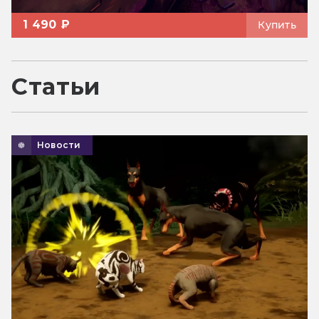
1 490 ₽
Купить
Статьи
Новости