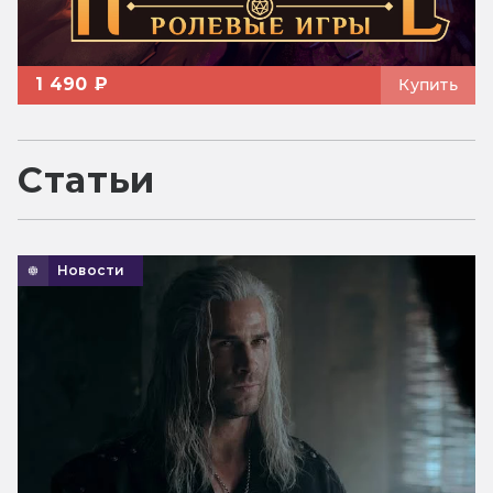
1 490 ₽
Купить
Статьи
Новости