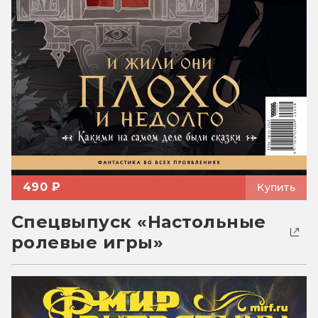
490 ₽
Купить
Спецвыпуск «Настольные
ролевые игры»