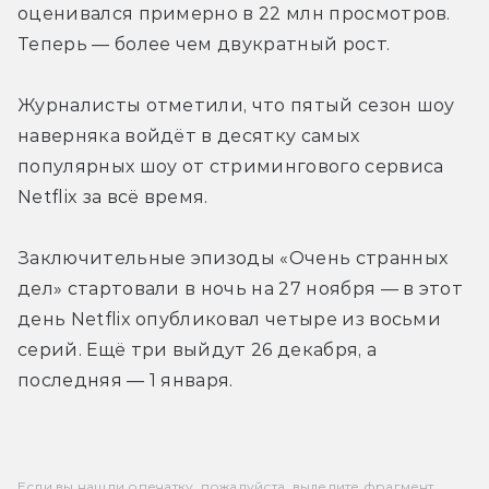
оценивался примерно в 22 млн просмотров. 
Теперь — более чем двукратный рост.
Журналисты отметили, что пятый сезон шоу 
наверняка войдёт в десятку самых 
популярных шоу от стримингового сервиса 
Netflix за всё время.

Заключительные эпизоды «Очень странных 
дел» стартовали в ночь на 27 ноября — в этот 
день Netflix опубликовал четыре из восьми 
серий. Ещё три выйдут 26 декабря, а 
Если вы нашли опечатку, пожалуйста, выделите фрагмент