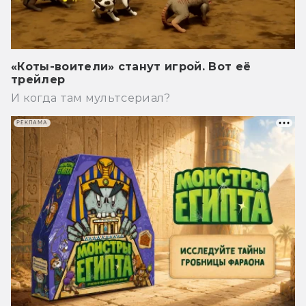
«Коты-воители» станут игрой. Вот её
трейлер
И когда там мультсериал?
РЕКЛАМА