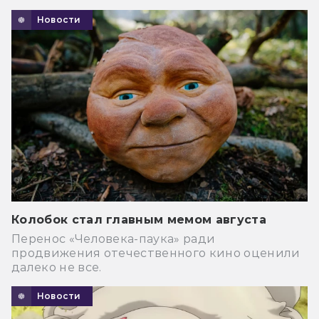
Новости
Колобок стал главным мемом августа
Перенос «Человека-паука» ради
продвижения отечественного кино оценили
далеко не все.
Новости