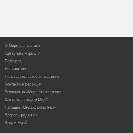
О Мире фантастики
Где купить журнал?
Подписка
Наш магазин
Пользовательское соглашение
Контакты и редакция
Реклама на «Мире фантастики»
Как стать автором МирФ
Награды «Мира фантастики»
Вопросы редакции
Форум МирФ