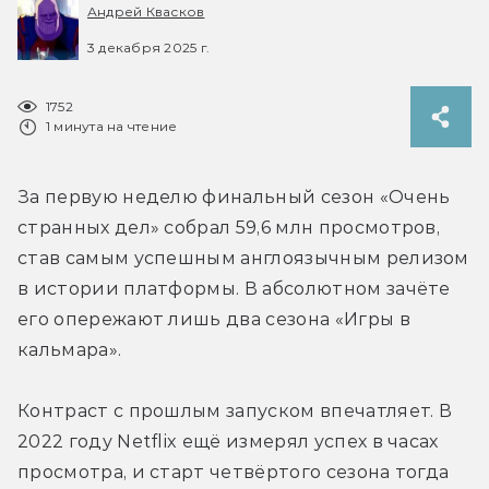
Андрей Квасков
3 декабря 2025 г.
1752
1 минута на чтение
За первую неделю финальный сезон «Очень 
странных дел» собрал 59,6 млн просмотров, 
став самым успешным англоязычным релизом 
в истории платформы. В абсолютном зачёте 
его опережают лишь два сезона «Игры в 
кальмара».
Контраст с прошлым запуском впечатляет. В 
2022 году Netflix ещё измерял успех в часах 
просмотра, и старт четвёртого сезона тогда 