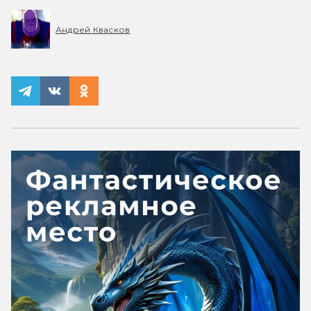
Андрей Квасков