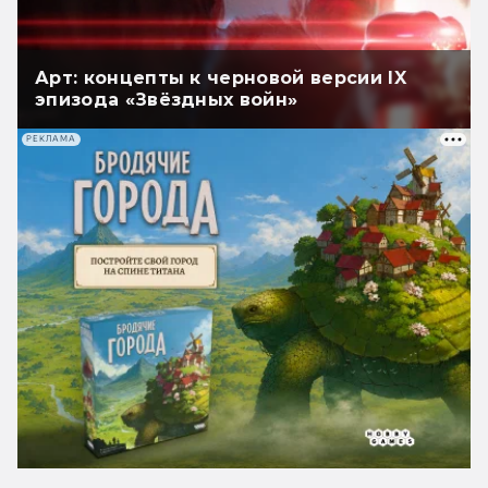
Арт: концепты к черновой версии IX
эпизода «Звёздных войн»
РЕКЛАМА