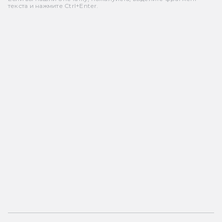
текста и нажмите Ctrl+Enter.