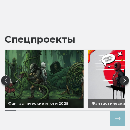
Спецпроекты
Фантастические итоги 2025
Фантастические 
Все спецпроекты