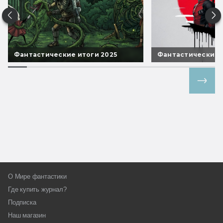
Фантастические итоги 2025
Фантастические 
Все спецпроекты
О Мире фантастики
Где купить журнал?
Подписка
Наш магазин