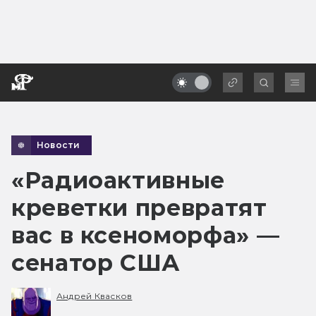
Новости
«Радиоактивные
креветки превратят
вас в ксеноморфа» —
сенатор США
Андрей Квасков