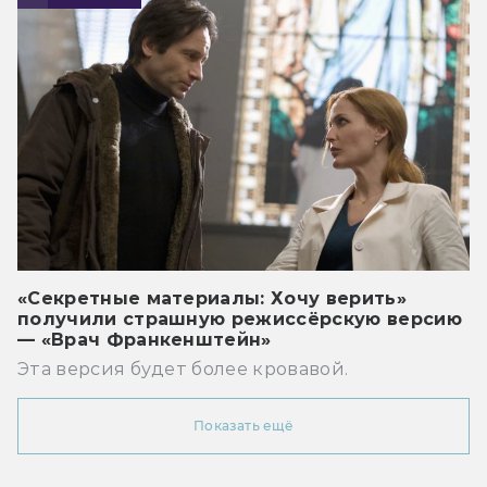
«Секретные материалы: Хочу верить»
получили страшную режиссёрскую версию
— «Врач Франкенштейн»
Эта версия будет более кровавой.
Показать ещё