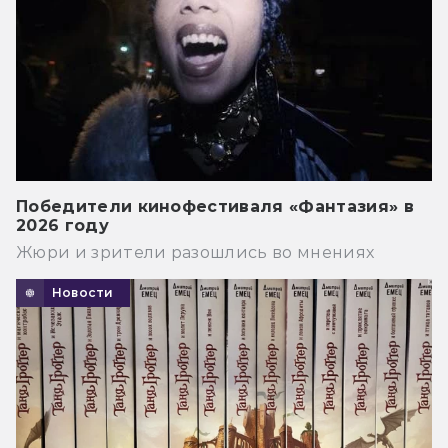
Победители кинофестиваля «Фантазия» в
2026 году
Жюри и зрители разошлись во мнениях
Новости