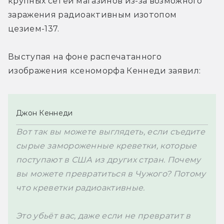
крупных сетей магазинов из-за возможного 
заражения радиоактивным изотопом 
цезием-137.
Выступая на фоне распечатанного 
изображения ксеноморфа Кеннеди заявил:
Джон Кеннеди
Вот так вы можете выглядеть, если съедите 
сырые замороженные креветки, которые 
поступают в США из других стран. Почему 
вы можете превратиться в Чужого? Потому 
что креветки радиоактивные.

Это убьёт вас, даже если не превратит в 