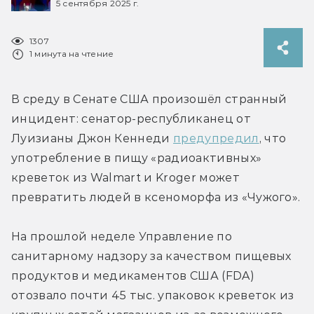
5 сентября 2025 г.
1307
1 минута на чтение
В среду в Сенате США произошёл странный 
инцидент: сенатор-республиканец от 
Луизианы Джон Кеннеди 
предупредил
, что 
употребление в пищу «радиоактивных» 
креветок из Walmart и Kroger может 
превратить людей в ксеноморфа из «Чужого».
На прошлой неделе Управление по 
санитарному надзору за качеством пищевых 
продуктов и медикаментов США (FDA) 
отозвало почти 45 тыс. упаковок креветок из 