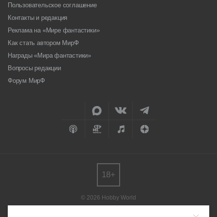
Пользовательское соглашение
Контакты и редакция
Реклама на «Мире фантастики»
Как стать автором МирФ
Награды «Мира фантастики»
Вопросы редакции
Форум МирФ
18+
© 2026 Hobby World
Любое использование материалов допускается только с согласия