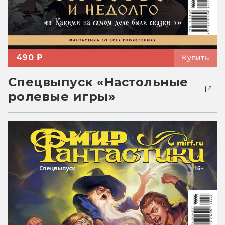
490 ₽
Купить
Спецвыпуск «Настольные
ролевые игры»