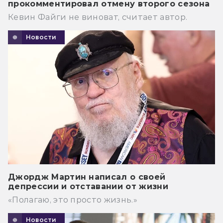
прокомментировал отмену второго сезона
Кевин Файги не виноват, считает автор.
Новости
Джордж Мартин написал о своей
депрессии и отставании от жизни
«Полагаю, это просто жизнь.»
Новости