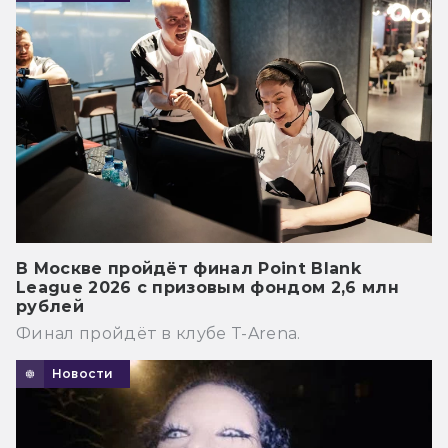
В Москве пройдёт финал Point Blank
League 2026 с призовым фондом 2,6 млн
рублей
Финал пройдёт в клубе T-Arena.
Новости