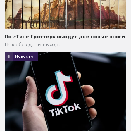
По «Тане Гроттер» выйдут две новые книги
Пока без даты выхода.
Новости