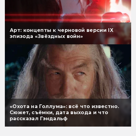
Арт: концепты к черновой версии IX
эпизода «Звёздных войн»
«Охота на Голлума»: всё что известно.
Сюжет, съёмки, дата выхода и что
рассказал Гэндальф