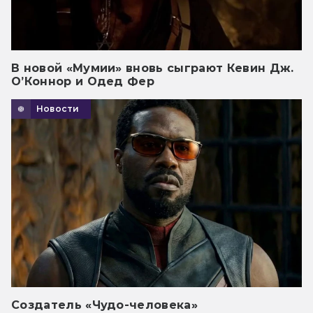
В новой «Мумии» вновь сыграют Кевин Дж.
О’Коннор и Одед Фер
Новости
Создатель «Чудо-человека»