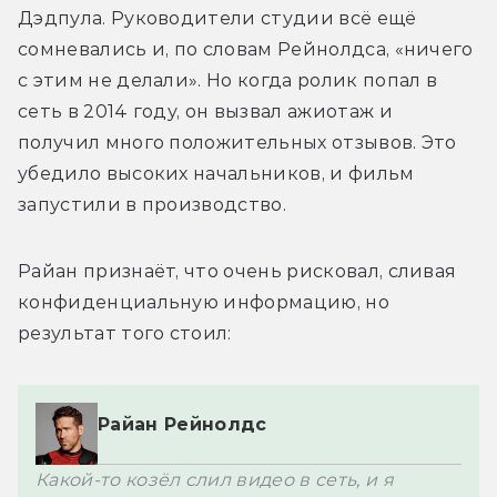
Дэдпула. Руководители студии всё ещё 
сомневались и, по словам Рейнолдса, «ничего 
с этим не делали». Но когда ролик попал в 
сеть в 2014 году, он вызвал ажиотаж и 
получил много положительных отзывов. Это 
убедило высоких начальников, и фильм 
Райан признаёт, что очень рисковал, сливая 
конфиденциальную информацию, но 
Райан Рейнолдс
Какой-то козёл слил видео в сеть, и я 