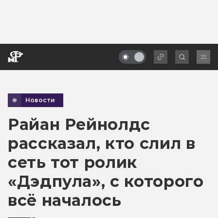
Новости
Райан Рейнолдс
рассказал, кто слил в
сеть тот ролик
«Дэдпула», с которого
всё началось