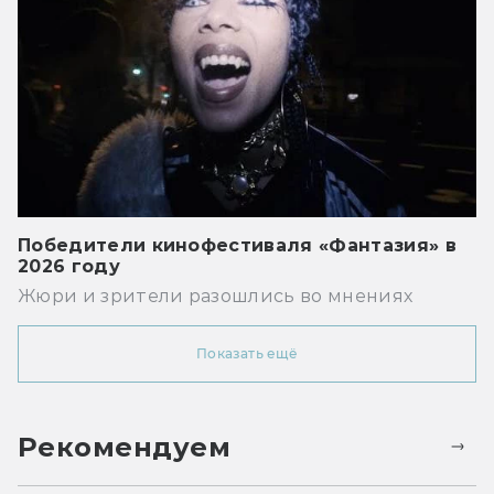
Победители кинофестиваля «Фантазия» в
2026 году
Жюри и зрители разошлись во мнениях
Показать ещё
Рекомендуем