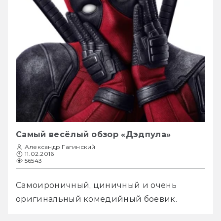
Самый весёлый обзор «Дэдпула»
Александр Гагинский
11.02.2016
56543
Самоироничный, циничный и очень 
оригинальный комедийный боевик. 