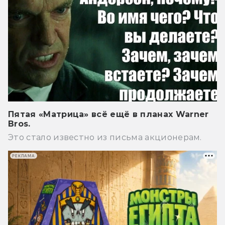
Пятая «Матрица» всё ещё в планах Warner
Bros.
Это стало известно из письма акционерам.
РЕКЛАМА