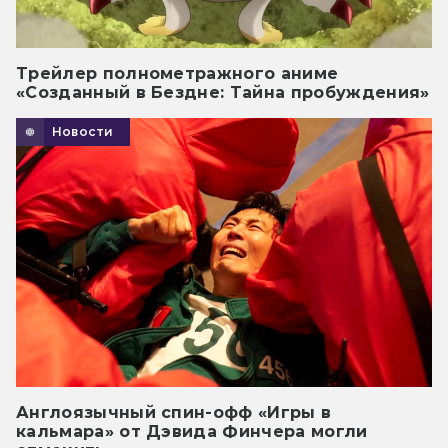
Трейлер полнометражного аниме
«Созданный в Бездне: Тайна пробуждения»
Новости
Англоязычный спин-офф «Игры в
кальмара» от Дэвида Финчера могли