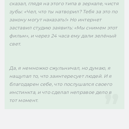
сказал, глядя на этого типа в зеркале, чистя 
зубы: «Чел, что ты натворил? Тебя за это по 
закону могут наказать!» Но интернет 
заставил студию заявить: «Мы снимем этот 
фильм», и через 24 часа ему дали зелёный 
свет.
Да, я немножко сжульничал, но думаю, я 
нащупал то, что заинтересует людей. И я 
благодарен себе, что послушался своего 
инстинкта, и что сделал неправое дело в 
тот момент.