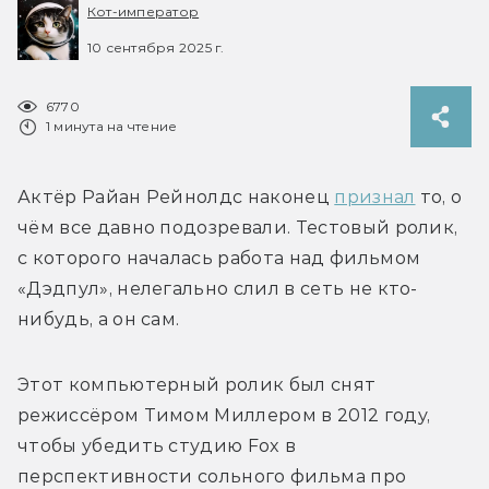
Кот-император
10 сентября 2025 г.
6770
1 минута на чтение
Актёр Райан Рейнолдс наконец 
признал
 то, о 
чём все давно подозревали. Тестовый ролик, 
с которого началась работа над фильмом 
«Дэдпул», нелегально слил в сеть не кто-
Этот компьютерный ролик был снят 
режиссёром Тимом Миллером в 2012 году, 
чтобы убедить студию Fox в 
перспективности сольного фильма про 