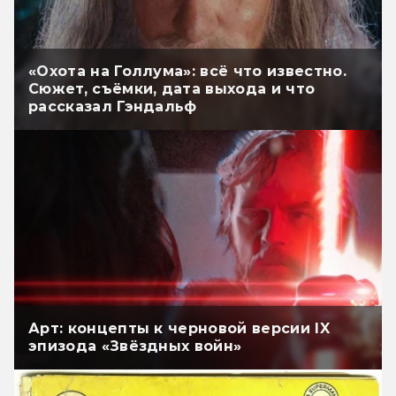
«Охота на Голлума»: всё что известно.
Сюжет, съёмки, дата выхода и что
рассказал Гэндальф
Арт: концепты к черновой версии IX
эпизода «Звёздных войн»