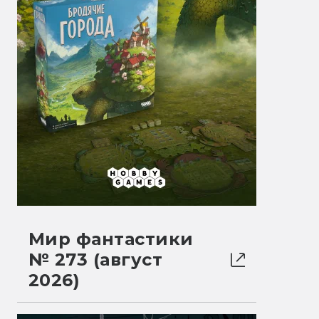
Мир фантастики
№ 273 (август
2026)