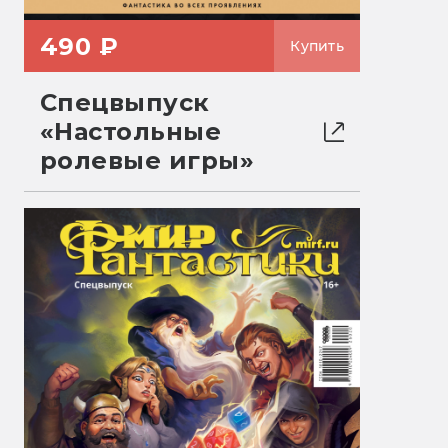
490 ₽
Купить
Спецвыпуск
«Настольные
ролевые игры»