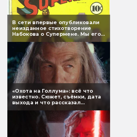
В сети впервые опубликовали
неизданное стихотворение
Набокова о Супермене. Мы его
перевели
«Охота на Голлума»: всё что
известно. Сюжет, съёмки, дата
выхода и что рассказал
Гэндальф