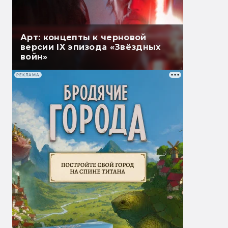
Арт: концепты к черновой
версии IX эпизода «Звёздных
войн»
РЕКЛАМА