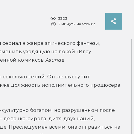
3303
2 минуты на чтение
 сериал в жанре эпического фэнтези, 
аменить уходящую на покой «Игру 
ленной комиксов 
Asunda 
несколько серий. Он же выступит 
акже должность исполнительного продюсера 
культурно богатом, но разрушенном после 
 девочка-сирота, дитя двух наций, 
е. Преследуемая всеми, она отправиться на 