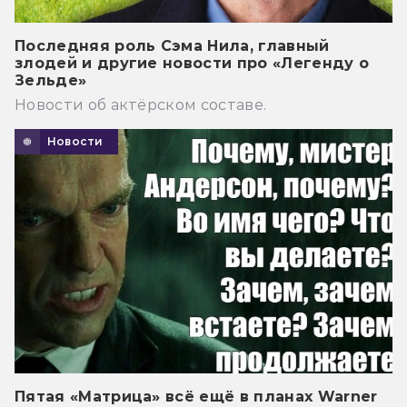
Последняя роль Сэма Нила, главный
злодей и другие новости про «Легенду о
Зельде»
Новости об актёрском составе.
Новости
Пятая «Матрица» всё ещё в планах Warner