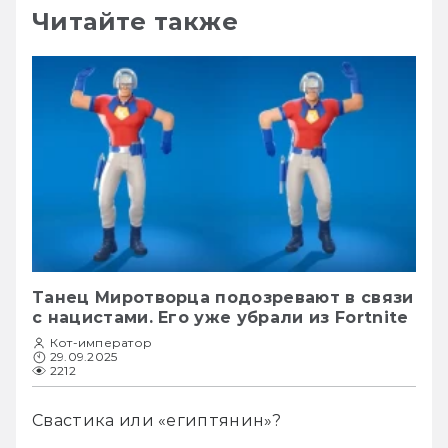
Читайте также
Танец Миротворца подозревают в связи
с нацистами. Его уже убрали из Fortnite
Кот-император
29.09.2025
2212
Свастика или «египтянин»?