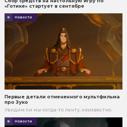
Сбор средств на настольную игру по
«Готике» стартует в сентябре
Новости
Первые детали отмененного мультфильма
про Зуко
Увидим ли мы когда-то ленту, неизвестно.
Новости