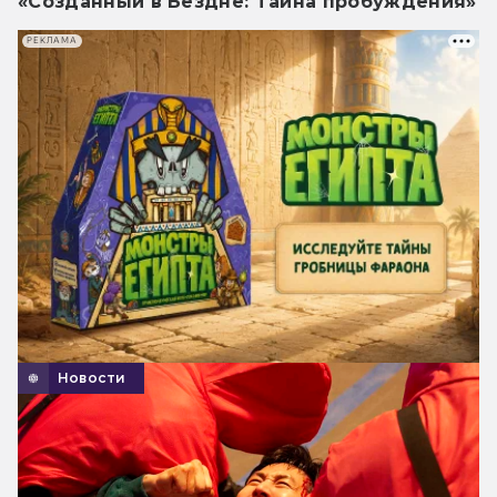
«Созданный в Бездне: Тайна пробуждения»
РЕКЛАМА
Новости