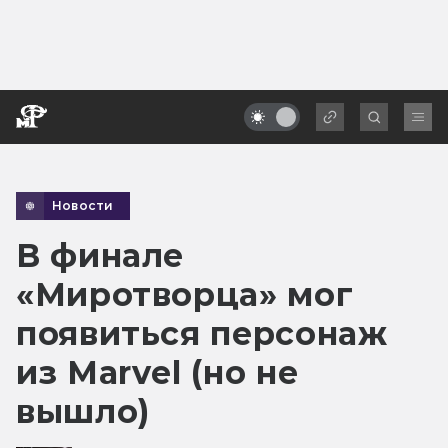
Новости
В финале
«Миротворца» мог
появиться персонаж
из Marvel (но не
вышло)