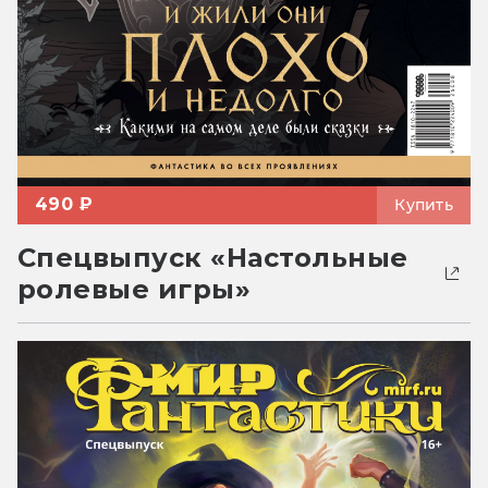
490 ₽
Купить
Спецвыпуск «Настольные
ролевые игры»