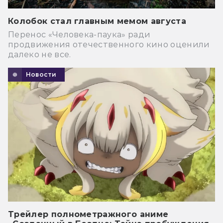
Колобок стал главным мемом августа
Перенос «Человека-паука» ради
продвижения отечественного кино оценили
далеко не все.
Новости
Трейлер полнометражного аниме