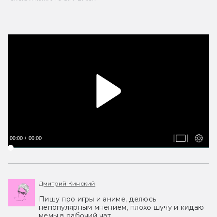
00:00
00:00
Дмитрий Кинский
Пишу про игры и аниме, делюсь
непопулярным мнением, плохо шучу и кидаю
мемы в рабочий чат.