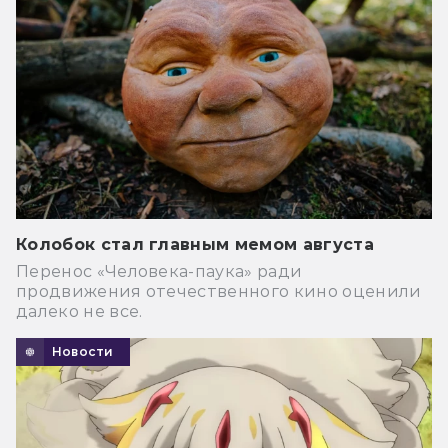
Колобок стал главным мемом августа
Перенос «Человека-паука» ради
продвижения отечественного кино оценили
далеко не все.
Новости