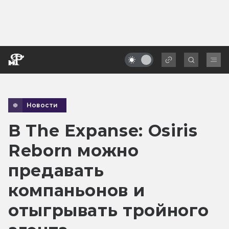
Новости
В The Expanse: Osiris
Reborn можно
предавать
компаньонов и
отыгрывать тройного