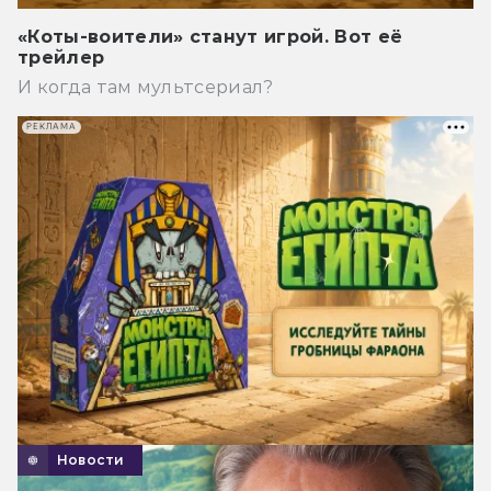
«Коты-воители» станут игрой. Вот её
трейлер
И когда там мультсериал?
РЕКЛАМА
Новости