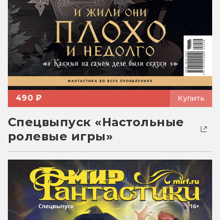
490 ₽
Купить
Спецвыпуск «Настольные
ролевые игры»