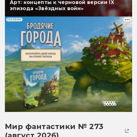
Арт: концепты к черновой версии IX
эпизода «Звёздных войн»
РЕКЛАМА
Мир фантастики № 273
(август 2026)