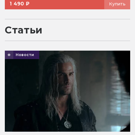
1 490 ₽
Купить
Статьи
Новости