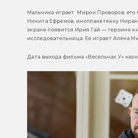
Мальчика играет 
 Мирон Проворов, его 
Никита Ефремов, инопланетянку Ниракс
экране появится Ирия Гай — героиня кн
исследовательница. Её играет Алёна М
Дата выхода фильма «Весельчак У» назна