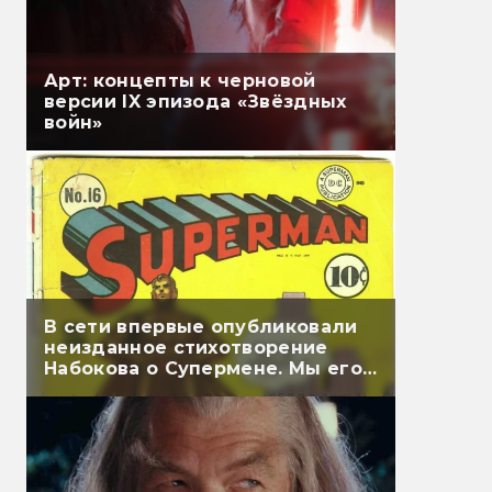
Арт: концепты к черновой
версии IX эпизода «Звёздных
войн»
В сети впервые опубликовали
неизданное стихотворение
Набокова о Супермене. Мы его
перевели