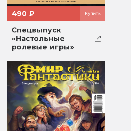
490 ₽
Купить
Спецвыпуск
«Настольные
ролевые игры»