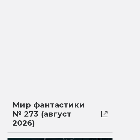
Мир фантастики
№ 273 (август
2026)