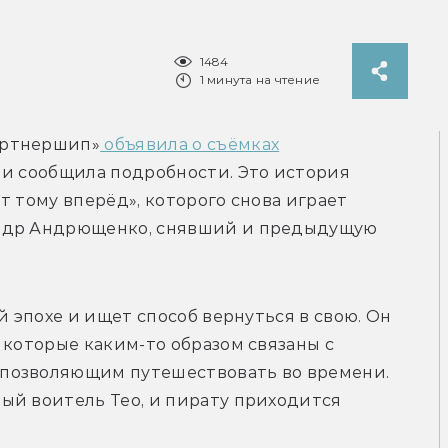
1484
1 минута на чтение
артнершип»
 объявила о съёмках
 и сообщила подробности. Это история 
 тому вперёд», которого снова играет 
ндр Андрющенко, снявший и предыдущую 
й эпохе и ищет способ вернуться в свою. Он 
 которые каким-то образом связаны с 
позволяющим путешествовать во времени. 
ый воитель Тео, и пирату приходится 