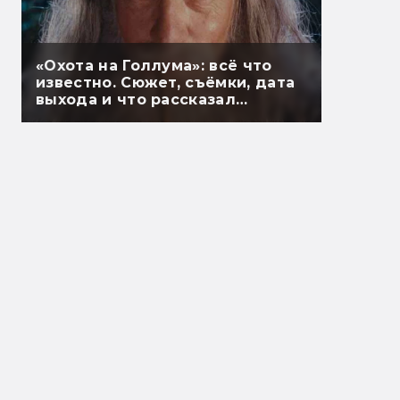
«Охота на Голлума»: всё что
известно. Сюжет, съёмки, дата
выхода и что рассказал
Гэндальф