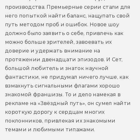
производства. Премьерные серии стали для 
него попыткой найти баланс, нащупать свой 
путь методом проб и ошибок. Новое шоу 
должно было заявить о себе, привлечь как 
можно больше зрителей, завоевать их 
доверие и удержать внимание на 
протяжении двенадцати эпизодов. И Сет, 
большой любитель и знаток научной 
фантастики, не придумал ничего лучше, как 
взмахнуть сигнальными флагами хорошо 
знакомой франшизы. То и дело намекая в 
рекламе на «Звёздный путь», он сумел найти 
короткую дорогу к сердцам многих 
поклонников, привлекая их знакомыми 
темами и любимыми типажами.