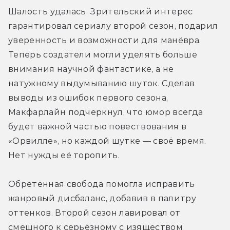
Шалость удалась. Зрительский интерес 
гарантировал сериалу второй сезон, подарил 
уверенность и возможности для манёвра. 
Теперь создатели могли уделять больше 
внимания научной фантастике, а не 
натужному выдумыванию шуток. Сделав 
выводы из ошибок первого сезона, 
Макфарлайн подчеркнул, что юмор всегда 
будет важной частью повествования в 
«Орвилле», но каждой шутке — своё время. 
Нет нужды её торопить.
Обретённая свобода помогла исправить 
жанровый дисбаланс, добавив в палитру 
оттенков. Второй сезон лавировал от 
смешного к серьёзному с изяществом 