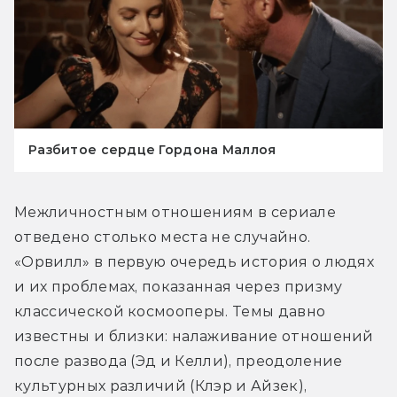
Разбитое сердце Гордона Маллоя
Межличностным отношениям в сериале 
отведено столько места не случайно. 
«Орвилл» в первую очередь история о людях 
и их проблемах, показанная через призму 
классической космооперы. Темы давно 
известны и близки: налаживание отношений 
после развода (Эд и Келли), преодоление 
культурных различий (Клэр и Айзек), 