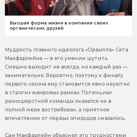
Высшая форма жизни в компании своих
органических друзей
Мудрость главного идеолога «Орвилла» Сета 
Макфарлейна — в его умении шутить. 
Смешно выходит не всегда, но каждый раз — 
занимательно. Вероятно, поэтому к финалу 
первого сезона ему становится явно неуютно 
в строгих жанровых рамках. Потенциал 
разношёрстной команды оказался не в 
полной мере востребован, а приятное 
впечатление от первых эпизодов смазалось.
Сам Макфарлейн объяснял это трудностями 