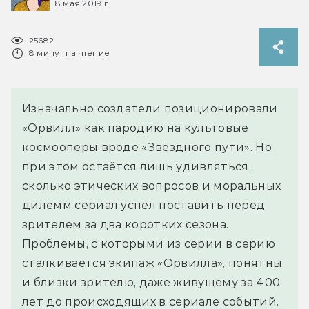
8 мая 2019 г.
25682
8 минут на чтение
Изначально создатели позиционировали
«Орвилл» как пародию на культовые
космооперы вроде «Звёздного пути». Но
при этом остаётся лишь удивляться,
сколько этических вопросов и моральных
дилемм сериал успел поставить перед
зрителем за два коротких сезона.
Проблемы, с которыми из серии в серию
сталкивается экипаж «Орвилла», понятны
и близки зрителю, даже живущему за 400
лет до происходящих в сериале событий.