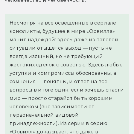
человечество и человечность.
Несмотря на все освещённые в сериале
конфликты, будущее в мире «Орвилла»
манит надеждой: здесь даже из патовой
ситуации отыщется выход — пусть не
всегда изящный, но не требующий
жестоких сделок с совестью. Здесь любые
уступки и компромиссы обоснованны, а
сомнения — понятны, и ответ на все
вопросы в итоге один: если хочешь спасти
мир — просто старайся быть хорошим
человеком (вне зависимости от
первоначальной видовой
принадлежности). Из серии в серию
«Орвилл» доказывает, что даже в