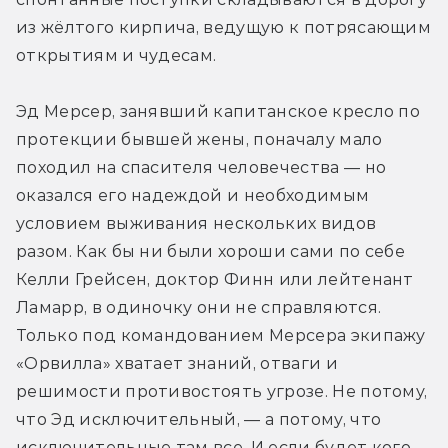
из жёлтого кирпича, ведущую к потрясающим 
открытиям и чудесам.
Эд Мерсер, занявший капитанское кресло по 
протекции бывшей жены, поначалу мало 
походил на спасителя человечества — но 
оказался его надеждой и необходимым 
условием выживания нескольких видов 
разом. Как бы ни были хороши сами по себе 
Келли Грейсен, доктор Финн или лейтенант 
Ламарр, в одиночку они не справляются. 
Только под командованием Мерсера экипажу 
«Орвилла» хватает знаний, отваги и 
решимости противостоять угрозе. Не потому, 
что Эд исключительный, — а потому, что 
исключительные там все. И если будет кого-