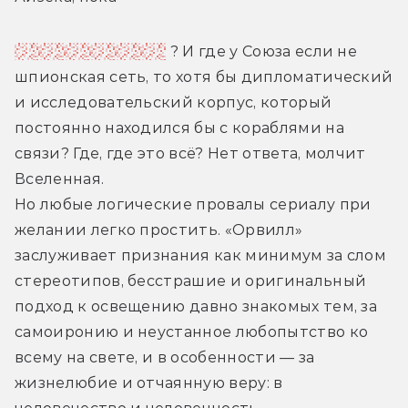
Айзек изучал Союз
 ? И где у Союза если не 
шпионская сеть, то хотя бы дипломатический 
и исследовательский корпус, который 
постоянно находился бы с кораблями на 
связи? Где, где это всё? Нет ответа, молчит 
Вселенная.
Но любые логические провалы сериалу при 
желании легко простить. «Орвилл» 
заслуживает признания как минимум за слом 
стереотипов, бесстрашие и оригинальный 
подход к освещению давно знакомых тем, за 
самоиронию и неустанное любопытство ко 
всему на свете, и в особенности — за 
жизнелюбие и отчаянную веру: в 