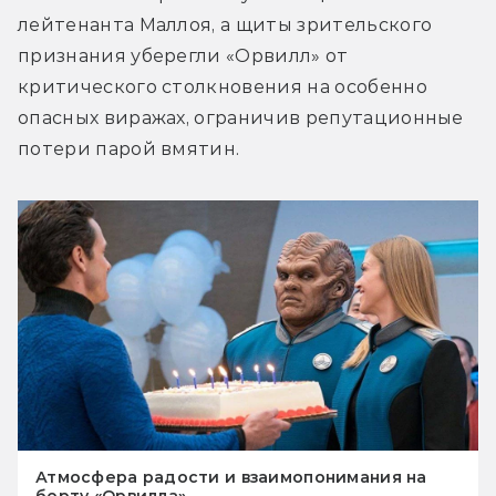
лейтенанта Маллоя, а щиты зрительского 
признания уберегли «Орвилл» от 
критического столкновения на особенно 
опасных виражах, ограничив репутационные 
потери парой вмятин.
Атмосфера радости и взаимопонимания на
борту «Орвилла»