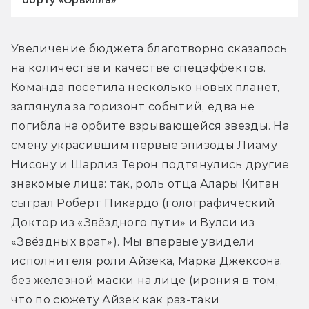
Увеличение бюджета благотворно сказалось 
на количестве и качестве спецэффектов. 
Команда посетила несколько новых планет, 
заглянула за горизонт событий, едва не 
погибла на орбите взрывающейся звезды. На 
смену украсившим первые эпизоды Лиаму 
Нисону и Шарлиз Терон подтянулись другие 
знакомые лица: так, роль отца Алары Китан 
сыграл Роберт Пикардо (голографический 
Доктор из «Звёздного пути» и Вулси из 
«Звёздных врат»). Мы впервые увидели 
исполнителя роли Айзека, Марка Джексона, 
без железной маски на лице (ирония в том, 
что по сюжету Айзек как раз-таки 