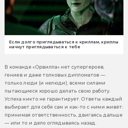
Если долго приглядываться к криллам, криллы
начнут приглядываться к тебе
В команде «Орвилла» нет супергероев, 
гениев и даже толковых дипломатов — 
только люди (и нелюди), всеми силами 
пытающиеся хорошо делать свою работу. 
Успеха никто не гарантирует. Ответы каждый 
выбирает для себя сам и как-то с ними живёт: 
принимая ответственность, двигаясь дальше 
— или то и дело оглядываясь назад.