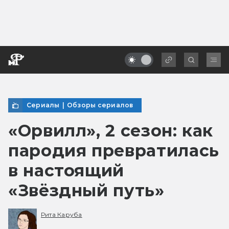
Сериалы
|
Обзоры сериалов
«Орвилл», 2 сезон: как
пародия превратилась
в настоящий
«Звёздный путь»
Рита Каруба